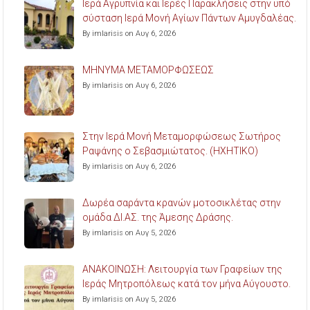
Ιερά Αγρυπνία και Ιερές Παρακλήσεις στην υπό
σύσταση Ιερά Μονή Αγίων Πάντων Αμυγδαλέας.
By imlarisis on Αυγ 6, 2026
ΜΗΝΥΜΑ ΜΕΤΑΜΟΡΦΩΣΕΩΣ
By imlarisis on Αυγ 6, 2026
Στην Ιερά Μονή Μεταμορφώσεως Σωτήρος
Ραψάνης ο Σεβασμιώτατος. (ΗΧΗΤΙΚΟ)
By imlarisis on Αυγ 6, 2026
Δωρέα σαράντα κρανών μοτοσικλέτας στην
ομάδα ΔΙ.ΑΣ. της Άμεσης Δράσης.
By imlarisis on Αυγ 5, 2026
ΑΝΑΚΟΙΝΩΣΗ: Λειτουργία των Γραφείων της
Ιεράς Μητροπόλεως κατά τον μήνα Αύγουστο.
By imlarisis on Αυγ 5, 2026