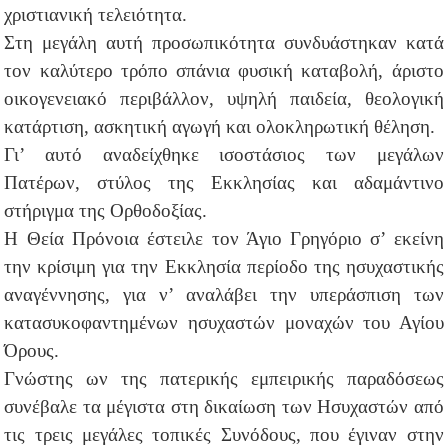
χριστιανική τελειότητα.
Στη μεγάλη αυτή προσωπικότητα συνδυάστηκαν κατά
τον καλύτερο τρόπο σπάνια φυσική καταβολή, άριστο
οικογενειακό περιβάλλον, υψηλή παιδεία, θεολογική
κατάρτιση, ασκητική αγωγή και ολοκληρωτική θέληση.
Γι’ αυτό αναδείχθηκε ισοστάσιος των μεγάλων
Πατέρων, στύλος της Εκκλησίας και αδαμάντινο
στήριγμα της Ορθοδοξίας.
Η Θεία Πρόνοια έστειλε τον Άγιο Γρηγόριο σ’ εκείνη
την κρίσιμη για την Εκκλησία περίοδο της ησυχαστικής
αναγέννησης, για ν’ αναλάβει την υπεράσπιση των
κατασυκοφαντημένων ησυχαστών μοναχών του Αγίου
Όρους.
Γνώστης ων της πατερικής εμπειρικής παραδόσεως
συνέβαλε τα μέγιστα στη δικαίωση των Ησυχαστών από
τις τρεις μεγάλες τοπικές Συνόδους, που έγιναν στην