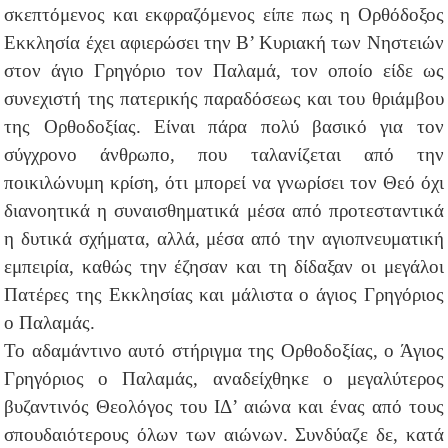
σκεπτόμενος και εκφραζόμενος είπε πως η Ορθόδοξος
Εκκλησία έχει αφιερώσει την Β’ Κυριακή των Νηστειών
στον άγιο Γρηγόριο τον Παλαμά, τον οποίο είδε ως
συνεχιστή της πατερικής παραδόσεως και του θριάμβου
της Ορθοδοξίας. Είναι πάρα πολύ βασικό για τον
σύγχρονο άνθρωπο, που ταλανίζεται από την
ποικιλώνυμη κρίση, ότι μπορεί να γνωρίσει τον Θεό όχι
διανοητικά η συναισθηματικά μέσα από προτεσταντικά
η δυτικά σχήματα, αλλά, μέσα από την αγιοπνευματική
εμπειρία, καθώς την έζησαν και τη δίδαξαν οι μεγάλοι
Πατέρες της Εκκλησίας και μάλιστα ο άγιος Γρηγόριος
ο Παλαμάς.
Το αδαμάντινο αυτό στήριγμα της Ορθοδοξίας, ο Άγιος
Γρηγόριος ο Παλαμάς, αναδείχθηκε ο μεγαλύτερος
βυζαντινός Θεολόγος του ΙΔ’ αιώνα και ένας από τους
σπουδαιότερους όλων των αιώνων. Συνδύαζε δε, κατά