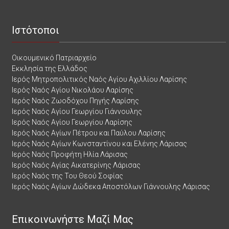
Ιστότοποι
Οικουμενικό Πατριαρχείο
Εκκλησία της Ελλάδος
Ιερός Μητροπολιτικός Ναός Αγίου Αχιλλίου Λαρίσης
Ιερός Ναός Αγίου Νικολάου Λαρίσης
Ιερός Ναός Ζωοδόχου Πηγής Λαρίσης
Ιερός Ναός Αγίου Γεωργίου Γιάννουλης
Ιερός Ναός Αγίου Γεωργίου Λαρίσης
Ιερός Ναός Αγίων Πέτρου και Παύλου Λαρίσης
Ιερός Ναός Αγίων Κωνσταντίνου και Ελένης Λάρισας
Ιερός Ναός Προφήτη Ηλία Λάρισας
Ιερός Ναός Αγίας Αικατερίνης Λάρισας
Ιερός Ναός της Του Θεού Σοφίας
Ιερός Ναός Αγίων Δώδεκα Αποστόλων Γιάννουλης Λάρισας
Επικοινωνήστε Μαζί Μας