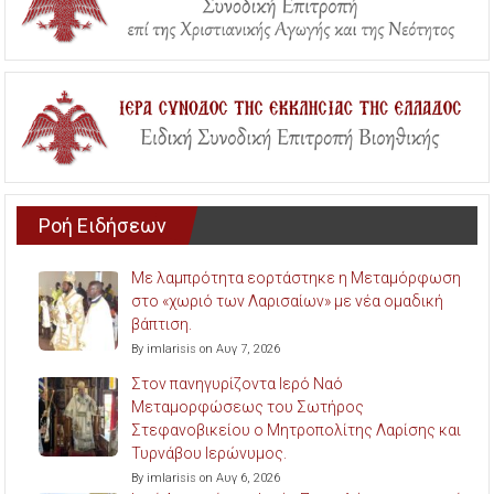
Ροή Ειδήσεων
Με λαμπρότητα εορτάστηκε η Μεταμόρφωση
στο «χωριό των Λαρισαίων» με νέα ομαδική
βάπτιση.
By imlarisis on Αυγ 7, 2026
Στον πανηγυρίζοντα Ιερό Ναό
Μεταμορφώσεως του Σωτήρος
Στεφανοβικείου ο Μητροπολίτης Λαρίσης και
Τυρνάβου Ιερώνυμος.
By imlarisis on Αυγ 6, 2026