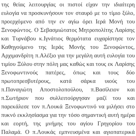
της θείας λειτουργίας οι πιστοί είχαν την ιδιαίτερη
ευλογία να προσκυνήσουν τον σταυρό με το τίμιο ξύλο,
προερχόμενο από την εν αγίω όρει Ιερά Μονή του
Ξενοφώντος. Ο Σεβασμιώτατος Μητροπολίτης Λαρίσης
και Τυρνάβου κ.Ιγνάτιος θερμότατα ευχαρίστησε τον
Καθηγούμενο της Ιεράς Μονής του Ξενοφώντος,
Αρχιμανδρίτη π.Αλέξιο για την μεγάλη αυτή ευλογία του
τιμίου Ξύλου στην πόλη μας καθώς και τους εκ Λαρίσης
Ξενοφωντινούς πατέρες, όπως και τους δύο
πρωτοπρεσβυτέρους, κατά σάρκα υιούς του
π.Παναγιώτη Αποστολοπούλου, π.Βασίλειον και
π.Σωτήριον που συλλειτούργησαν μαζί του και
παρεκάλεσε τον π.Λουκά Ξενοφωντινό να μιλήσει στο
πυκνό εκκλησίασμα για την τόσο σημαντική αυτή ημέρα
και εορτή, της μνήμης του αγίου Γρηγορίου του
Παλαμά. Ο π.Λουκάς εμπνευσμένα και αγιοπατερικά