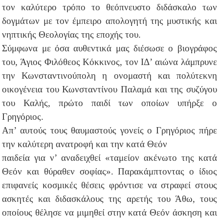
τον καλύτερο τρόπο το θεόπνευστο διδάσκαλο των
δογμάτων με τον έμπειρο απολογητή της μυστικής και
νηπτικής Θεολογίας της εποχής του.
Σύμφωνα με όσα αυθεντικά μας διέσωσε ο βιογράφος
του, Άγιος Φιλόθεος Κόκκινος, τον ΙΔ’ αιώνα λάμπρυνε
την Κωνσταντινούπολη η ονομαστή και πολύτεκνη
οικογένεια του Κωνσταντίνου Παλαμά και της συζύγου
του Καλής, πρώτο παιδί των οποίων υπήρξε ο
Γρηγόριος.
Απ’ αυτούς τους θαυμαστούς γονείς ο Γρηγόριος πήρε
την καλύτερη ανατροφή και την κατά Θεόν
παιδεία για ν’ αναδειχθεί «ταμείον ακένωτο της κατά
Θεόν και θύραθεν σοφίας». Παρακάμπτοντας ο ίδιος
επιφανείς κοσμικές θέσεις φρόντισε να στραφεί στους
ασκητές και διδασκάλους της αρετής του Άθω, τους
οποίους θέλησε να μιμηθεί στην κατά Θεόν άσκηση και