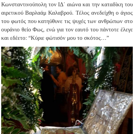
Κωνσταντινούπολη τον ΙΔ΄ αιώνα και την καταδίκη του
αιρετικού Βαρλαάμ Καλαβρού. Τέλος ανεδείχθη ο άγιος
του φωτός που κατηύθυνε τις ψυχές των ανθρώπων στο
ουράνιο θείο Φως, ενώ για τον εαυτό του πάντοτε έλεγε
και εδέετο: “Κύριε φώτισόν μου το σκότος…”