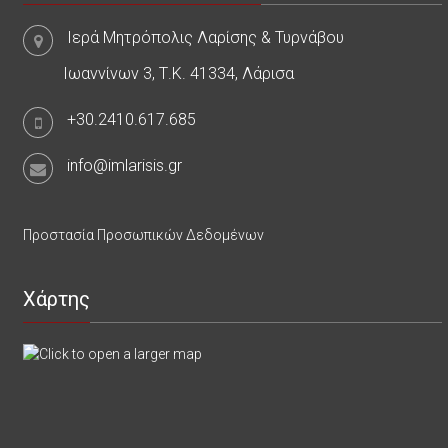
Ιερά Μητρόπολις Λαρίσης & Τυρνάβου
Ιωαννίνων 3, Τ.Κ. 41334, Λάρισα
+30.2410.617.685
info@imlarisis.gr
Προστασία Προσωπικών Δεδομένων
Χάρτης