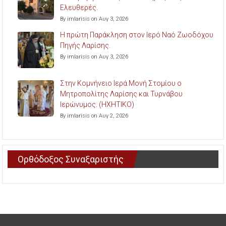
Ελευθερές.
By imlarisis on Αυγ 3, 2026
Η πρώτη Παράκληση στον Ιερό Ναό Ζωοδόχου
Πηγής Λαρίσης.
By imlarisis on Αυγ 3, 2026
Στην Κομνήνειο Ιερά Μονή Στομίου ο
Μητροπολίτης Λαρίσης και Τυρνάβου
Ιερώνυμος. (ΗΧΗΤΙΚΟ)
By imlarisis on Αυγ 2, 2026
Ορθόδοξος Συναξαριστής