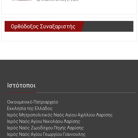
Ορθόδοξος Συναξαριστής
Ιστότοποι
Οικουμενικό Πατριαρχείο
Εκκλησία της Ελλάδος
Ιερός Μητροπολιτικός Ναός Αγίου Αχιλλίου Λαρίσης
Ιερός Ναός Αγίου Νικολάου Λαρίσης
Ιερός Ναός Ζωοδόχου Πηγής Λαρίσης
Ιερός Ναός Αγίου Γεωργίου Γιάννουλης