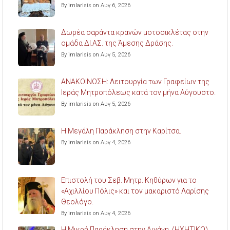
By imlarisis on Αυγ 6, 2026
Δωρέα σαράντα κρανών μοτοσικλέτας στην
ομάδα ΔΙ.ΑΣ. της Άμεσης Δράσης.
By imlarisis on Αυγ 5, 2026
ΑΝΑΚΟΙΝΩΣΗ: Λειτουργία των Γραφείων της
Ιεράς Μητροπόλεως κατά τον μήνα Αύγουστο.
By imlarisis on Αυγ 5, 2026
Η Μεγάλη Παράκληση στην Καρίτσα.
By imlarisis on Αυγ 4, 2026
Επιστολή του Σεβ. Μητρ. Κηθύρων για το
«Αχιλλίου Πόλις» και τον μακαριστό Λαρίσης
Θεολόγο.
By imlarisis on Αυγ 4, 2026
Η Μικρή Παράκληση στην Αιγάνη. (ΗΧΗΤΙΚΟ)