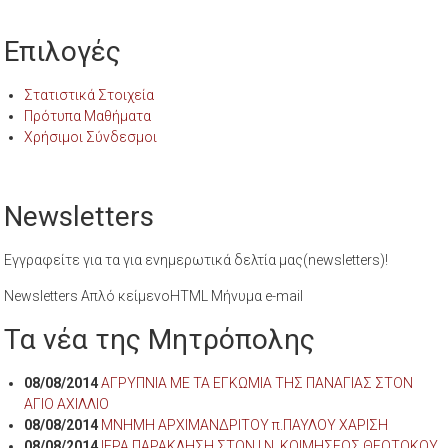
Επιλογές
Στατιστικά Στοιχεία
Πρότυπα Μαθήματα
Χρήσιμοι Σύνδεσμοι
Newsletters
Εγγραφείτε για τα για ενημερωτικά δελτία μας(newsletters)!
Newsletters Απλό κείμενοHTML Μήνυμα e-mail
Τα νέα της Μητρόπολης
08/08/2014
ΑΓΡΥΠΝΙΑ ΜΕ ΤΑ ΕΓΚΩΜΙΑ ΤΗΣ ΠΑΝΑΓΙΑΣ ΣΤΟΝ
ΑΓΙΟ ΑΧΙΛΛΙΟ
08/08/2014
ΜΝΗΜΗ ΑΡΧΙΜΑΝΔΡΙΤΟΥ π.ΠΑΥΛΟΥ ΧΑΡΙΣΗ
08/08/2014
ΙΕΡΑ ΠΑΡΑΚΛΗΣΗ ΣΤΟΝ Ι.Ν. ΚΟΙΜΗΣΕΩΣ ΘΕΟΤΟΚΟΥ