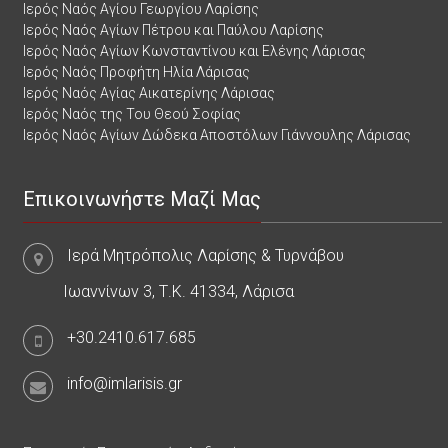
Ιερός Ναός Αγίου Γεωργίου Λαρίσης
Ιερός Ναός Αγίων Πέτρου και Παύλου Λαρίσης
Ιερός Ναός Αγίων Κωνσταντίνου και Ελένης Λάρισας
Ιερός Ναός Προφήτη Ηλία Λάρισας
Ιερός Ναός Αγίας Αικατερίνης Λάρισας
Ιερός Ναός της Του Θεού Σοφίας
Ιερός Ναός Αγίων Δώδεκα Αποστόλων Γιάννουλης Λάρισας
Επικοινωνήστε Μαζί Μας
Ιερά Μητρόπολις Λαρίσης & Τυρνάβου
Ιωαννίνων 3, Τ.Κ. 41334, Λάρισα
+30.2410.617.685
info@imlarisis.gr