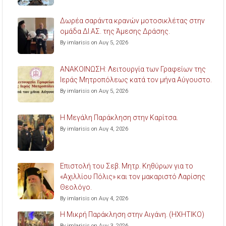
Δωρέα σαράντα κρανών μοτοσικλέτας στην
ομάδα ΔΙ.ΑΣ. της Άμεσης Δράσης.
By imlarisis on Αυγ 5, 2026
ΑΝΑΚΟΙΝΩΣΗ: Λειτουργία των Γραφείων της
Ιεράς Μητροπόλεως κατά τον μήνα Αύγουστο.
By imlarisis on Αυγ 5, 2026
Η Μεγάλη Παράκληση στην Καρίτσα.
By imlarisis on Αυγ 4, 2026
Επιστολή του Σεβ. Μητρ. Κηθύρων για το
«Αχιλλίου Πόλις» και τον μακαριστό Λαρίσης
Θεολόγο.
By imlarisis on Αυγ 4, 2026
Η Μικρή Παράκληση στην Αιγάνη. (ΗΧΗΤΙΚΟ)
By imlarisis on Αυγ 3, 2026