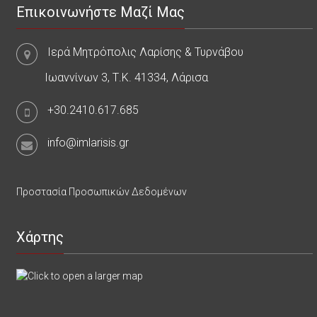
Επικοινωνήστε Μαζί Μας
Ιερά Μητρόπολις Λαρίσης & Τυρνάβου
Ιωαννίνων 3, Τ.Κ. 41334, Λάρισα
+30.2410.617.685
info@imlarisis.gr
Προστασία Προσωπικών Δεδομένων
Χάρτης