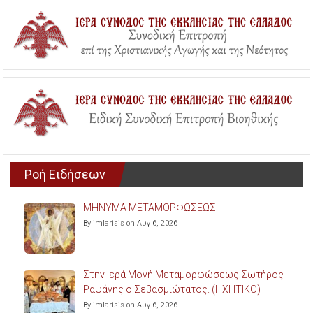
Ροή Ειδήσεων
ΜΗΝΥΜΑ ΜΕΤΑΜΟΡΦΩΣΕΩΣ
By imlarisis on Αυγ 6, 2026
Στην Ιερά Μονή Μεταμορφώσεως Σωτήρος
Ραψάνης ο Σεβασμιώτατος. (ΗΧΗΤΙΚΟ)
By imlarisis on Αυγ 6, 2026