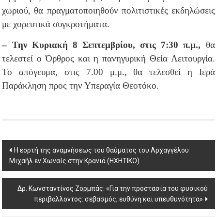
χωριού, θα πραγματοποιηθούν πολιτιστικές εκδηλώσεις
με χορευτικά συγκροτήματα.
– Την Κυριακή 8 Σεπτεμβρίου, στις 7:30 π.μ.,
θα
τελεστεί ο Όρθρος και η πανηγυρική Θεία Λειτουργία.
Το απόγευμα, στις 7.00 μ.μ., θα τελεσθεί η Ιερά
Παράκληση προς την Υπεραγία Θεοτόκο.
Post
Η εορτή της αναμνήσεως του θαύματος του Αρχαγγέλου
Μιχαήλ εν Χωναίς στην Κρανιά (ΗΧΗΤΙΚΟ)
navigation
Δρ. Κωνσταντίνος Ζορμπάς: «Για την προστασία του φυσικού
περιβάλλοντος: σεβασμός, ευθύνη και υπευθυνότητα»