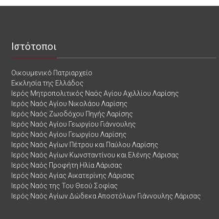
Ιστότοποι
Οικουμενικό Πατριαρχείο
Εκκλησία της Ελλάδος
Ιερός Μητροπολιτικός Ναός Αγίου Αχιλλίου Λαρίσης
Ιερός Ναός Αγίου Νικολάου Λαρίσης
Ιερός Ναός Ζωοδόχου Πηγής Λαρίσης
Ιερός Ναός Αγίου Γεωργίου Γιάννουλης
Ιερός Ναός Αγίου Γεωργίου Λαρίσης
Ιερός Ναός Αγίων Πέτρου και Παύλου Λαρίσης
Ιερός Ναός Αγίων Κωνσταντίνου και Ελένης Λάρισας
Ιερός Ναός Προφήτη Ηλία Λάρισας
Ιερός Ναός Αγίας Αικατερίνης Λάρισας
Ιερός Ναός της Του Θεού Σοφίας
Ιερός Ναός Αγίων Δώδεκα Αποστόλων Γιάννουλης Λάρισας