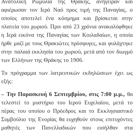
Ανατολική Ρωμυλία της Θράκης, ανήγειραν και
αφιέρωσαν τον Ιερό Ναό προς τιμή της Παναγίας, ο
οποίος αποτελεί ένα κόσμημα και βρίσκεται στην
πλατεία του χωριού. Πριν από 23 χρόνια ανακαλύφθηκε
η Ιερά εικόνα της Παναγίας των Κοιλαδαίων, η οποία
ήρθε μαζί με τους Θρακιώτες πρόσφυγες, και φυλάχτηκε
στην παλαιά εκκλησία του χωριού, μετά από τον διωγμό
των Ελλήνων της Θράκης το 1906.
Το πρόγραμμα των λατρευτικών εκδηλώσεων έχει ως
εξής:
– Την Παρασκευή 6 Σεπτεμβρίου, στις 7:00 μ.μ.,
θα
τελεστεί το μυστήριο του Ιερού Ευχελαίου, μετά το
πέρας του οποίου ο Πρόεδρος και το Εκκλησιαστικό
Συμβούλιο της Ενορίας θα ευχηθούν στους επιτυχόντες
μαθητές των Πανελλαδικών που εισήλθαν στα