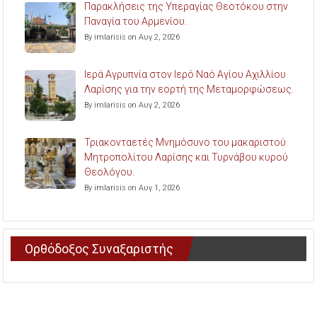
Παρακλήσεις της Υπεραγίας Θεοτόκου στην
Παναγία του Αρμενίου.
By imlarisis on Αυγ 2, 2026
Ιερά Αγρυπνία στον Ιερό Ναό Αγίου Αχιλλίου
Λαρίσης για την εορτή της Μεταμορφώσεως.
By imlarisis on Αυγ 2, 2026
Τριακονταετές Μνημόσυνο του μακαριστού
Μητροπολίτου Λαρίσης και Τυρνάβου κυρού
Θεολόγου.
By imlarisis on Αυγ 1, 2026
Ορθόδοξος Συναξαριστής