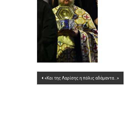
Post
«Και της Λαρίσης η πόλις αδάμαντα…»
navigation