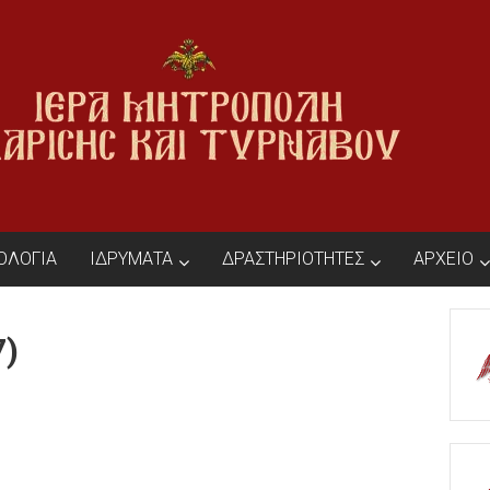
ΙΟΛΟΓΙΑ
ΙΔΡΥΜΑΤΑ
ΔΡΑΣΤΗΡΙΟΤΗΤΕΣ
ΑΡΧΕΙΟ
7)