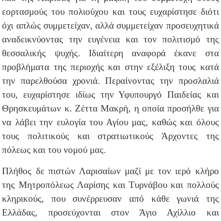
εορτασμούς του πολιούχου και τους ευχαρίστησε διότι
όχι απλώς συμμετείχαν, αλλά συμμετείχαν προσευχητικά
αναδεικνύοντας την ευγένεια και τον πολιτισμό της
θεσσαλικής ψυχής. Ιδιαίτερη αναφορά έκανε στα
προβλήματα της περιοχής και στην εξέλιξη τους κατά
την παρελθούσα χρονιά. Περαίνοντας την προσλαλιά
του, ευχαρίστησε ιδίως την Υφυπουργό Παιδείας και
Θρησκευμάτων κ. Ζέττα Μακρή, η οποία προσήλθε για
να λάβει την ευλογία του Αγίου μας, καθώς και όλους
τους πολιτικούς και στρατιωτικούς Άρχοντες της
πόλεως και του νομού μας.
Πλήθος δε πιστών Λαρισαίων μαζί με τον ιερό κλήρο
της Μητροπόλεως Λαρίσης και Τυρνάβου και πολλούς
κληρικούς, που συνέρρευσαν από κάθε γωνιά της
Ελλάδας, προσεύχονται στον Άγιο Αχίλλιο και