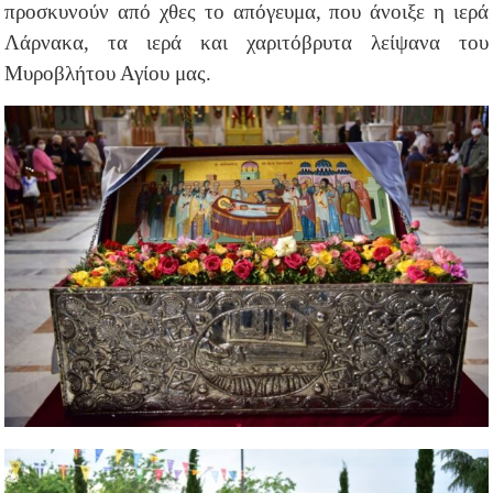
προσκυνούν από χθες το απόγευμα, που άνοιξε η ιερά
Λάρνακα, τα ιερά και χαριτόβρυτα λείψανα του
Μυροβλήτου Αγίου μας.