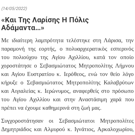
(14/05/2022)
«Και Της Λαρίσης Η Πόλις
Αδάμαντα…»
Με ιδιαίτερη λαμπρότητα τελέστηκε στη Λάρισα, την
παραμονή της εορτής, ο πολυαρχιερατικὸς εσπερινός
του πολιούχου της Αγίου Αχιλλίου, κατά τον οποίο
χοροστάτησε ο Σεβασμιώτατος Μητροπολίτης Λήμνου
και Αγίου Ευστρατίου κ. Ιερόθεος, ενώ τον θείο λόγο
κήρυξε ο Σεβασμιώτατος Μητροπολίτης Καλαβρύτων
και Αιγιαλείας κ. Ιερώνυμος, αναφερθείς στο πρόσωπο
του Αγίου Αχιλλίου και στην Αναστάσιμη χαρά που
πρέπει να έχουμε καθημερινά στη ζωή μας.
Συγχοροστάτησαν οι Σεβασμιώτατοι Μητροπολίτες
Δημητριάδος και Αλμυρού κ. Ιγνάτιος, Αρκαλοχωρίου,