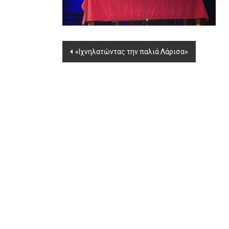
Post
«Ιχνηλατώντας την παλιά Λάρισα»
navigation