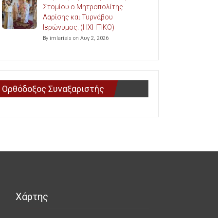
Στομίου ο Μητροπολίτης
Λαρίσης και Τυρνάβου
Ιερώνυμος. (ΗΧΗΤΙΚΟ)
By imlarisis on Αυγ 2, 2026
Ορθόδοξος Συναξαριστής
Χάρτης