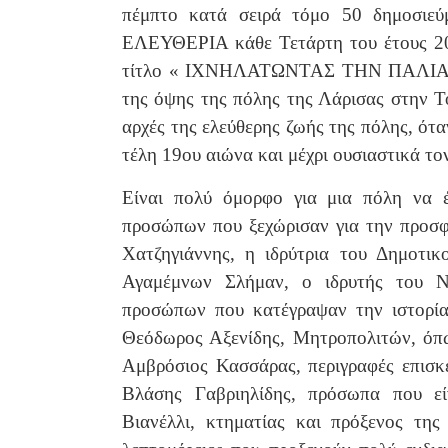
πέμπτο κατά σειρά τόμο 50 δημοσιεύ
ΕΛΕΥΘΕΡΙΑ κάθε Τετάρτη του έτους 201
τίτλο « ΙΧΝΗΛΑΤΩΝΤΑΣ ΤΗΝ ΠΑΛΙΑ ΛΑΡ
της όψης της πόλης της Λάρισας στην Το
αρχές της ελεύθερης ζωής της πόλης, ότ
τέλη 19ου αιώνα και μέχρι ουσιαστικά τ
Είναι πολύ όμορφο για μια πόλη να έ
προσώπων που ξεχώρισαν για την προσφ
Χατζηγιάννης, η ιδρύτρια του Δημοτικ
Αγαμέμνων Σλήμαν, ο ιδρυτής του Ν
προσώπων που κατέγραψαν την ιστορία
Θεόδωρος Αξενίδης, Μητροπολιτών, όπω
Αμβρόσιος Κασσάρας, περιγραφές επισκ
Βλάσης Γαβριηλίδης, πρόσωπα που εί
Βιανέλλι, κτηματίας και πρόξενος της