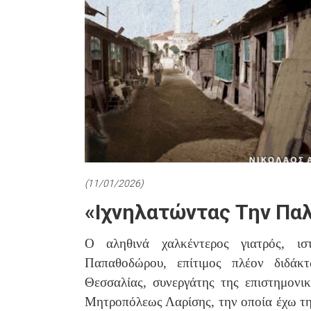
(11/01/2026)
«Ιχνηλατώντας Την Παλι
Ο αληθινά χαλκέντερος γιατρός, ισ
Παπαθοδώρου, επίτιμος πλέον διδάκ
Θεσσαλίας, συνεργάτης της επιστημον
Μητροπόλεως Λαρίσης, την οποία έχω την