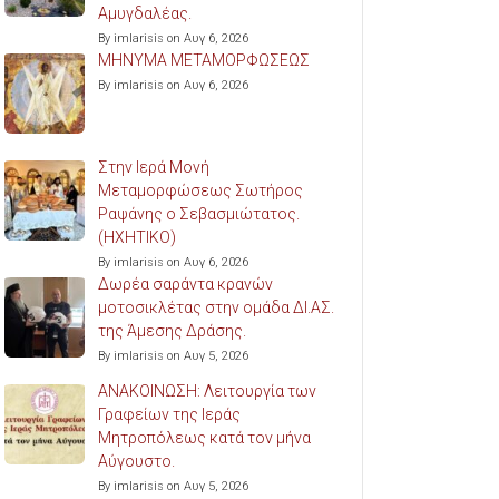
Αμυγδαλέας.
By imlarisis on Αυγ 6, 2026
ΜΗΝΥΜΑ ΜΕΤΑΜΟΡΦΩΣΕΩΣ
By imlarisis on Αυγ 6, 2026
Στην Ιερά Μονή
Μεταμορφώσεως Σωτήρος
Ραψάνης ο Σεβασμιώτατος.
(ΗΧΗΤΙΚΟ)
By imlarisis on Αυγ 6, 2026
Δωρέα σαράντα κρανών
μοτοσικλέτας στην ομάδα ΔΙ.ΑΣ.
της Άμεσης Δράσης.
By imlarisis on Αυγ 5, 2026
ΑΝΑΚΟΙΝΩΣΗ: Λειτουργία των
Γραφείων της Ιεράς
Μητροπόλεως κατά τον μήνα
Αύγουστο.
By imlarisis on Αυγ 5, 2026