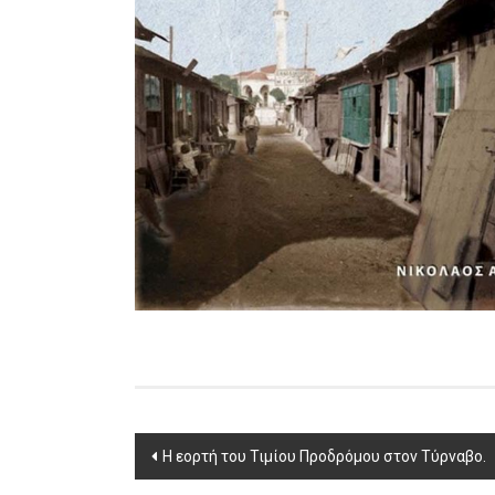
Post
Η εορτή του Τιμίου Προδρόμου στον Τύρναβο.
navigation