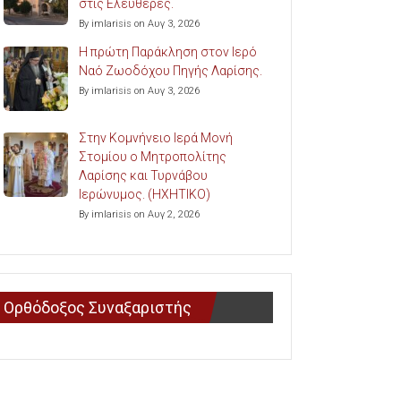
στις Ελευθερές.
By imlarisis on Αυγ 3, 2026
Η πρώτη Παράκληση στον Ιερό
Ναό Ζωοδόχου Πηγής Λαρίσης.
By imlarisis on Αυγ 3, 2026
Στην Κομνήνειο Ιερά Μονή
Στομίου ο Μητροπολίτης
Λαρίσης και Τυρνάβου
Ιερώνυμος. (ΗΧΗΤΙΚΟ)
By imlarisis on Αυγ 2, 2026
Ορθόδοξος Συναξαριστής