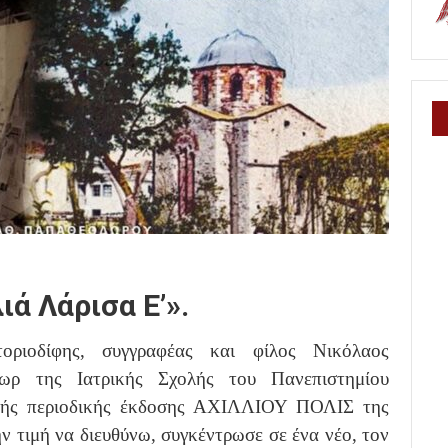
ά Λάρισα Ε’».
τοριοδίφης, συγγραφέας και φίλος Νικόλαος
τωρ της Ιατρικής Σχολής του Πανεπιστημίου
ικής περιοδικής έκδοσης ΑΧΙΛΛΙΟΥ ΠΟΛΙΣ της
 τιμή να διευθύνω, συγκέντρωσε σε ένα νέο, τον