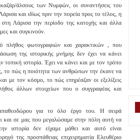
Αλκαζάρ/άλσους των Νυμφών, οι συναντήσεις του
ρισα και ιδίως πριν την πορεία προς το τέλος, η
στη Λάρισα την περίοδο της κατοχής και άλλα
ες και συγκινούν.
πό πλήθος φωτογραφιών και χαρακτικών , που
ιάσωση της ιστορικής μνήμης δεν έχει να κάνει
ν τοπική ιστορία. Έχει να κάνει και με τον τρόπο
ς, το πώς η ποιότητα των ανθρώπων την έκανε να
και με τον κόσμο, το πώς επηρέαζαν οι εξελίξεις
λήθος άλλων στοιχείων που ο συγγραφέας και
απαθεοδώρου για το όλο έργο του. Η σειρά
ι και σε μας που μεγαλώσαμε στην πόλη αυτή να
ην ιστορία δεν είχαμε μάθει και αυτό είναι
χορηγό της προσπάθειας επιχειρηματία Ελευθέριο