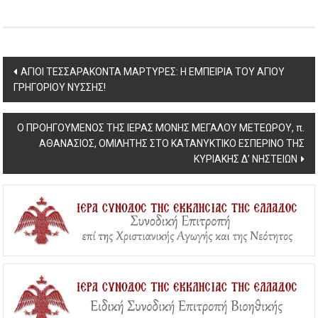
Post
ΑΓΙΟΙ ΤΕΣΣΑΡΑΚΟΝΤΑ ΜΑΡΤΥΡΕΣ: Η ΕΜΠΕΙΡΙΑ ΤΟΥ ΑΓΙΟΥ
ΓΡΗΓΟΡΙΟΥ ΝΥΣΣΗΣ!
navigation
Ο ΠΡΟΗΓΟΥΜΕΝΟΣ ΤΗΣ ΙΕΡΑΣ ΜΟΝΗΣ ΜΕΓΑΛΟΥ ΜΕΤΕΩΡΟΥ, π.
ΑΘΑΝΑΣΙΟΣ, ΟΜΙΛΗΤΗΣ ΣΤΟ ΚΑΤΑΝΥΚΤΙΚΟ ΕΣΠΕΡΙΝΟ ΤΗΣ
ΚΥΡΙΑΚΗΣ Δ’ ΝΗΣΤΕΙΩΝ