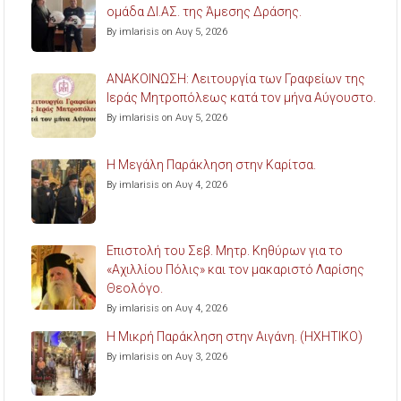
ομάδα ΔΙ.ΑΣ. της Άμεσης Δράσης.
By imlarisis on Αυγ 5, 2026
ΑΝΑΚΟΙΝΩΣΗ: Λειτουργία των Γραφείων της
Ιεράς Μητροπόλεως κατά τον μήνα Αύγουστο.
By imlarisis on Αυγ 5, 2026
Η Μεγάλη Παράκληση στην Καρίτσα.
By imlarisis on Αυγ 4, 2026
Επιστολή του Σεβ. Μητρ. Κηθύρων για το
«Αχιλλίου Πόλις» και τον μακαριστό Λαρίσης
Θεολόγο.
By imlarisis on Αυγ 4, 2026
Η Μικρή Παράκληση στην Αιγάνη. (ΗΧΗΤΙΚΟ)
By imlarisis on Αυγ 3, 2026