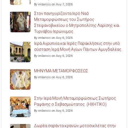
By imlarisis on Αυγ 7, 2026
Στον πανηγυρίζοντα Ιερό Ναό
Μεταμορφώσεως του Σωτήρος
Στεφανοβικείου ο Μητροπολίτης Λαρίσης και
Τυρνάβου Ιερώνυμος.
By imlarisis on Αυγ 6, 2026
Ιερά Αγρυπνία και Ιερές Παρακλήσεις στην υπό
σύσταση Ιερά Μονή Αγίων Πάντων Αμυγδαλέας.
By imlarisis on Αυγ 6, 2026
ΜΗΝΥΜΑ ΜΕΤΑΜΟΡΦΩΣΕΩΣ
By imlarisis on Αυγ 6, 2026
Στην Ιερά Μονή Μεταμορφώσεως Σωτήρος
Ραψάνης ο Σεβασμιώτατος. (ΗΧΗΤΙΚΟ)
By imlarisis on Αυγ 6, 2026
Δωρέα σαράντα κρανών μοτοσικλέτας στην