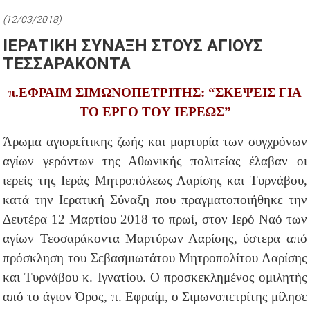
(12/03/2018)
ΙΕΡΑΤΙΚΗ ΣΥΝΑΞΗ ΣΤΟΥΣ ΑΓΙΟΥΣ
ΤΕΣΣΑΡΑΚΟΝΤΑ
π.ΕΦΡΑΙΜ ΣΙΜΩΝΟΠΕΤΡΙΤΗΣ: “ΣΚΕΨΕΙΣ ΓΙΑ
ΤΟ ΕΡΓΟ ΤΟΥ ΙΕΡΕΩΣ”
Άρωμα αγιορείτικης ζωής και μαρτυρία των συγχρόνων
αγίων γερόντων της Αθωνικής πολιτείας έλαβαν οι
ιερείς της Ιεράς Μητροπόλεως Λαρίσης και Τυρνάβου,
κατά την Ιερατική Σύναξη που πραγματοποιήθηκε την
Δευτέρα 12 Μαρτίου 2018 το πρωί, στον Ιερό Ναό των
αγίων Τεσσαράκοντα Μαρτύρων Λαρίσης, ύστερα από
πρόσκληση του Σεβασμιωτάτου Μητροπολίτου Λαρίσης
και Τυρνάβου κ. Ιγνατίου. Ο προσκεκλημένος ομιλητής
από το άγιον Όρος, π. Εφραίμ, ο Σιμωνοπετρίτης μίλησε