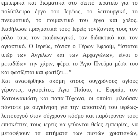
εμπειρικά και βιωματικά στο σεπτό ιερατείο για το
πολύπλευρο έργο του Ιερέως, το λειτουργικό, το
πνευματικό, το ποιμαντικό του έργο και χρέος.
Καθήλωσε πραγματικά τους Ιερείς τονίζοντάς τους τον
ρόλο τους τον παιδαγωγικό, τον διδακτικό και τον
αγιαστικό. Ο Ιερεύς, τόνισε ο Γέρων Εφραίμ, “ίσταται
υπέρ των Αγγέλων και των Αρχαγγέλων, είναι ο
μεταδίδων την χάριν, φέρει το Άγιο Πνεύμα μέσα του
και φωτίζεται και φωτίζει…”
Και αναφέρθηκε ακόμη στους συγχρόνους αγίους
γέροντες, αγιορείτες, Άγιο Παΐσιο, π. Εφραίμ, τον
Κατουνακιώτη και παπα-Τύχωνα, οι οποίοι μιλούσαν
πάντοτε με συγκίνηση για την αποστολή του ιερέως-
λειτουργού στον σύγχρονο κόσμο και παρότρυναν τους
επισκέπτες τους ιερείς να γεύονται θείες εμπειρίες, να
μεταφέρουν τα αιτήματα των πιστών χριστιανών,