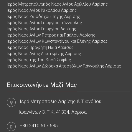
Ιερός Μητροπολιτικός Ναός Αγίου Αχιλλίου Λαρίσης
Ιερός Ναός Αγίου Νικολάου Λαρίσης
Ιερός Ναός Ζωοδόχου Πηγής Λαρίσης
Ιερός Ναός Αγίου Γεωργίου Γιάννουλης
Ιερός Ναός Αγίου Γεωργίου Λαρίσης
Ιερός Ναός Αγίων Πέτρου και Παύλου Λαρίσης
Ιερός Ναός Αγίων Κωνσταντίνου και Ελένης Λάρισας
Ιερός Ναός Προφήτη Ηλία Λάρισας
Ιερός Ναός Αγίας Αικατερίνης Λάρισας
Ιερός Ναός της Του Θεού Σοφίας
Ιερός Ναός Αγίων Δώδεκα Αποστόλων Γιάννουλης Λάρισας
Επικοινωνήστε Μαζί Μας
Ιερά Μητρόπολις Λαρίσης & Τυρνάβου
Ιωαννίνων 3, Τ.Κ. 41334, Λάρισα
+30.2410.617.685