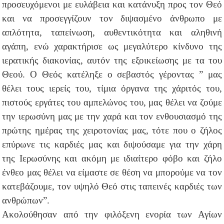
προσευχόμενοι με ευλάβεια και κατάνυξη προς τον Θεό
και να προσεγγίζουν τον διψασμένο άνθρωπο με
απλότητα, ταπείνωση, αυθεντικότητα και αληθινή
αγάπη, ενώ χαρακτήρισε ως μεγαλύτερο κίνδυνο της
ιερατικής διακονίας, αυτόν της εξοικείωσης με τα του
Θεού. Ο Θεός κατέληξε ο σεβαστός γέροντας ” μας
θέλει τους ιερείς του, τίμια όργανα της χάριτός του,
πιστούς εργάτες του αμπελώνος του, μας θέλει να ζούμε
την ιερωσύνη μας με την χαρά και τον ενθουσιασμό της
πρώτης ημέρας της χειροτονίας μας, τότε που ο ζήλος
επύρωνε τις καρδιές μας και διψούσαμε για την χάρη
της Ιερωσύνης και ακόμη με ιδιαίτερο φόβο και ζήλο
ένθεο μας θέλει να είμαστε σε θέση να μπορούμε να τον
κατεβάζουμε, τον υψηλό Θεό στις ταπεινές καρδιές των
ανθρώπων”.
Ακολούθησαν από την φιλόξενη ενορία των Αγίων