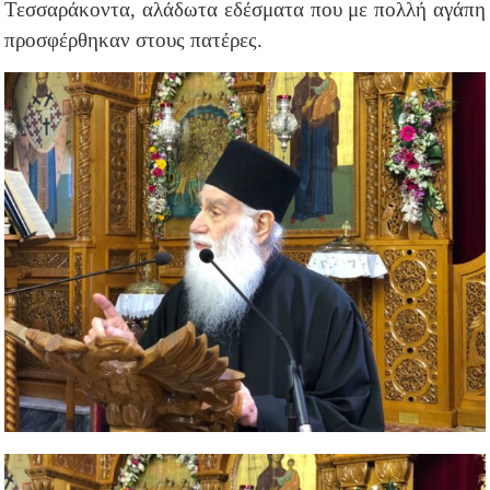
Τεσσαράκοντα, αλάδωτα εδέσματα που με πολλή αγάπη
προσφέρθηκαν στους πατέρες.