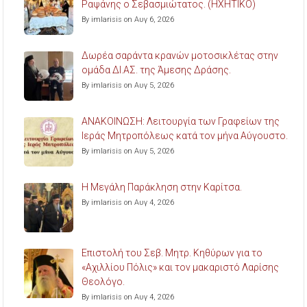
Ραψάνης ο Σεβασμιώτατος. (ΗΧΗΤΙΚΟ)
By imlarisis on Αυγ 6, 2026
Δωρέα σαράντα κρανών μοτοσικλέτας στην
ομάδα ΔΙ.ΑΣ. της Άμεσης Δράσης.
By imlarisis on Αυγ 5, 2026
ΑΝΑΚΟΙΝΩΣΗ: Λειτουργία των Γραφείων της
Ιεράς Μητροπόλεως κατά τον μήνα Αύγουστο.
By imlarisis on Αυγ 5, 2026
Η Μεγάλη Παράκληση στην Καρίτσα.
By imlarisis on Αυγ 4, 2026
Επιστολή του Σεβ. Μητρ. Κηθύρων για το
«Αχιλλίου Πόλις» και τον μακαριστό Λαρίσης
Θεολόγο.
By imlarisis on Αυγ 4, 2026