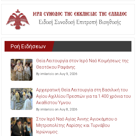
Ροή Ειδήσεων
Θεία Λειτουργία στον Ιερό Ναό Κοιμήσεως της
Θεοτόκου Ραψάνης.
By imlarisis on Αυγ 9, 2026
Αρχιερατική Θεία Λειτουργία στη Βασιλική του
Αγίου Αχιλλίου Πρεσπών για τα 1.400 χρόνια του
Ακαθίστου Ύμνου.
By imlarisis on Αυγ 8, 2026
Στον Ιερό Ναό Αγίας Άννης Αγιοκάμπου ο
Μητροπολίτης Λαρίσης και Τυρνάβου
Ιερώνυμος.