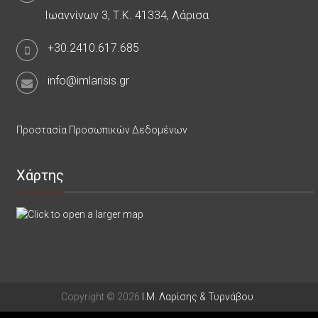
Ιωαννίνων 3, Τ.Κ. 41334, Λάρισα
+30.2410.617.685
info@imlarisis.gr
Προστασία Προσωπικών Δεδομένων
Χάρτης
Copyright © 2026
Ι.Μ. Λαρίσης & Τυρνάβου
.