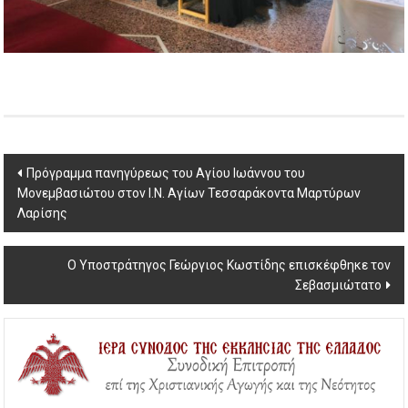
Post
Πρόγραμμα πανηγύρεως του Αγίου Ιωάννου του
Μονεμβασιώτου στον Ι.Ν. Αγίων Τεσσαράκοντα Μαρτύρων
navigation
Λαρίσης
Ο Υποστράτηγος Γεώργιος Κωστίδης επισκέφθηκε τον
Σεβασμιώτατο