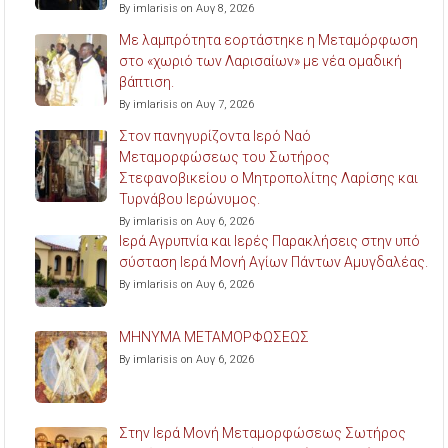
By imlarisis on Αυγ 8, 2026
Με λαμπρότητα εορτάστηκε η Μεταμόρφωση
στο «χωριό των Λαρισαίων» με νέα ομαδική
βάπτιση.
By imlarisis on Αυγ 7, 2026
Στον πανηγυρίζοντα Ιερό Ναό
Μεταμορφώσεως του Σωτήρος
Στεφανοβικείου ο Μητροπολίτης Λαρίσης και
Τυρνάβου Ιερώνυμος.
By imlarisis on Αυγ 6, 2026
Ιερά Αγρυπνία και Ιερές Παρακλήσεις στην υπό
σύσταση Ιερά Μονή Αγίων Πάντων Αμυγδαλέας.
By imlarisis on Αυγ 6, 2026
ΜΗΝΥΜΑ ΜΕΤΑΜΟΡΦΩΣΕΩΣ
By imlarisis on Αυγ 6, 2026
Στην Ιερά Μονή Μεταμορφώσεως Σωτήρος