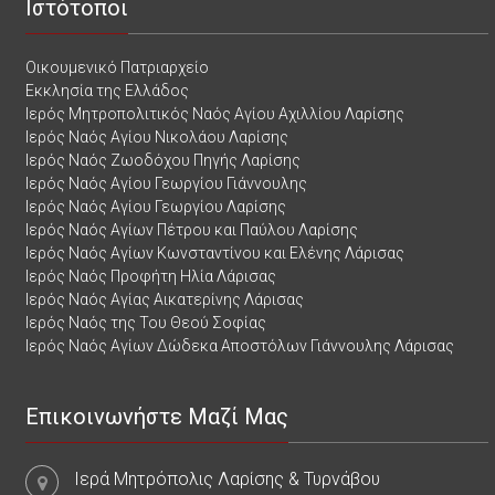
Ιστότοποι
Οικουμενικό Πατριαρχείο
Εκκλησία της Ελλάδος
Ιερός Μητροπολιτικός Ναός Αγίου Αχιλλίου Λαρίσης
Ιερός Ναός Αγίου Νικολάου Λαρίσης
Ιερός Ναός Ζωοδόχου Πηγής Λαρίσης
Ιερός Ναός Αγίου Γεωργίου Γιάννουλης
Ιερός Ναός Αγίου Γεωργίου Λαρίσης
Ιερός Ναός Αγίων Πέτρου και Παύλου Λαρίσης
Ιερός Ναός Αγίων Κωνσταντίνου και Ελένης Λάρισας
Ιερός Ναός Προφήτη Ηλία Λάρισας
Ιερός Ναός Αγίας Αικατερίνης Λάρισας
Ιερός Ναός της Του Θεού Σοφίας
Ιερός Ναός Αγίων Δώδεκα Αποστόλων Γιάννουλης Λάρισας
Επικοινωνήστε Μαζί Μας
Ιερά Μητρόπολις Λαρίσης & Τυρνάβου