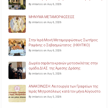
By imlarisis on Αυγ 6, 2026
ΜΗΝΥΜΑ ΜΕΤΑΜΟΡΦΩΣΕΩΣ
By imlarisis on Αυγ 6, 2026
Στην Ιερά Μονή Μεταμορφώσεως Σωτήρος
Ραψάνης ο Σεβασμιώτατος. (ΗΧΗΤΙΚΟ)
By imlarisis on Αυγ 6, 2026
Δωρέα σαράντα κρανών μοτοσικλέτας στην
ομάδα ΔΙ.ΑΣ. της Άμεσης Δράσης.
By imlarisis on Αυγ 5, 2026
ΑΝΑΚΟΙΝΩΣΗ: Λειτουργία των Γραφείων της
Ιεράς Μητροπόλεως κατά τον μήνα Αύγουστο.
By imlarisis on Αυγ 5, 2026