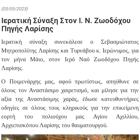
(03/05/2023)
Ιερατική Σύναξη Στον Ι. Ν. Ζωοδόχου
Πηγής Λαρίσης
Ιερατική σύναξη συνεκάλεσε ο Σεβασμιώτατος
Μητροπολίτης Λαρίσης και Τυρνάβου κ. Ιερώνυμος, για
τον μήνα Μάιο, στον Ιερό Ναό Ζωοδόχου Πηγής
Λαρίσης.
Ο Ποιμενάρχης μας, αφού πρωτίστως, απηύθυνε σε
όλους τον Αναστάσιμο χαιρετισμό, και μίλησε για την
αξία της Αναστάσιμης χαράς, έδωσε κατευθυντήριες
οδηγίες σε όλους τους κληρικούς για την επικείμενη
εορτή του πολιούχου μας Αγίου Αχιλλίου,
Αρχιεπισκόπου Λαρίσης του θαυματουργού.