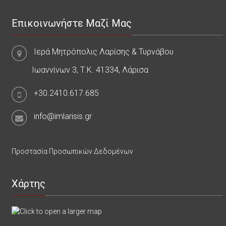
Επικοινωνήστε Μαζί Μας
Ιερά Μητρόπολις Λαρίσης & Τυρνάβου
Ιωαννίνων 3, Τ.Κ. 41334, Λάρισα
+30.2410.617.685
info@imlarisis.gr
Προστασία Προσωπικών Δεδομένων
Χάρτης