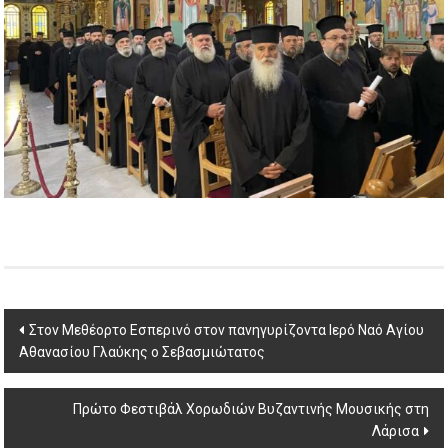
Post
Στον Μεθέορτο Εσπερινό στον πανηγυρίζοντα Ιερό Ναό Αγίου
Αθανασίου Γλαύκης ο Σεβασμιώτατος
navigation
Πρώτο Φεστιβάλ Χορωδιών Βυζαντινής Μουσικής στη
Λάρισα