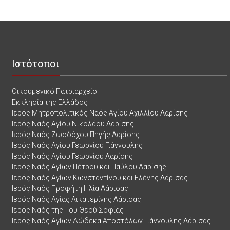
Ιστότοποι
Οικουμενικό Πατριαρχείο
Εκκλησία της Ελλάδος
Ιερός Μητροπολιτικός Ναός Αγίου Αχιλλίου Λαρίσης
Ιερός Ναός Αγίου Νικολάου Λαρίσης
Ιερός Ναός Ζωοδόχου Πηγής Λαρίσης
Ιερός Ναός Αγίου Γεωργίου Γιάννουλης
Ιερός Ναός Αγίου Γεωργίου Λαρίσης
Ιερός Ναός Αγίων Πέτρου και Παύλου Λαρίσης
Ιερός Ναός Αγίων Κωνσταντίνου και Ελένης Λάρισας
Ιερός Ναός Προφήτη Ηλία Λάρισας
Ιερός Ναός Αγίας Αικατερίνης Λάρισας
Ιερός Ναός της Του Θεού Σοφίας
Ιερός Ναός Αγίων Δώδεκα Αποστόλων Γιάννουλης Λάρισας