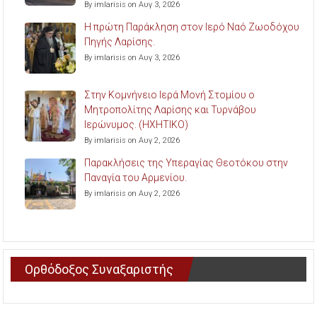
By imlarisis on Αυγ 3, 2026
Η πρώτη Παράκληση στον Ιερό Ναό Ζωοδόχου
Πηγής Λαρίσης.
By imlarisis on Αυγ 3, 2026
Στην Κομνήνειο Ιερά Μονή Στομίου ο
Μητροπολίτης Λαρίσης και Τυρνάβου
Ιερώνυμος. (ΗΧΗΤΙΚΟ)
By imlarisis on Αυγ 2, 2026
Παρακλήσεις της Υπεραγίας Θεοτόκου στην
Παναγία του Αρμενίου.
By imlarisis on Αυγ 2, 2026
Ορθόδοξος Συναξαριστής