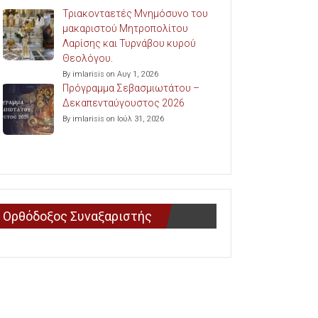
Τριακονταετές Μνημόσυνο του
μακαριστού Μητροπολίτου
Λαρίσης και Τυρνάβου κυρού
Θεολόγου.
By imlarisis on Αυγ 1, 2026
Πρόγραμμα Σεβασμιωτάτου –
Δεκαπενταύγουστος 2026
By imlarisis on Ιούλ 31, 2026
Ορθόδοξος Συναξαριστής