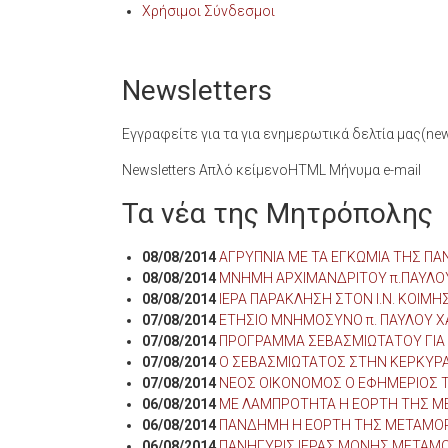
Χρήσιμοι Σύνδεσμοι
Newsletters
Εγγραφείτε για τα για ενημερωτικά δελτία μας(news
Newsletters Απλό κείμενοHTML Μήνυμα e-mail
Τα νέα της Μητρόπολης
08/08/2014
ΑΓΡΥΠΝΙΑ ΜΕ ΤΑ ΕΓΚΩΜΙΑ ΤΗΣ ΠΑΝ
08/08/2014
ΜΝΗΜΗ ΑΡΧΙΜΑΝΔΡΙΤΟΥ π.ΠΑΥΛΟ
08/08/2014
ΙΕΡΑ ΠΑΡΑΚΛΗΣΗ ΣΤΟΝ Ι.Ν. ΚΟΙ
07/08/2014
ΕΤΗΣΙΟ ΜΝΗΜΟΣΥΝΟ π. ΠΑΥΛΟΥ ΧΑ
07/08/2014
ΠΡΟΓΡΑΜΜΑ ΣΕΒΑΣΜΙΩΤΑΤΟΥ ΓΙΑ 
07/08/2014
Ο ΣΕΒΑΣΜΙΩΤΑΤΟΣ ΣΤΗΝ ΚΕΡΚΥΡ
07/08/2014
ΝΕΟΣ ΟΙΚΟΝΟΜΟΣ Ο ΕΦΗΜΕΡΙΟΣ Τ
06/08/2014
ΜΕ ΛΑΜΠΡΟΤΗΤΑ Η ΕΟΡΤΗ ΤΗΣ ΜΕ
06/08/2014
ΠΑΝΔΗΜΗ Η ΕΟΡΤΗ ΤΗΣ ΜΕΤΑΜΟ
06/08/2014
ΠΑΝΗΓΥΡΙΣ ΙΕΡΑΣ ΜΟΝΗΣ ΜΕΤΑ