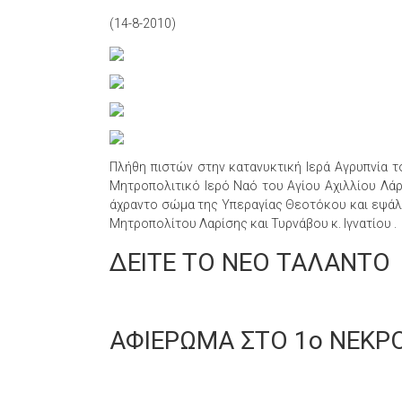
(14-8-2010)
Πλήθη πιστών στην κατανυκτική Ιερά Αγρυπνία τ
Μητροπολιτικό Ιερό Ναό του Αγίου Αχιλλίου Λάρ
άχραντο σώμα της Υπεραγίας Θεοτόκου και εψάλ
Μητροπολίτου Λαρίσης και Τυρνάβου κ. Ιγνατίου .
ΔΕΙΤΕ ΤΟ ΝΕΟ ΤΑΛΑΝΤΟ
ΑΦΙΕΡΩΜΑ ΣΤΟ 1ο ΝΕΚΡ