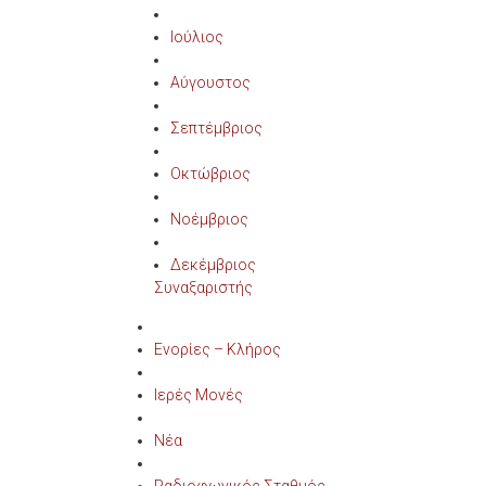
Ιούλιος
Αύγουστος
Σεπτέμβριος
Οκτώβριος
Νοέμβριος
Δεκέμβριος
Συναξαριστής
Ενορίες – Κλήρος
Ιερές Μονές
Νέα
Ραδιοφωνικός Σταθμός