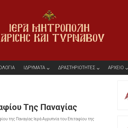
ΙΟΛΟΓΙΑ
ΙΔΡΥΜΑΤΑ
ΔΡΑΣΤΗΡΙΟΤΗΤΕΣ
ΑΡΧΕΙΟ
ταφίου Της Παναγίας
φίου της Παναγίας Ιερά Αγρυπνία του Επιταφίου της