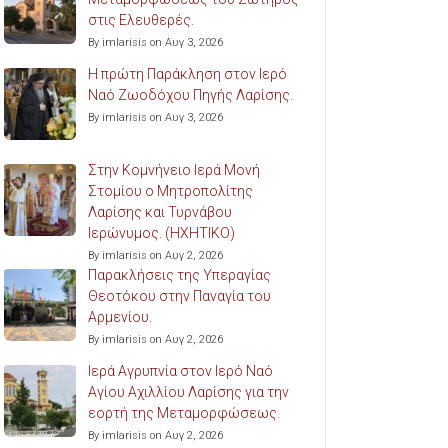
στις Ελευθερές.
By imlarisis on Αυγ 3, 2026
Η πρώτη Παράκληση στον Ιερό
Ναό Ζωοδόχου Πηγής Λαρίσης.
By imlarisis on Αυγ 3, 2026
Στην Κομνήνειο Ιερά Μονή
Στομίου ο Μητροπολίτης
Λαρίσης και Τυρνάβου
Ιερώνυμος. (ΗΧΗΤΙΚΟ)
By imlarisis on Αυγ 2, 2026
Παρακλήσεις της Υπεραγίας
Θεοτόκου στην Παναγία του
Αρμενίου.
By imlarisis on Αυγ 2, 2026
Ιερά Αγρυπνία στον Ιερό Ναό
Αγίου Αχιλλίου Λαρίσης για την
εορτή της Μεταμορφώσεως.
By imlarisis on Αυγ 2, 2026