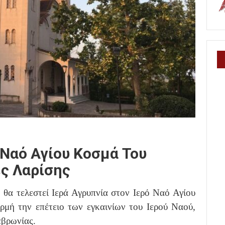
 Ναό Αγίου Κοσμά Του
ές Λαρίσης
, θα τελεστεί Ιερά Αγρυπνία στον Ιερό Ναό Αγίου
μή την επέτειο των εγκαινίων του Ιερού Ναού,
εβρωνίας.