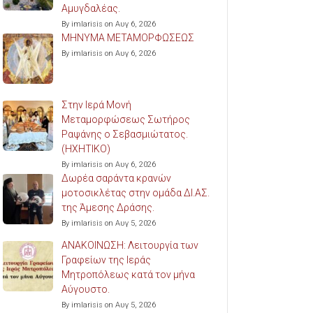
Αμυγδαλέας.
By imlarisis on Αυγ 6, 2026
ΜΗΝΥΜΑ ΜΕΤΑΜΟΡΦΩΣΕΩΣ
By imlarisis on Αυγ 6, 2026
Στην Ιερά Μονή
Μεταμορφώσεως Σωτήρος
Ραψάνης ο Σεβασμιώτατος.
(ΗΧΗΤΙΚΟ)
By imlarisis on Αυγ 6, 2026
Δωρέα σαράντα κρανών
μοτοσικλέτας στην ομάδα ΔΙ.ΑΣ.
της Άμεσης Δράσης.
By imlarisis on Αυγ 5, 2026
ΑΝΑΚΟΙΝΩΣΗ: Λειτουργία των
Γραφείων της Ιεράς
Μητροπόλεως κατά τον μήνα
Αύγουστο.
By imlarisis on Αυγ 5, 2026