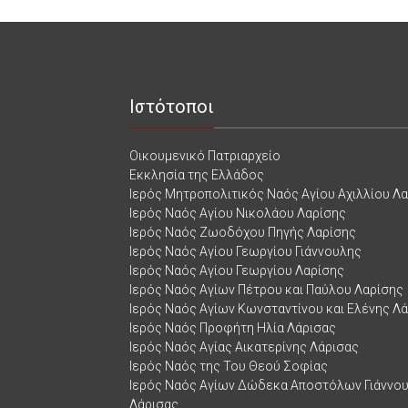
Ιστότοποι
Οικουμενικό Πατριαρχείο
Εκκλησία της Ελλάδος
Ιερός Μητροπολιτικός Ναός Αγίου Αχιλλίου Λ
Ιερός Ναός Αγίου Νικολάου Λαρίσης
Ιερός Ναός Ζωοδόχου Πηγής Λαρίσης
Ιερός Ναός Αγίου Γεωργίου Γιάννουλης
Ιερός Ναός Αγίου Γεωργίου Λαρίσης
Ιερός Ναός Αγίων Πέτρου και Παύλου Λαρίσης
Ιερός Ναός Αγίων Κωνσταντίνου και Ελένης Λ
Ιερός Ναός Προφήτη Ηλία Λάρισας
Ιερός Ναός Αγίας Αικατερίνης Λάρισας
Ιερός Ναός της Του Θεού Σοφίας
Ιερός Ναός Αγίων Δώδεκα Αποστόλων Γιάννο
Λάρισας