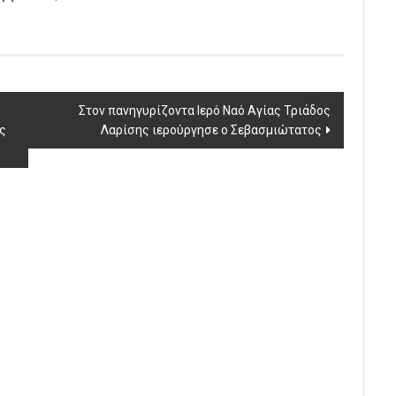
Στον πανηγυρίζοντα Ιερό Ναό Αγίας Τριάδος
ς
Λαρίσης ιερούργησε ο Σεβασμιώτατος