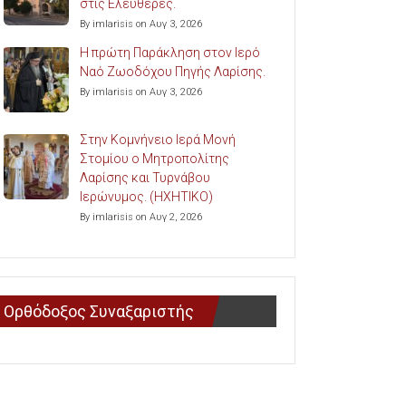
στις Ελευθερές.
By imlarisis on Αυγ 3, 2026
Η πρώτη Παράκληση στον Ιερό
Ναό Ζωοδόχου Πηγής Λαρίσης.
By imlarisis on Αυγ 3, 2026
Στην Κομνήνειο Ιερά Μονή
Στομίου ο Μητροπολίτης
Λαρίσης και Τυρνάβου
Ιερώνυμος. (ΗΧΗΤΙΚΟ)
By imlarisis on Αυγ 2, 2026
Ορθόδοξος Συναξαριστής