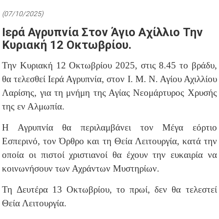
(07/10/2025)
Ιερά Αγρυπνία Στον Άγιο Αχίλλιο Την
Κυριακή 12 Οκτωβρίου.
Την Κυριακή 12 Οκτωβρίου 2025, στις 8.45 το βράδυ,
θα τελεσθεί Ιερά Αγρυπνία, στον Ι. Μ. Ν. Αγίου Αχιλλίου
Λαρίσης, για τη μνήμη της Αγίας Νεομάρτυρος Χρυσής
της εν Αλμωπία.
Η Αγρυπνία θα περιλαμβάνει τον Μέγα εόρτιο
Εσπερινό, τον Όρθρο και τη Θεία Λειτουργία, κατά την
οποία οι πιστοί χριστιανοί θα έχουν την ευκαιρία να
κοινωνήσουν των Αχράντων Μυστηρίων.
Τη Δευτέρα 13 Οκτωβρίου, το πρωί, δεν θα τελεστεί
Θεία Λειτουργία.