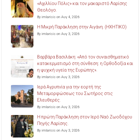
«Αχιλλίου Πόλις» και τον μακαριστό Λαρίσης
Θεολόγο.
By imlarisis on Αυγ 4, 2026
Η Μικρή Παράκληση στην Αιγάνη. (ΗΧΗΤΙΚΟ)
By imlarisis on Αυγ 3, 2026
Βαρβάρα Βασιλάκη: «Από τον συναισθηματικό
κατακερματισμό στη σύνθεση: η Ορθοδοξία και
η ψυχική υγεία της Ευρώπης».
By imlarisis on Αυγ 3, 2026
Ιερά Αγρυπνία για την εορτή της
Μεταμορφώσεως του Σωτήρος στις
Ελευθερές.
By imlarisis on Αυγ 3, 2026
Η πρώτη Παράκληση στον Ιερό Ναό Ζωοδόχου
Πηγής Λαρίσης.
By imlarisis on Αυγ 3, 2026