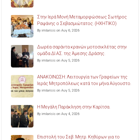
Στην Ιερά Μονή Μεταμορφώσεως Σωτήρος
Ραψάνης ο Σεβασμιώτατος. (ΗΧΗΤΙΚΟ)
By imlarisis on Αυγ 6, 2026
Δωρέα σαράντα κρανών μοτοσικλέτας στην
ομάδα ΔΙ.ΑΣ. της Άμεσης Δράσης.
By imlarisis on Αυγ 5, 2026
ΑΝΑΚΟΙΝΩΣΗ: Λειτουργία των Γραφείων της
Ιεράς Μητροπόλεως κατά τον μήνα Αύγουστο.
By imlarisis on Αυγ 5, 2026
Η Μεγάλη Παράκληση στην Καρίτσα.
By imlarisis on Αυγ 4, 2026
Επιστολή του Σεβ. Μητρ. Κηθύρων για το