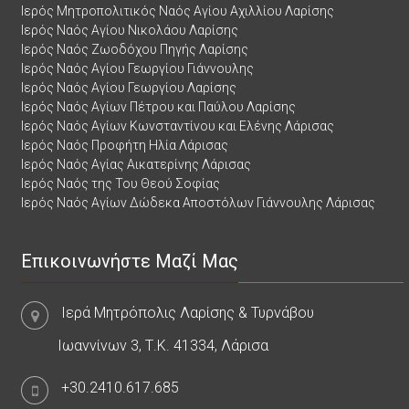
Ιερός Μητροπολιτικός Ναός Αγίου Αχιλλίου Λαρίσης
Ιερός Ναός Αγίου Νικολάου Λαρίσης
Ιερός Ναός Ζωοδόχου Πηγής Λαρίσης
Ιερός Ναός Αγίου Γεωργίου Γιάννουλης
Ιερός Ναός Αγίου Γεωργίου Λαρίσης
Ιερός Ναός Αγίων Πέτρου και Παύλου Λαρίσης
Ιερός Ναός Αγίων Κωνσταντίνου και Ελένης Λάρισας
Ιερός Ναός Προφήτη Ηλία Λάρισας
Ιερός Ναός Αγίας Αικατερίνης Λάρισας
Ιερός Ναός της Του Θεού Σοφίας
Ιερός Ναός Αγίων Δώδεκα Αποστόλων Γιάννουλης Λάρισας
Επικοινωνήστε Μαζί Μας
Ιερά Μητρόπολις Λαρίσης & Τυρνάβου
Ιωαννίνων 3, Τ.Κ. 41334, Λάρισα
+30.2410.617.685