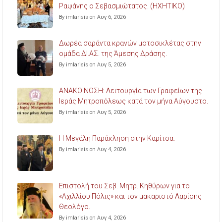
Ραψάνης ο Σεβασμιώτατος. (ΗΧΗΤΙΚΟ)
By imlarisis on Αυγ 6, 2026
Δωρέα σαράντα κρανών μοτοσικλέτας στην
ομάδα ΔΙ.ΑΣ. της Άμεσης Δράσης.
By imlarisis on Αυγ 5, 2026
ΑΝΑΚΟΙΝΩΣΗ: Λειτουργία των Γραφείων της
Ιεράς Μητροπόλεως κατά τον μήνα Αύγουστο.
By imlarisis on Αυγ 5, 2026
Η Μεγάλη Παράκληση στην Καρίτσα.
By imlarisis on Αυγ 4, 2026
Επιστολή του Σεβ. Μητρ. Κηθύρων για το
«Αχιλλίου Πόλις» και τον μακαριστό Λαρίσης
Θεολόγο.
By imlarisis on Αυγ 4, 2026