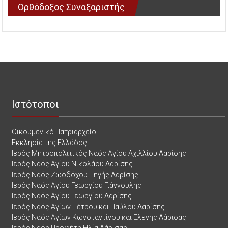
Ορθόδοξος Συναξαριστής
Ιστότοποι
Οικουμενικό Πατριαρχείο
Εκκλησία της Ελλάδος
Ιερός Μητροπολιτικός Ναός Αγίου Αχιλλίου Λαρίσης
Ιερός Ναός Αγίου Νικολάου Λαρίσης
Ιερός Ναός Ζωοδόχου Πηγής Λαρίσης
Ιερός Ναός Αγίου Γεωργίου Γιάννουλης
Ιερός Ναός Αγίου Γεωργίου Λαρίσης
Ιερός Ναός Αγίων Πέτρου και Παύλου Λαρίσης
Ιερός Ναός Αγίων Κωνσταντίνου και Ελένης Λάρισας