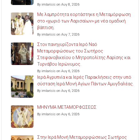
By imlarisis on Αυγ 8, 2026
Με λαμπρότητα εορτάστηκε η Μεταμόρφωση
στο «χωριό των Λαρισαίων» με νέα ομαδική
βάπτιση.
By imlarisis on Αυγ 7, 2026
Στον πανηγυρίζοντα Ιερό Ναό
Μεταμορφώσεως του Σωτήρος
Στεφανοβικείου ο Μητροπολίτης Λαρίσης και
Τυρνάβου Ιερώνυμος.
By imlarisis on Αυγ 6, 2026
Ιερά Αγρυπνία και Ιερές Παρακλήσεις στην υπό
σύσταση Ιερά Μονή Αγίων Πάντων Αμυγδαλέας.
By imlarisis on Αυγ 6, 2026
ΜΗΝΥΜΑ ΜΕΤΑΜΟΡΦΩΣΕΩΣ
By imlarisis on Αυγ 6, 2026
Στην Ιερά Μονή Μεταμορφώσεως Σωτήρος