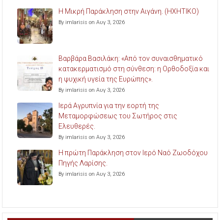
Η Μικρή Παράκληση στην Αιγάνη. (ΗΧΗΤΙΚΟ)
By imlarisis on Αυγ 3, 2026
Βαρβάρα Βασιλάκη: «Από τον συναισθηματικό
κατακερματισμό στη σύνθεση: η Ορθοδοξία και
η ψυχική υγεία της Ευρώπης».
By imlarisis on Αυγ 3, 2026
Ιερά Αγρυπνία για την εορτή της
Μεταμορφώσεως του Σωτήρος στις
Ελευθερές.
By imlarisis on Αυγ 3, 2026
Η πρώτη Παράκληση στον Ιερό Ναό Ζωοδόχου
Πηγής Λαρίσης.
By imlarisis on Αυγ 3, 2026