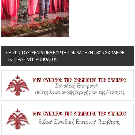
Post
Η ΧΡΙΣΤΟΥΓΕΝΝΙΑΤΙΚΗ ΕΟΡΤΗ ΤΩΝ ΚΑΤΗΧΗΤΙΚΩΝ ΣΧΟΛΕΙΩΝ
ΤΗΣ ΙΕΡΑΣ ΜΗΤΡΟΠΟΛΕΩΣ
navigation