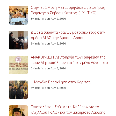
Στην Ιερά Μονή Μεταμορφώσεως Σωτήρος
Ραψάνης ο Σεβασμιώτατος. (ΗΧΗΤΙΚΟ)
By imlarisis on Αυγ 6, 2026
Δωρέα σαράντα κρανών μοτοσικλέτας στην
ομάδα ΔΙ.ΑΣ. της Άμεσης Δράσης.
By imlarisis on Αυγ 5, 2026
ΑΝΑΚΟΙΝΩΣΗ: Λειτουργία των Γραφείων της
Ιεράς Μητροπόλεως κατά τον μήνα Αύγουστο.
By imlarisis on Αυγ 5, 2026
Η Μεγάλη Παράκληση στην Καρίτσα.
By imlarisis on Αυγ 4, 2026
Επιστολή του Σεβ. Μητρ. Κηθύρων για το
«Αχιλλίου Πόλις» και τον μακαριστό Λαρίσης