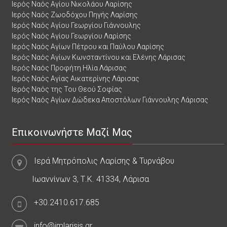
Ιερός Ναός Αγίου Νικολάου Λαρίσης
Ιερός Ναός Ζωοδόχου Πηγής Λαρίσης
Ιερός Ναός Αγίου Γεωργίου Γιάννουλης
Ιερός Ναός Αγίου Γεωργίου Λαρίσης
Ιερός Ναός Αγίων Πέτρου και Παύλου Λαρίσης
Ιερός Ναός Αγίων Κωνσταντίνου και Ελένης Λάρισας
Ιερός Ναός Προφήτη Ηλία Λάρισας
Ιερός Ναός Αγίας Αικατερίνης Λάρισας
Ιερός Ναός της Του Θεού Σοφίας
Ιερός Ναός Αγίων Δώδεκα Αποστόλων Γιάννουλης Λάρισας
Επικοινωνήστε Μαζί Μας
Ιερά Μητρόπολις Λαρίσης & Τυρνάβου
Ιωαννίνων 3, Τ.Κ. 41334, Λάρισα
+30.2410.617.685
info@imlarisis.gr