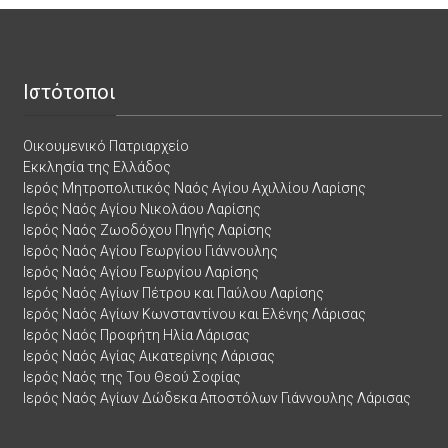
Ιστότοποι
Οικουμενικό Πατριαρχείο
Εκκλησία της Ελλάδος
Ιερός Μητροπολιτικός Ναός Αγίου Αχιλλίου Λαρίσης
Ιερός Ναός Αγίου Νικολάου Λαρίσης
Ιερός Ναός Ζωοδόχου Πηγής Λαρίσης
Ιερός Ναός Αγίου Γεωργίου Γιάννουλης
Ιερός Ναός Αγίου Γεωργίου Λαρίσης
Ιερός Ναός Αγίων Πέτρου και Παύλου Λαρίσης
Ιερός Ναός Αγίων Κωνσταντίνου και Ελένης Λάρισας
Ιερός Ναός Προφήτη Ηλία Λάρισας
Ιερός Ναός Αγίας Αικατερίνης Λάρισας
Ιερός Ναός της Του Θεού Σοφίας
Ιερός Ναός Αγίων Δώδεκα Αποστόλων Γιάννουλης Λάρισας