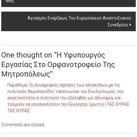
Μας
navigation
Αγιασμός Ενάρξεως Του Ευρωπαϊκού Αναπτυξιακού
Συνεδρίου
One thought on “
Η Υφυπουργός
Εργασίας Στο Ορφανοτροφείο Της
Μητροπόλεως
”
Παράθεμα:
Οι συναφιακές σχέσεις των επισκόπων με τις
πολιτικές θεραπαινίδες ταπείνωσαν την Εκκλησία μας, την
ανεκτικότητα οι πολιτικοί την εξέλαβαν ως αδυναμία, και
τολμούν να υποσκελίσουν την Εκκλησία. (φωτο) | ΤΑΣ ΘΥΡΑΣ
ΤΑΣ ΘΥΡΑΣ
Comments are closed.