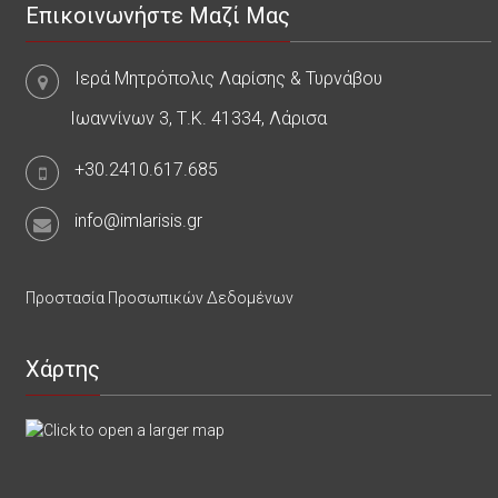
Επικοινωνήστε Μαζί Μας
Ιερά Μητρόπολις Λαρίσης & Τυρνάβου
Ιωαννίνων 3, Τ.Κ. 41334, Λάρισα
+30.2410.617.685
info@imlarisis.gr
Προστασία Προσωπικών Δεδομένων
Χάρτης