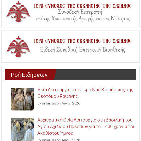
Ροή Ειδήσεων
Θεία Λειτουργία στον Ιερό Ναό Κοιμήσεως της
Θεοτόκου Ραψάνης.
By imlarisis on Αυγ 9, 2026
Αρχιερατική Θεία Λειτουργία στη Βασιλική του
Αγίου Αχιλλίου Πρεσπών για τα 1.400 χρόνια του
Ακαθίστου Ύμνου.
By imlarisis on Αυγ 8, 2026