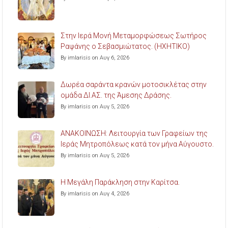
Στην Ιερά Μονή Μεταμορφώσεως Σωτήρος
Ραψάνης ο Σεβασμιώτατος. (ΗΧΗΤΙΚΟ)
By imlarisis on Αυγ 6, 2026
Δωρέα σαράντα κρανών μοτοσικλέτας στην
ομάδα ΔΙ.ΑΣ. της Άμεσης Δράσης.
By imlarisis on Αυγ 5, 2026
ΑΝΑΚΟΙΝΩΣΗ: Λειτουργία των Γραφείων της
Ιεράς Μητροπόλεως κατά τον μήνα Αύγουστο.
By imlarisis on Αυγ 5, 2026
Η Μεγάλη Παράκληση στην Καρίτσα.
By imlarisis on Αυγ 4, 2026