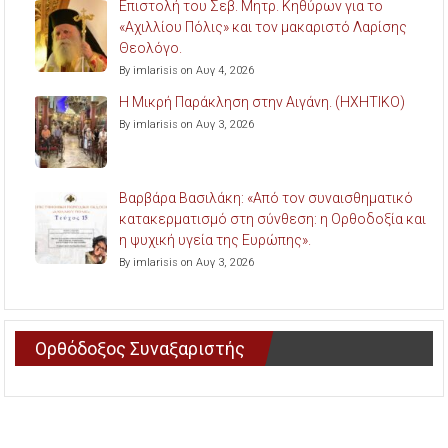
Επιστολή του Σεβ. Μητρ. Κηθύρων για το
«Αχιλλίου Πόλις» και τον μακαριστό Λαρίσης
Θεολόγο.
By imlarisis on Αυγ 4, 2026
Η Μικρή Παράκληση στην Αιγάνη. (ΗΧΗΤΙΚΟ)
By imlarisis on Αυγ 3, 2026
Βαρβάρα Βασιλάκη: «Από τον συναισθηματικό
κατακερματισμό στη σύνθεση: η Ορθοδοξία και
η ψυχική υγεία της Ευρώπης».
By imlarisis on Αυγ 3, 2026
Ορθόδοξος Συναξαριστής