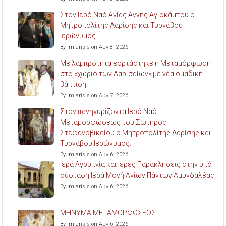
Στον Ιερό Ναό Αγίας Άννης Αγιοκάμπου ο
Μητροπολίτης Λαρίσης και Τυρνάβου
Ιερώνυμος.
By imlarisis on Αυγ 8, 2026
Με λαμπρότητα εορτάστηκε η Μεταμόρφωση
στο «χωριό των Λαρισαίων» με νέα ομαδική
βάπτιση.
By imlarisis on Αυγ 7, 2026
Στον πανηγυρίζοντα Ιερό Ναό
Μεταμορφώσεως του Σωτήρος
Στεφανοβικείου ο Μητροπολίτης Λαρίσης και
Τυρνάβου Ιερώνυμος.
By imlarisis on Αυγ 6, 2026
Ιερά Αγρυπνία και Ιερές Παρακλήσεις στην υπό
σύσταση Ιερά Μονή Αγίων Πάντων Αμυγδαλέας.
By imlarisis on Αυγ 6, 2026
ΜΗΝΥΜΑ ΜΕΤΑΜΟΡΦΩΣΕΩΣ
By imlarisis on Αυγ 6, 2026