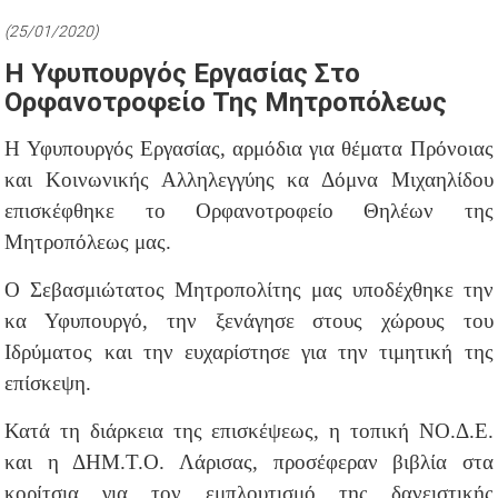
(25/01/2020)
Η Υφυπουργός Εργασίας Στο
Ορφανοτροφείο Της Μητροπόλεως
Η Υφυπουργός Εργασίας, αρμόδια για θέματα Πρόνοιας
και Κοινωνικής Αλληλεγγύης κα Δόμνα Μιχαηλίδου
επισκέφθηκε το Ορφανοτροφείο Θηλέων της
Μητροπόλεως μας.
Ο Σεβασμιώτατος Μητροπολίτης μας υποδέχθηκε την
κα Υφυπουργό, την ξενάγησε στους χώρους του
Ιδρύματος και την ευχαρίστησε για την τιμητική της
επίσκεψη.
Κατά τη διάρκεια της επισκέψεως, η τοπική ΝΟ.Δ.Ε.
και η ΔΗΜ.Τ.Ο. Λάρισας, προσέφεραν βιβλία στα
κορίτσια για τον εμπλουτισμό της δανειστικής