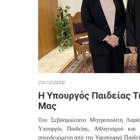
(10/12/2024)
Η Υπουργός Παιδείας Τ
Μας
Τον Σεβασμιώτατο Μητροπολίτη Λαρίσ
Υπουργός Παιδείας, Αθλητισμού και
συνοδευόμενη από την Υφυπουργό Παιδεί