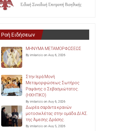
Ροή Ειδήσεων
ΜΗΝΥΜΑ ΜΕΤΑΜΟΡΦΩΣΕΩΣ
By imlarisis on Αυγ 6, 2026
Στην Ιερά Μονή
Μεταμορφώσεως Σωτήρος
Ραψάνης ο Σεβασμιώτατος.
(ΗΧΗΤΙΚΟ)
By imlarisis on Αυγ 6, 2026
Δωρέα σαράντα κρανών
μοτοσικλέτας στην ομάδα ΔΙ.ΑΣ.
της Άμεσης Δράσης.
By imlarisis on Αυγ 5, 2026