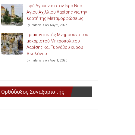
Ιερά Αγρυπνία στον Ιερό Ναό
Αγίου Αχιλλίου Λαρίσης για την
εορτή της Μεταμορφώσεως.
By imlarisis on Αυγ 2, 2026
Τριακονταετές Μνημόσυνο του
μακαριστού Μητροπολίτου
Λαρίσης και Τυρνάβου κυρού
Θεολόγου.
By imlarisis on Αυγ 1, 2026
Ορθόδοξος Συναξαριστής