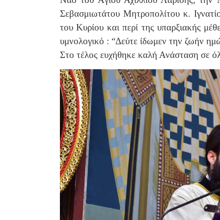
Σεβασμιωτάτου Μητροπολίτου κ. Ιγνατίο
του Κυρίου και περί της υπαρξιακής μέθ
υμνολογικό : “Δεύτε ίδωμεν την ζωήν η
Στο τέλος ευχήθηκε καλή Ανάσταση σε ό