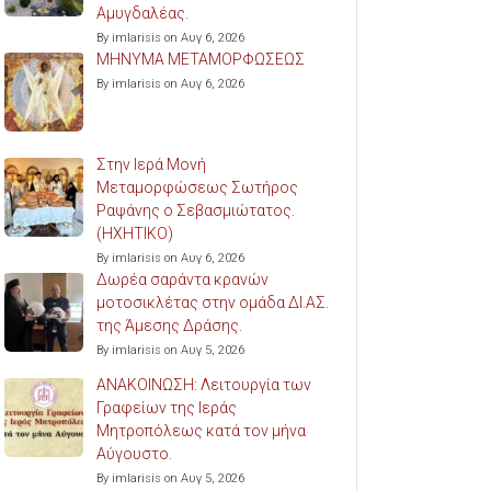
Αμυγδαλέας.
By imlarisis on Αυγ 6, 2026
ΜΗΝΥΜΑ ΜΕΤΑΜΟΡΦΩΣΕΩΣ
By imlarisis on Αυγ 6, 2026
Στην Ιερά Μονή
Μεταμορφώσεως Σωτήρος
Ραψάνης ο Σεβασμιώτατος.
(ΗΧΗΤΙΚΟ)
By imlarisis on Αυγ 6, 2026
Δωρέα σαράντα κρανών
μοτοσικλέτας στην ομάδα ΔΙ.ΑΣ.
της Άμεσης Δράσης.
By imlarisis on Αυγ 5, 2026
ΑΝΑΚΟΙΝΩΣΗ: Λειτουργία των
Γραφείων της Ιεράς
Μητροπόλεως κατά τον μήνα
Αύγουστο.
By imlarisis on Αυγ 5, 2026