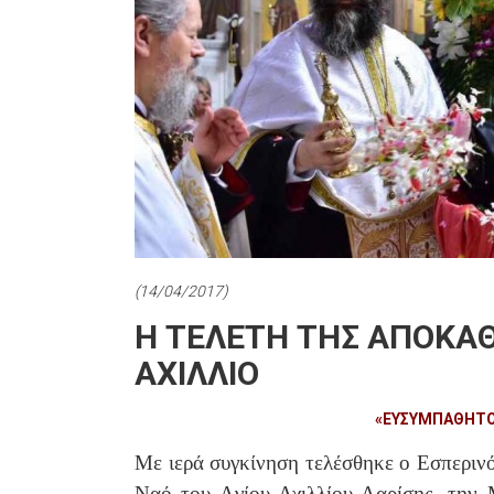
(14/04/2017)
Η ΤΕΛΕΤΗ ΤΗΣ ΑΠΟΚΑ
ΑΧΙΛΛΙΟ
«ΕΥΣΥΜΠΑΘΗΤΟ
Με ιερά συγκίνηση τελέσθηκε ο Εσπερι
Ναό του Aγίου Αχιλλίου Λαρίσης, την 