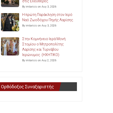
στις Ελευθερές.
By imlarisis on Αυγ 3, 2026
Η πρώτη Παράκληση στον Ιερό
Ναό Ζωοδόχου Πηγής Λαρίσης.
By imlarisis on Αυγ 3, 2026
Στην Κομνήνειο Ιερά Μονή
Στομίου ο Μητροπολίτης
Λαρίσης και Τυρνάβου
Ιερώνυμος. (ΗΧΗΤΙΚΟ)
By imlarisis on Αυγ 2, 2026
Ορθόδοξος Συναξαριστής