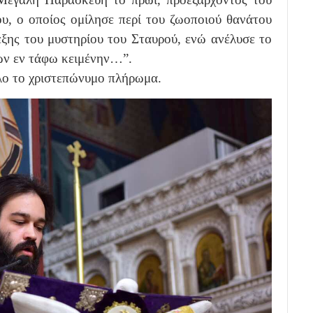
υ, ο οποίος ομίλησε περί του ζωοποιού θανάτου
εξης του μυστηρίου του Σταυρού, ενώ ανέλυσε το
μών εν τάφω κειμένην…”.
λο το χριστεπώνυμο πλήρωμα.