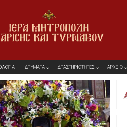
ΙΟΛΟΓΙΑ
ΙΔΡΥΜΑΤΑ
ΔΡΑΣΤΗΡΙΟΤΗΤΕΣ
ΑΡΧΕΙΟ