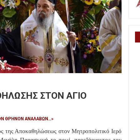
ΘΗΛΩΣΗΣ ΣΤΟΝ ΑΓΙΟ
Ν ΘΡΗΝΟΝ ΑΝΑΛΑΒΩΝ…»
νός της Αποκαθηλώσεως στον Μητροπολιτικό Ιερό
Μεγάλη Παρασκευή το πρωί, προεξάρχοντος του