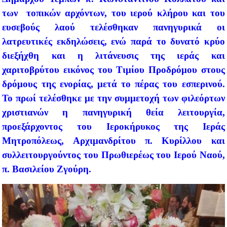
των τοπικών αρχόντων, του ιερού κλήρου και του
ευσεβούς λαού τελέσθηκαν πανηγυρικά οι
λατρευτικές εκδηλώσεις, ενώ παρά το δυνατό κρύο
διεξήχθη και η λιτάνευσις της ιεράς και
χαριτοβρύτου εικόνος του Τιμίου Προδρόμου στους
δρόμους της ενορίας, μετά το πέρας του εσπερινού.
Το πρωί τελέσθηκε με την συμμετοχή των φιλεόρτων
χριστιανών η πανηγυρική θεία λειτουργία,
προεξάρχοντος του Ιεροκήρυκος της Ιεράς
Μητροπόλεως, Αρχιμανδρίτου π. Κυρίλλου και
συλλειτουργούντος του Πρωθιερέως του Ιερού Ναού,
π. Βασιλείου Ζγούρη.