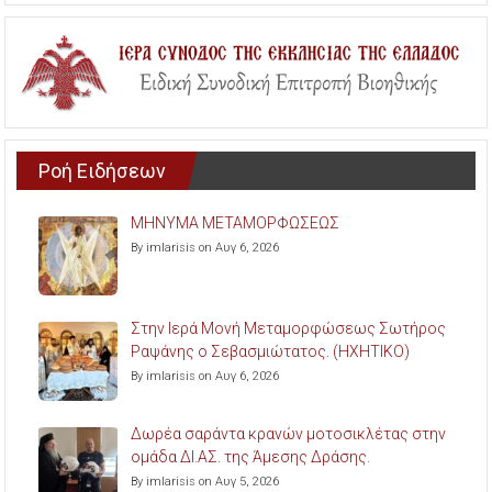
Ροή Ειδήσεων
ΜΗΝΥΜΑ ΜΕΤΑΜΟΡΦΩΣΕΩΣ
By imlarisis on Αυγ 6, 2026
Στην Ιερά Μονή Μεταμορφώσεως Σωτήρος
Ραψάνης ο Σεβασμιώτατος. (ΗΧΗΤΙΚΟ)
By imlarisis on Αυγ 6, 2026
Δωρέα σαράντα κρανών μοτοσικλέτας στην
ομάδα ΔΙ.ΑΣ. της Άμεσης Δράσης.
By imlarisis on Αυγ 5, 2026