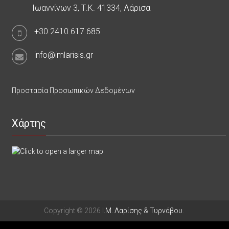
Ιωαννίνων 3, Τ.Κ. 41334, Λάρισα
+30.2410.617.685
info@imlarisis.gr
Προστασία Προσωπικών Δεδομένων
Χάρτης
Copyright © 2026
Ι.Μ. Λαρίσης & Τυρνάβου
.