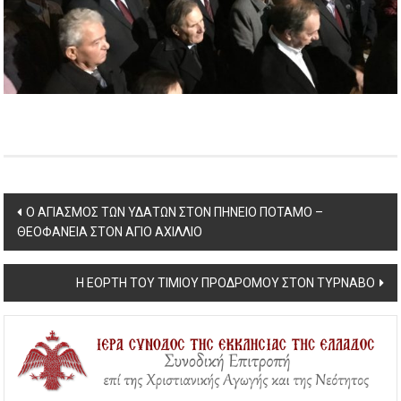
Post
Ο ΑΓΙΑΣΜΟΣ ΤΩΝ ΥΔΑΤΩΝ ΣΤΟΝ ΠΗΝΕΙΟ ΠΟΤΑΜΟ –
ΘΕΟΦΑΝΕΙΑ ΣΤΟΝ ΑΓΙΟ ΑΧΙΛΛΙΟ
navigation
Η ΕΟΡΤΗ ΤΟΥ ΤΙΜΙΟΥ ΠΡΟΔΡΟΜΟΥ ΣΤΟΝ ΤΥΡΝΑΒΟ