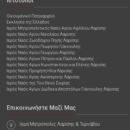
Ιστότοποι
Οικουμενικό Πατριαρχείο
Εκκλησία της Ελλάδος
Ιερός Μητροπολιτικός Ναός Αγίου Αχιλλίου Λαρίσης
Ιερός Ναός Αγίου Νικολάου Λαρίσης
Ιερός Ναός Ζωοδόχου Πηγής Λαρίσης
Ιερός Ναός Αγίου Γεωργίου Γιάννουλης
Ιερός Ναός Αγίου Γεωργίου Λαρίσης
Ιερός Ναός Αγίων Πέτρου και Παύλου Λαρίσης
Ιερός Ναός Αγίων Κωνσταντίνου και Ελένης Λάρισας
Ιερός Ναός Προφήτη Ηλία Λάρισας
Ιερός Ναός Αγίας Αικατερίνης Λάρισας
Ιερός Ναός της Του Θεού Σοφίας
Ιερός Ναός Αγίων Δώδεκα Αποστόλων Γιάννουλης Λάρισας
Επικοινωνήστε Μαζί Μας
Ιερά Μητρόπολις Λαρίσης & Τυρνάβου