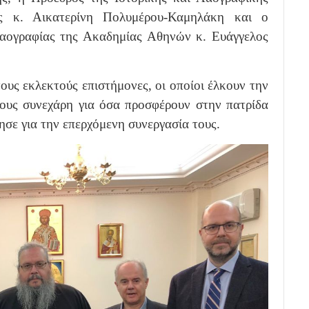
ς κ. Αικατερίνη Πολυμέρου-Καμηλάκη και ο
αογραφίας της Ακαδημίας Αθηνών κ. Ευάγγελος
υς εκλεκτούς επιστήμονες, οι οποίοι έλκουν την
τους συνεχάρη για όσα προσφέρουν στην πατρίδα
τησε για την επερχόμενη συνεργασία τους.