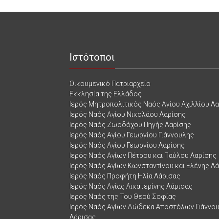
Ιστότοποι
Οικουμενικό Πατριαρχείο
Εκκλησία της Ελλάδος
Ιερός Μητροπολιτικός Ναός Αγίου Αχιλλίου Λ
Ιερός Ναός Αγίου Νικολάου Λαρίσης
Ιερός Ναός Ζωοδόχου Πηγής Λαρίσης
Ιερός Ναός Αγίου Γεωργίου Γιάννουλης
Ιερός Ναός Αγίου Γεωργίου Λαρίσης
Ιερός Ναός Αγίων Πέτρου και Παύλου Λαρίσης
Ιερός Ναός Αγίων Κωνσταντίνου και Ελένης Λ
Ιερός Ναός Προφήτη Ηλία Λάρισας
Ιερός Ναός Αγίας Αικατερίνης Λάρισας
Ιερός Ναός της Του Θεού Σοφίας
Ιερός Ναός Αγίων Δώδεκα Αποστόλων Γιάννο
Λάρισας