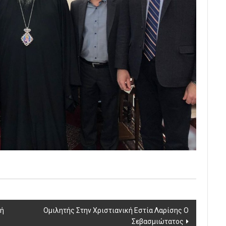
υή
Ομιλητής Στην Χριστιανική Εστία Λαρίσης Ο
Σεβασμιώτατος