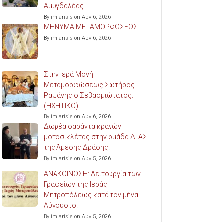
Αμυγδαλέας.
By imlarisis on Αυγ 6, 2026
ΜΗΝΥΜΑ ΜΕΤΑΜΟΡΦΩΣΕΩΣ
By imlarisis on Αυγ 6, 2026
Στην Ιερά Μονή
Μεταμορφώσεως Σωτήρος
Ραψάνης ο Σεβασμιώτατος.
(ΗΧΗΤΙΚΟ)
By imlarisis on Αυγ 6, 2026
Δωρέα σαράντα κρανών
μοτοσικλέτας στην ομάδα ΔΙ.ΑΣ.
της Άμεσης Δράσης.
By imlarisis on Αυγ 5, 2026
ΑΝΑΚΟΙΝΩΣΗ: Λειτουργία των
Γραφείων της Ιεράς
Μητροπόλεως κατά τον μήνα
Αύγουστο.
By imlarisis on Αυγ 5, 2026