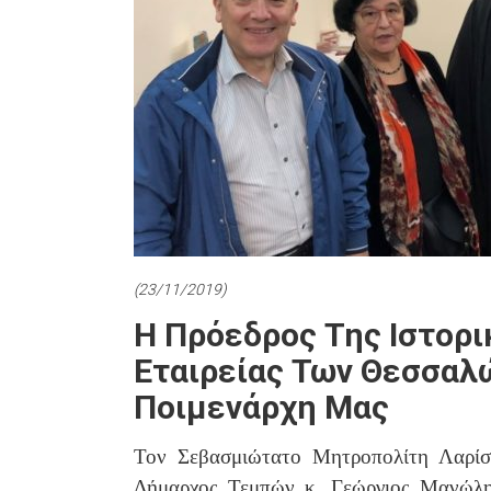
(23/11/2019)
Η Πρόεδρος Της Ιστορι
Εταιρείας Των Θεσσαλ
Ποιμενάρχη Μας
Τον Σεβασμιώτατο Μητροπολίτη Λαρίσ
Δήμαρχος Τεμπών κ. Γεώργιος Μανώλης