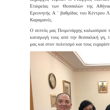
Εταιρείας των Θεσσαλών της Αθήνα
Ερευνητής Α ´ βαθμίδας του Κέντρου Λ
Καραμανές.
Ο σεπτός μας Ποιμενάρχης καλωσόρισε το
καταγωγή τους από την θεσσαλική γη, 
μας και στον πολιτισμό και τους ευχαρίσ