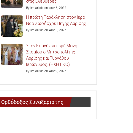
στις Ελευθερές.
By imlarisis on Αυγ 3, 2026
Η πρώτη Παράκληση στον Ιερό
Ναό Ζωοδόχου Πηγής Λαρίσης.
By imlarisis on Αυγ 3, 2026
Στην Κομνήνειο Ιερά Μονή
Στομίου ο Μητροπολίτης
Λαρίσης και Τυρνάβου
Ιερώνυμος. (ΗΧΗΤΙΚΟ)
By imlarisis on Αυγ 2, 2026
Ορθόδοξος Συναξαριστής