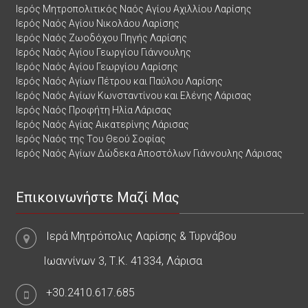
Ιερός Μητροπολιτικός Ναός Αγίου Αχιλλίου Λαρίσης
Ιερός Ναός Αγίου Νικολάου Λαρίσης
Ιερός Ναός Ζωοδόχου Πηγής Λαρίσης
Ιερός Ναός Αγίου Γεωργίου Γιάννουλης
Ιερός Ναός Αγίου Γεωργίου Λαρίσης
Ιερός Ναός Αγίων Πέτρου και Παύλου Λαρίσης
Ιερός Ναός Αγίων Κωνσταντίνου και Ελένης Λάρισας
Ιερός Ναός Προφήτη Ηλία Λάρισας
Ιερός Ναός Αγίας Αικατερίνης Λάρισας
Ιερός Ναός της Του Θεού Σοφίας
Ιερός Ναός Αγίων Δώδεκα Αποστόλων Γιάννουλης Λάρισας
Επικοινωνήστε Μαζί Μας
Ιερά Μητρόπολις Λαρίσης & Τυρνάβου
Ιωαννίνων 3, Τ.Κ. 41334, Λάρισα
+30.2410.617.685