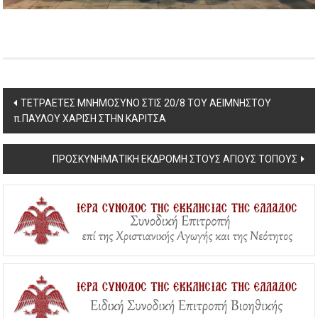
Post
ΤΕΤΡΑΕΤΕΣ ΜΝΗΜΟΣΥΝΟ ΣΤΙΣ 20/8 ΤΟΥ ΑΕΙΜΝΗΣΤΟΥ
π.ΠΑΥΛΟΥ ΧΑΡΙΣΗ ΣΤΗΝ ΚΑΡΙΤΣΑ
navigation
ΠΡΟΣΚΥΝΗΜΑΤΙΚΗ ΕΚΔΡΟΜΗ ΣΤΟΥΣ ΑΓΙΟΥΣ ΤΟΠΟΥΣ