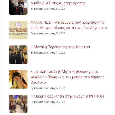
ομάδα ΔΙ.ΑΣ. της Άμεσης Δράσης.
By imlarisis on Αυγ 5, 2026
ΑΝΑΚΟΙΝΩΣΗ: Λειτουργία των Γραφείων της
Ιεράς Μητροπόλεως κατά τον μήνα Αύγουστο.
By imlarisis on Αυγ 5, 2026
Η Μεγάλη Παράκληση στην Καρίτσα.
By imlarisis on Αυγ 4, 2026
Επιστολή του Σεβ. Μητρ. Κηθύρων για το
«Αχιλλίου Πόλις» και τον μακαριστό Λαρίσης
Θεολόγο.
By imlarisis on Αυγ 4, 2026
Η Μικρή Παράκληση στην Αιγάνη. (ΗΧΗΤΙΚΟ)
By imlarisis on Αυγ 3, 2026