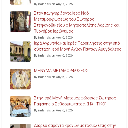
By imlarisis on Αυγ 7, 2026
Στον πανηγυρίζοντα Ιερό Ναό
Μεταμορφώσεως του Σωτήρος
Στεφανοβικείου ο Μητροπολίτης Λαρίσης και
Τυρνάβου Ιερώνυμος.
By imlarisis on Αυγ 6, 2026
Ιερά Αγρυπνία και Ιερές Παρακλήσεις στην υπό
σύσταση Ιερά Μονή Αγίων Πάντων Αμυγδαλέας.
By imlarisis on Αυγ 6, 2026
ΜΗΝΥΜΑ ΜΕΤΑΜΟΡΦΩΣΕΩΣ
By imlarisis on Αυγ 6, 2026
Στην Ιερά Μονή Μεταμορφώσεως Σωτήρος
Ραψάνης ο Σεβασμιώτατος. (ΗΧΗΤΙΚΟ)
By imlarisis on Αυγ 6, 2026
Δωρέα σαράντα κρανών μοτοσικλέτας στην