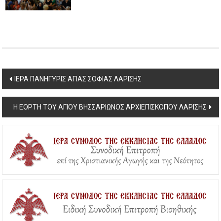
Post
ΙΕΡΑ ΠΑΝΗΓΥΡΙΣ ΑΓΙΑΣ ΣΟΦΙΑΣ ΛΑΡΙΣΗΣ
navigation
Η ΕΟΡΤΗ ΤΟΥ ΑΓΙΟΥ ΒΗΣΣΑΡΙΩΝΟΣ ΑΡΧΙΕΠΙΣΚΟΠΟΥ ΛΑΡΙΣΗΣ