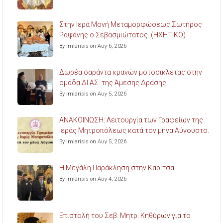
Στην Ιερά Μονή Μεταμορφώσεως Σωτήρος
Ραψάνης ο Σεβασμιώτατος. (ΗΧΗΤΙΚΟ)
By imlarisis on Αυγ 6, 2026
Δωρέα σαράντα κρανών μοτοσικλέτας στην
ομάδα ΔΙ.ΑΣ. της Άμεσης Δράσης.
By imlarisis on Αυγ 5, 2026
ΑΝΑΚΟΙΝΩΣΗ: Λειτουργία των Γραφείων της
Ιεράς Μητροπόλεως κατά τον μήνα Αύγουστο.
By imlarisis on Αυγ 5, 2026
Η Μεγάλη Παράκληση στην Καρίτσα.
By imlarisis on Αυγ 4, 2026
Επιστολή του Σεβ. Μητρ. Κηθύρων για το