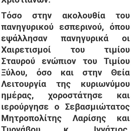
Τόσο στην ακολουθία του
πανηγυρικού εσπερινού, όπου
εψάλλησαν πανηγυρικά οι
Χαιρετισμοί του τιμίου
Σταυρού ενώπιον του Τιμίου
Ξύλου, όσο και στην Θεία
Λειτουργία της κυριωνύμου
ημέρας, χοροστάτησε και
ιερούργησε ο Σεβασμιώτατος
Μητροπολίτης Λαρίσης και
Τυρνάβου κ. Ιγνάτιος,