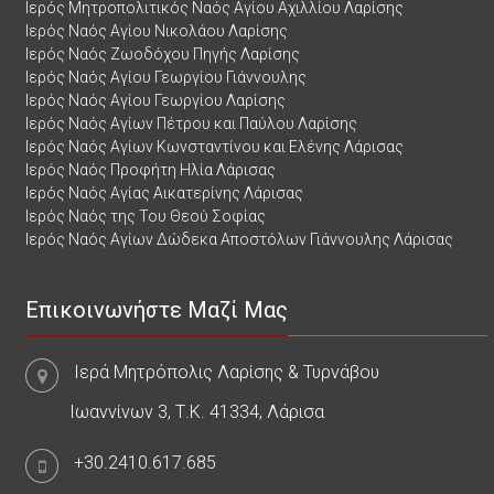
Ιερός Μητροπολιτικός Ναός Αγίου Αχιλλίου Λαρίσης
Ιερός Ναός Αγίου Νικολάου Λαρίσης
Ιερός Ναός Ζωοδόχου Πηγής Λαρίσης
Ιερός Ναός Αγίου Γεωργίου Γιάννουλης
Ιερός Ναός Αγίου Γεωργίου Λαρίσης
Ιερός Ναός Αγίων Πέτρου και Παύλου Λαρίσης
Ιερός Ναός Αγίων Κωνσταντίνου και Ελένης Λάρισας
Ιερός Ναός Προφήτη Ηλία Λάρισας
Ιερός Ναός Αγίας Αικατερίνης Λάρισας
Ιερός Ναός της Του Θεού Σοφίας
Ιερός Ναός Αγίων Δώδεκα Αποστόλων Γιάννουλης Λάρισας
Επικοινωνήστε Μαζί Μας
Ιερά Μητρόπολις Λαρίσης & Τυρνάβου
Ιωαννίνων 3, Τ.Κ. 41334, Λάρισα
+30.2410.617.685