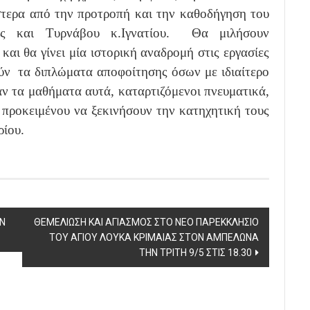
στερα από την προτροπή και την καθοδήγηση του
ης και Τυρνάβου κ.Ιγνατίου. Θα μιλήσουν
και θα γίνει μία ιστορική αναδρομή στις εργασίες
ούν τα διπλώματα αποφοίτησης όσων με ιδιαίτερο
ν τα μαθήματα αυτά, καταρτιζόμενοι πνευματικά,
 προκειμένου να ξεκινήσουν την κατηχητική τους
ίου.
Ν
ΘΕΜΕΛΙΩΣΗ ΚΑΙ ΑΓΙΑΣΜΟΣ ΣΤΟ ΝΕΟ ΠΑΡΕΚΚΛΗΣΙΟ
ΤΟΥ ΑΓΙΟΥ ΛΟΥΚΑ ΚΡΙΜΑΙΑΣ ΣΤΟΝ ΑΜΠΕΛΩΝΑ
ΤΗΝ ΤΡΙΤΗ 9/5 ΣΤΙΣ 18.30