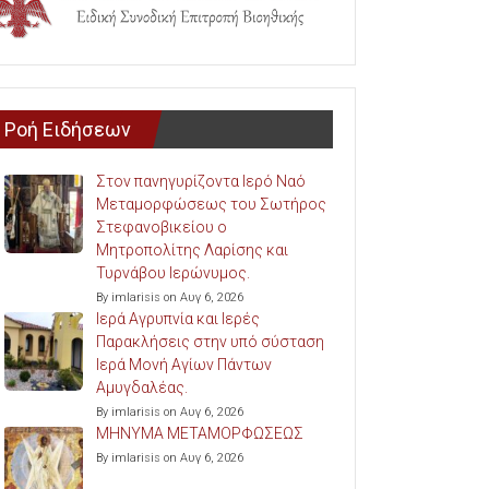
Ροή Ειδήσεων
Στον πανηγυρίζοντα Ιερό Ναό
Μεταμορφώσεως του Σωτήρος
Στεφανοβικείου ο
Μητροπολίτης Λαρίσης και
Τυρνάβου Ιερώνυμος.
By imlarisis on Αυγ 6, 2026
Ιερά Αγρυπνία και Ιερές
Παρακλήσεις στην υπό σύσταση
Ιερά Μονή Αγίων Πάντων
Αμυγδαλέας.
By imlarisis on Αυγ 6, 2026
ΜΗΝΥΜΑ ΜΕΤΑΜΟΡΦΩΣΕΩΣ
By imlarisis on Αυγ 6, 2026