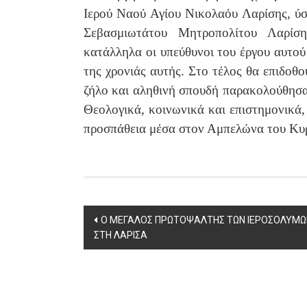
Ιερού Ναού Αγίου Νικολαόυ Λαρίσης, ύ
Σεβασμιωτάτου Μητροπολίτου Λαρίσ
κατάλληλα οι υπεύθυνοι του έργου αυτού 
της χρονιάς αυτής. Στο τέλος θα επιδοθ
ζήλο και αληθινή σπουδή παρακολούθησα
Θεολογικά, κοινωνικά και επιστημονικά,
προσπάθεια μέσα στον Αμπελώνα του Κυρ
Post
Ο ΜΕΓΑΛΟΣ ΠΡΩΤΟΨΑΛΤΗΣ ΤΩΝ ΙΕΡΟΣΟΛΥΜΩ
ΣΤΗ ΛΑΡΙΣΑ
navigation