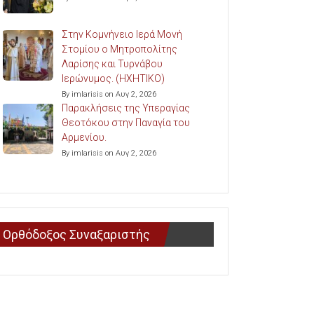
Στην Κομνήνειο Ιερά Μονή
Στομίου ο Μητροπολίτης
Λαρίσης και Τυρνάβου
Ιερώνυμος. (ΗΧΗΤΙΚΟ)
By imlarisis on Αυγ 2, 2026
Παρακλήσεις της Υπεραγίας
Θεοτόκου στην Παναγία του
Αρμενίου.
By imlarisis on Αυγ 2, 2026
Ορθόδοξος Συναξαριστής