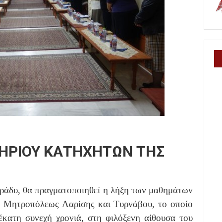
ΤΗΡΙΟΥ ΚΑΤΗΧΗΤΩΝ ΤΗΣ
βράδυ, θα πραγματοποιηθεί η λήξη των μαθημάτων
ς Μητροπόλεως Λαρίσης και Τυρνάβου, το οποίο
δέκατη συνεχή χρονιά, στη φιλόξενη αίθουσα του