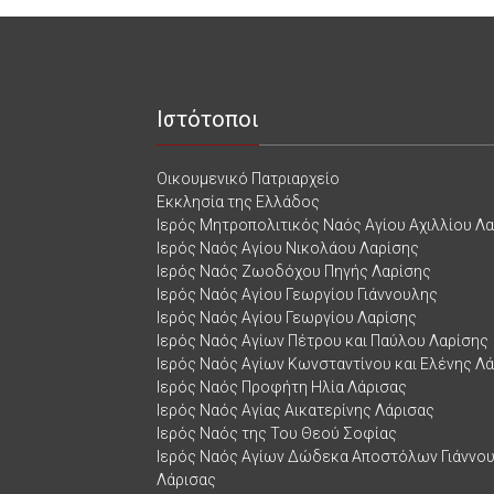
Ιστότοποι
Οικουμενικό Πατριαρχείο
Εκκλησία της Ελλάδος
Ιερός Μητροπολιτικός Ναός Αγίου Αχιλλίου Λ
Ιερός Ναός Αγίου Νικολάου Λαρίσης
Ιερός Ναός Ζωοδόχου Πηγής Λαρίσης
Ιερός Ναός Αγίου Γεωργίου Γιάννουλης
Ιερός Ναός Αγίου Γεωργίου Λαρίσης
Ιερός Ναός Αγίων Πέτρου και Παύλου Λαρίσης
Ιερός Ναός Αγίων Κωνσταντίνου και Ελένης Λ
Ιερός Ναός Προφήτη Ηλία Λάρισας
Ιερός Ναός Αγίας Αικατερίνης Λάρισας
Ιερός Ναός της Του Θεού Σοφίας
Ιερός Ναός Αγίων Δώδεκα Αποστόλων Γιάννο
Λάρισας