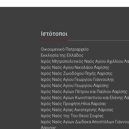
Ιστότοποι
Οικουμενικό Πατριαρχείο
Εκκλησία της Ελλάδος
Ιερός Μητροπολιτικός Ναός Αγίου Αχιλλίου Λ
Ιερός Ναός Αγίου Νικολάου Λαρίσης
Ιερός Ναός Ζωοδόχου Πηγής Λαρίσης
Ιερός Ναός Αγίου Γεωργίου Γιάννουλης
Ιερός Ναός Αγίου Γεωργίου Λαρίσης
Ιερός Ναός Αγίων Πέτρου και Παύλου Λαρίσης
Ιερός Ναός Αγίων Κωνσταντίνου και Ελένης Λ
Ιερός Ναός Προφήτη Ηλία Λάρισας
Ιερός Ναός Αγίας Αικατερίνης Λάρισας
Ιερός Ναός της Του Θεού Σοφίας
Ιερός Ναός Αγίων Δώδεκα Αποστόλων Γιάννο
Λάρισας