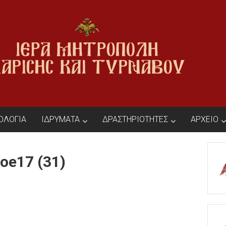
ΙΟΛΟΓΙΑ
ΙΔΡΥΜΑΤΑ
ΔΡΑΣΤΗΡΙΟΤΗΤΕΣ
ΑΡΧΕΙΟ
oe17 (31)