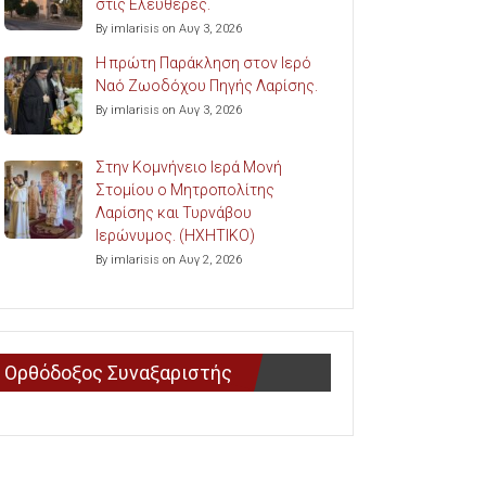
στις Ελευθερές.
By imlarisis on Αυγ 3, 2026
Η πρώτη Παράκληση στον Ιερό
Ναό Ζωοδόχου Πηγής Λαρίσης.
By imlarisis on Αυγ 3, 2026
Στην Κομνήνειο Ιερά Μονή
Στομίου ο Μητροπολίτης
Λαρίσης και Τυρνάβου
Ιερώνυμος. (ΗΧΗΤΙΚΟ)
By imlarisis on Αυγ 2, 2026
Ορθόδοξος Συναξαριστής