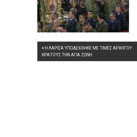
Post
Η ΛΑΡΙΣΑ ΥΠΟΔΕΧΘΗΚΕ ΜΕ ΤΙΜΕΣ ΑΡΧΗΓΟΥ
ΚΡΑΤΟΥΣ ΤΗΝ ΑΓΙΑ ΖΩΝΗ
navigation