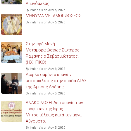
Αμυγδαλέας.
By imlarisis on Αυγ 6, 2026
ΜΗΝΥΜΑ ΜΕΤΑΜΟΡΦΩΣΕΩΣ
By imlarisis on Αυγ 6, 2026
Στην Ιερά Μονή
Μεταμορφώσεως Σωτήρος
Ραψάνης ο Σεβασμιώτατος.
(ΗΧΗΤΙΚΟ)
By imlarisis on Αυγ 6, 2026
Δωρέα σαράντα κρανών
μοτοσικλέτας στην ομάδα ΔΙ.ΑΣ.
της Άμεσης Δράσης.
By imlarisis on Αυγ 5, 2026
ΑΝΑΚΟΙΝΩΣΗ: Λειτουργία των
Γραφείων της Ιεράς
Μητροπόλεως κατά τον μήνα
Αύγουστο.
By imlarisis on Αυγ 5, 2026