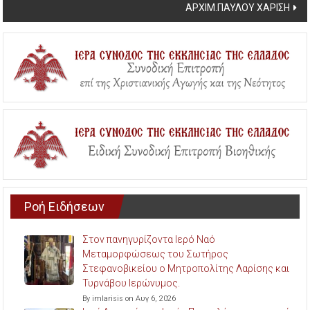
ΑΡΧΙΜ.ΠΑΥΛΟΥ ΧΑΡΙΣΗ
Ροή Ειδήσεων
Στον πανηγυρίζοντα Ιερό Ναό
Μεταμορφώσεως του Σωτήρος
Στεφανοβικείου ο Μητροπολίτης Λαρίσης και
Τυρνάβου Ιερώνυμος.
By imlarisis on Αυγ 6, 2026