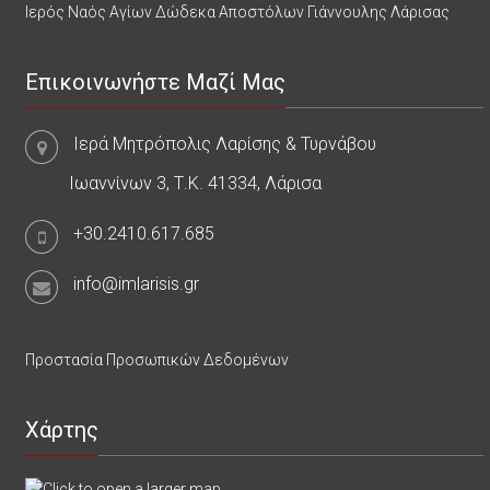
Ιερός Ναός Αγίων Δώδεκα Αποστόλων Γιάννουλης Λάρισας
Επικοινωνήστε Μαζί Μας
Ιερά Μητρόπολις Λαρίσης & Τυρνάβου
Ιωαννίνων 3, Τ.Κ. 41334, Λάρισα
+30.2410.617.685
info@imlarisis.gr
Προστασία Προσωπικών Δεδομένων
Χάρτης