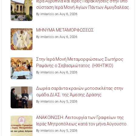
Ιερά Αγρυπνία και Ιερές Παρακλήσεις στην υπό
σύσταση Ιερά Μονή Αγίων Πάντων Αμυγδαλέας.
By imlarisis on Αυγ 6, 2026
ΜΗΝΥΜΑ ΜΕΤΑΜΟΡΦΩΣΕΩΣ
By imlarisis on Αυγ 6, 2026
Στην Ιερά Μονή Μεταμορφώσεως Σωτήρος
Ραψάνης ο Σεβασμιώτατος. (ΗΧΗΤΙΚΟ)
By imlarisis on Αυγ 6, 2026
Δωρέα σαράντα κρανών μοτοσικλέτας στην
ομάδα ΔΙ.ΑΣ. της Άμεσης Δράσης.
By imlarisis on Αυγ 5, 2026
ΑΝΑΚΟΙΝΩΣΗ: Λειτουργία των Γραφείων της
Ιεράς Μητροπόλεως κατά τον μήνα Αύγουστο.
By imlarisis on Αυγ 5, 2026