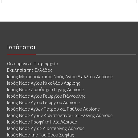
Ιστότοποι
Οικουμενικό Πατριαρχείο
Εκκλησία της Ελλάδος
Ιερός Μητροπολιτικός Ναός Αγίου Αχιλλίου Λαρίσης
Ιερός Ναός Αγίου Νικολάου Λαρίσης
Ιερός Ναός Ζωοδόχου Πηγής Λαρίσης
Ιερός Ναός Αγίου Γεωργίου Γιάννουλης
Ιερός Ναός Αγίου Γεωργίου Λαρίσης
Ιερός Ναός Αγίων Πέτρου και Παύλου Λαρίσης
Ιερός Ναός Αγίων Κωνσταντίνου και Ελένης Λάρισας
Ιερός Ναός Προφήτη Ηλία Λάρισας
Ιερός Ναός Αγίας Αικατερίνης Λάρισας
Ιερός Ναός της Του Θεού Σοφίας