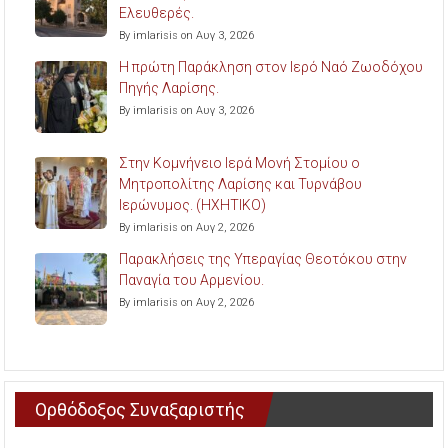
Ελευθερές.
By imlarisis on Αυγ 3, 2026
Η πρώτη Παράκληση στον Ιερό Ναό Ζωοδόχου
Πηγής Λαρίσης.
By imlarisis on Αυγ 3, 2026
Στην Κομνήνειο Ιερά Μονή Στομίου ο
Μητροπολίτης Λαρίσης και Τυρνάβου
Ιερώνυμος. (ΗΧΗΤΙΚΟ)
By imlarisis on Αυγ 2, 2026
Παρακλήσεις της Υπεραγίας Θεοτόκου στην
Παναγία του Αρμενίου.
By imlarisis on Αυγ 2, 2026
Ορθόδοξος Συναξαριστής