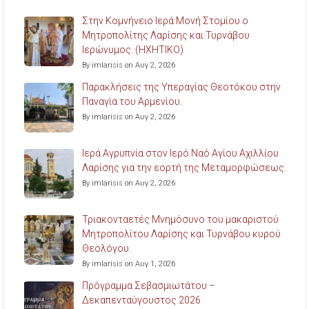
Στην Κομνήνειο Ιερά Μονή Στομίου ο
Μητροπολίτης Λαρίσης και Τυρνάβου
Ιερώνυμος. (ΗΧΗΤΙΚΟ)
By imlarisis on Αυγ 2, 2026
Παρακλήσεις της Υπεραγίας Θεοτόκου στην
Παναγία του Αρμενίου.
By imlarisis on Αυγ 2, 2026
Ιερά Αγρυπνία στον Ιερό Ναό Αγίου Αχιλλίου
Λαρίσης για την εορτή της Μεταμορφώσεως.
By imlarisis on Αυγ 2, 2026
Τριακονταετές Μνημόσυνο του μακαριστού
Μητροπολίτου Λαρίσης και Τυρνάβου κυρού
Θεολόγου.
By imlarisis on Αυγ 1, 2026
Πρόγραμμα Σεβασμιωτάτου –
Δεκαπενταύγουστος 2026