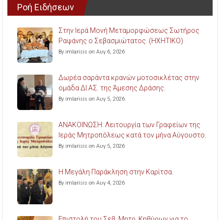
Ροή Ειδήσεων
Στην Ιερά Μονή Μεταμορφώσεως Σωτήρος
Ραψάνης ο Σεβασμιώτατος. (ΗΧΗΤΙΚΟ)
By imlarisis on Αυγ 6, 2026
Δωρέα σαράντα κρανών μοτοσικλέτας στην
ομάδα ΔΙ.ΑΣ. της Άμεσης Δράσης.
By imlarisis on Αυγ 5, 2026
ΑΝΑΚΟΙΝΩΣΗ: Λειτουργία των Γραφείων της
Ιεράς Μητροπόλεως κατά τον μήνα Αύγουστο.
By imlarisis on Αυγ 5, 2026
Η Μεγάλη Παράκληση στην Καρίτσα.
By imlarisis on Αυγ 4, 2026
Επιστολή του Σεβ. Μητρ. Κηθύρων για το