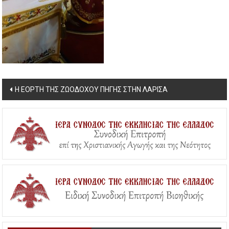
Post
Η ΕΟΡΤΗ ΤΗΣ ΖΩΟΔΟΧΟΥ ΠΗΓΗΣ ΣΤΗΝ ΛΑΡΙΣΑ
navigation