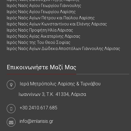
Ιερός Ναός Αγίου Γεωργίου Γιάννουλης
Ιερός Ναός Αγίου Γεωργίου Λαρίσης
Ιερός Ναός Αγίων Πέτρου και Παύλου Λαρίσης
Ιερός Ναός Αγίων Κωνσταντίνου και Ελένης Λάρισας
Ιερός Ναός Προφήτη Ηλία Λάρισας
Ιερός Ναός Αγίας Αικατερίνης Λάρισας
Ιερός Ναός της Του Θεού Σοφίας
Ιερός Ναός Αγίων Δώδεκα Αποστόλων Γιάννουλης Λάρισας
Επικοινωνήστε Μαζί Μας
Ιερά Μητρόπολις Λαρίσης & Τυρνάβου
Ιωαννίνων 3, Τ.Κ. 41334, Λάρισα
+30.2410.617.685
info@imlarisis.gr