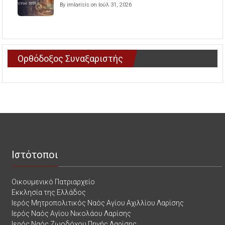
By imlarisis on Ιούλ 31, 2026
Ορθόδοξος Συναξαριστής
Ιστότοποι
Οικουμενικό Πατριαρχείο
Εκκλησία της Ελλάδος
Ιερός Μητροπολιτικός Ναός Αγίου Αχιλλίου Λαρίσης
Ιερός Ναός Αγίου Νικολάου Λαρίσης
Ιερός Ναός Ζωοδόχου Πηγής Λαρίσης