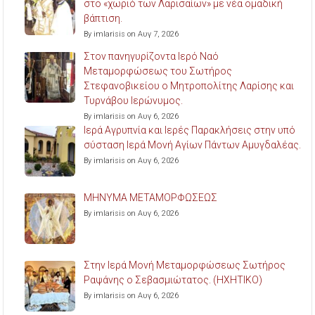
στο «χωριό των Λαρισαίων» με νέα ομαδική
βάπτιση.
By imlarisis on Αυγ 7, 2026
Στον πανηγυρίζοντα Ιερό Ναό
Μεταμορφώσεως του Σωτήρος
Στεφανοβικείου ο Μητροπολίτης Λαρίσης και
Τυρνάβου Ιερώνυμος.
By imlarisis on Αυγ 6, 2026
Ιερά Αγρυπνία και Ιερές Παρακλήσεις στην υπό
σύσταση Ιερά Μονή Αγίων Πάντων Αμυγδαλέας.
By imlarisis on Αυγ 6, 2026
ΜΗΝΥΜΑ ΜΕΤΑΜΟΡΦΩΣΕΩΣ
By imlarisis on Αυγ 6, 2026
Στην Ιερά Μονή Μεταμορφώσεως Σωτήρος
Ραψάνης ο Σεβασμιώτατος. (ΗΧΗΤΙΚΟ)
By imlarisis on Αυγ 6, 2026