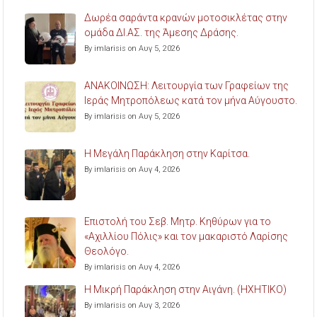
Δωρέα σαράντα κρανών μοτοσικλέτας στην
ομάδα ΔΙ.ΑΣ. της Άμεσης Δράσης.
By imlarisis on Αυγ 5, 2026
ΑΝΑΚΟΙΝΩΣΗ: Λειτουργία των Γραφείων της
Ιεράς Μητροπόλεως κατά τον μήνα Αύγουστο.
By imlarisis on Αυγ 5, 2026
Η Μεγάλη Παράκληση στην Καρίτσα.
By imlarisis on Αυγ 4, 2026
Επιστολή του Σεβ. Μητρ. Κηθύρων για το
«Αχιλλίου Πόλις» και τον μακαριστό Λαρίσης
Θεολόγο.
By imlarisis on Αυγ 4, 2026
Η Μικρή Παράκληση στην Αιγάνη. (ΗΧΗΤΙΚΟ)
By imlarisis on Αυγ 3, 2026