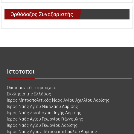
Ορθόδοξος Συναξαριστής
Ιστότοποι
Οικουμενικό Πατριαρχείο
Εκκλησία της Ελλάδος
Ιερός Μητροπολιτικός Ναός Αγίου Αχιλλίου Λαρίσης
Ιερός Ναός Αγίου Νικολάου Λαρίσης
Ιερός Ναός Ζωοδόχου Πηγής Λαρίσης
Ιερός Ναός Αγίου Γεωργίου Γιάννουλης
Ιερός Ναός Αγίου Γεωργίου Λαρίσης
Ιερός Ναός Αγίων Πέτρου και Παύλου Λαρίσης