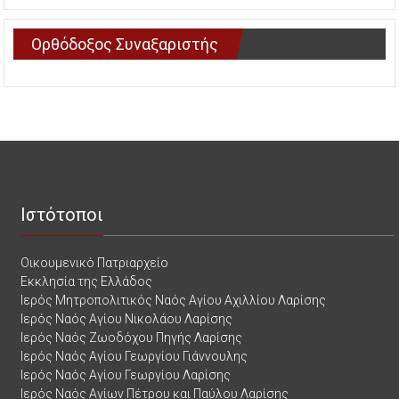
Ορθόδοξος Συναξαριστής
Ιστότοποι
Οικουμενικό Πατριαρχείο
Εκκλησία της Ελλάδος
Ιερός Μητροπολιτικός Ναός Αγίου Αχιλλίου Λαρίσης
Ιερός Ναός Αγίου Νικολάου Λαρίσης
Ιερός Ναός Ζωοδόχου Πηγής Λαρίσης
Ιερός Ναός Αγίου Γεωργίου Γιάννουλης
Ιερός Ναός Αγίου Γεωργίου Λαρίσης
Ιερός Ναός Αγίων Πέτρου και Παύλου Λαρίσης