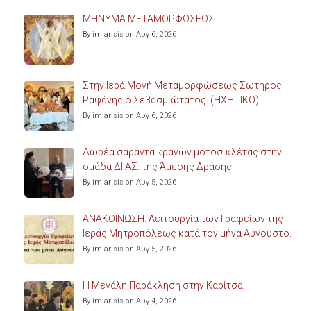
ΜΗΝΥΜΑ ΜΕΤΑΜΟΡΦΩΣΕΩΣ
By imlarisis on Αυγ 6, 2026
Στην Ιερά Μονή Μεταμορφώσεως Σωτήρος
Ραψάνης ο Σεβασμιώτατος. (ΗΧΗΤΙΚΟ)
By imlarisis on Αυγ 6, 2026
Δωρέα σαράντα κρανών μοτοσικλέτας στην
ομάδα ΔΙ.ΑΣ. της Άμεσης Δράσης.
By imlarisis on Αυγ 5, 2026
ΑΝΑΚΟΙΝΩΣΗ: Λειτουργία των Γραφείων της
Ιεράς Μητροπόλεως κατά τον μήνα Αύγουστο.
By imlarisis on Αυγ 5, 2026
Η Μεγάλη Παράκληση στην Καρίτσα.
By imlarisis on Αυγ 4, 2026