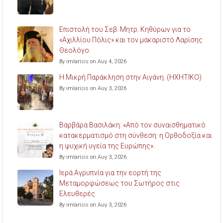
Επιστολή του Σεβ. Μητρ. Κηθύρων για το
«Αχιλλίου Πόλις» και τον μακαριστό Λαρίσης
Θεολόγο.
By imlarisis on Αυγ 4, 2026
Η Μικρή Παράκληση στην Αιγάνη. (ΗΧΗΤΙΚΟ)
By imlarisis on Αυγ 3, 2026
Βαρβάρα Βασιλάκη: «Από τον συναισθηματικό
κατακερματισμό στη σύνθεση: η Ορθοδοξία και
η ψυχική υγεία της Ευρώπης».
By imlarisis on Αυγ 3, 2026
Ιερά Αγρυπνία για την εορτή της
Μεταμορφώσεως του Σωτήρος στις
Ελευθερές.
By imlarisis on Αυγ 3, 2026