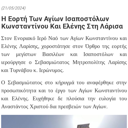
(21/05/2024)
Η Εορτή Των Αγίων Ισαποστόλων
Κωνσταντίνου Και Ελένης Στη Λάρισα
Στον Ενοριακό Ιερό Ναό των Αγίων Κωνσταντίνου και
Ελένης Λαρίσης, χοροστάτησε στον Όρθρο της εορτής
των μεγίστων Βασιλέων και Ισαποστόλων και
ιερούργησε ο Σεβασμιώτατος Μητροπολίτης Λαρίσης
και Τυρνάβου κ. Ιερώνυμος.
Ο Σεβασμιώτατος στο κήρυγμά του αναφέρθηκε στην
προσωπικότητα και το έργο των Αγίων Κωνσταντίνου
και Ελένης. Ευχήθηκε δε πλούσια την ευλογία του
Αναστάντος Χριστού δια πρεσβειών των Αγίων.