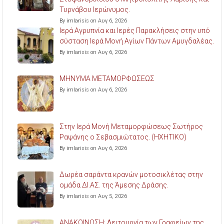
Τυρνάβου Ιερώνυμος.
By imlarisis on Αυγ 6, 2026
Ιερά Αγρυπνία και Ιερές Παρακλήσεις στην υπό
σύσταση Ιερά Μονή Αγίων Πάντων Αμυγδαλέας.
By imlarisis on Αυγ 6, 2026
ΜΗΝΥΜΑ ΜΕΤΑΜΟΡΦΩΣΕΩΣ
By imlarisis on Αυγ 6, 2026
Στην Ιερά Μονή Μεταμορφώσεως Σωτήρος
Ραψάνης ο Σεβασμιώτατος. (ΗΧΗΤΙΚΟ)
By imlarisis on Αυγ 6, 2026
Δωρέα σαράντα κρανών μοτοσικλέτας στην
ομάδα ΔΙ.ΑΣ. της Άμεσης Δράσης.
By imlarisis on Αυγ 5, 2026
ΑΝΑΚΟΙΝΩΣΗ: Λειτουργία των Γραφείων της