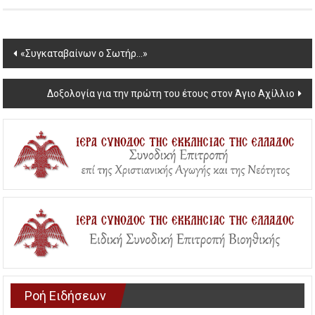
Post
«Συγκαταβαίνων ο Σωτήρ…»
navigation
Δοξολογία για την πρώτη του έτους στον Άγιο Αχίλλιο
Ροή Ειδήσεων