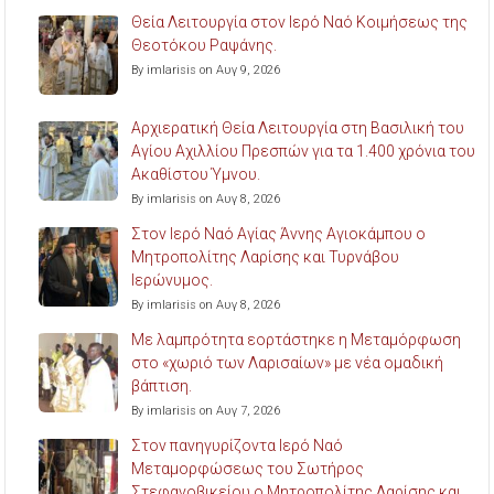
Θεία Λειτουργία στον Ιερό Ναό Κοιμήσεως της
Θεοτόκου Ραψάνης.
By imlarisis on Αυγ 9, 2026
Αρχιερατική Θεία Λειτουργία στη Βασιλική του
Αγίου Αχιλλίου Πρεσπών για τα 1.400 χρόνια του
Ακαθίστου Ύμνου.
By imlarisis on Αυγ 8, 2026
Στον Ιερό Ναό Αγίας Άννης Αγιοκάμπου ο
Μητροπολίτης Λαρίσης και Τυρνάβου
Ιερώνυμος.
By imlarisis on Αυγ 8, 2026
Με λαμπρότητα εορτάστηκε η Μεταμόρφωση
στο «χωριό των Λαρισαίων» με νέα ομαδική
βάπτιση.
By imlarisis on Αυγ 7, 2026
Στον πανηγυρίζοντα Ιερό Ναό
Μεταμορφώσεως του Σωτήρος
Στεφανοβικείου ο Μητροπολίτης Λαρίσης και