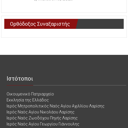
Ορθόδοξος Συναξαριστής
Ιστότοποι
Οικουμενικό Πατριαρχείο
Εκκλησία της Ελλάδος
Ιερός Μητροπολιτικός Ναός Αγίου Αχιλλίου Λαρίσης
Ιερός Ναός Αγίου Νικολάου Λαρίσης
Ιερός Ναός Ζωοδόχου Πηγής Λαρίσης
Ιερός Ναός Αγίου Γεωργίου Γιάννουλης