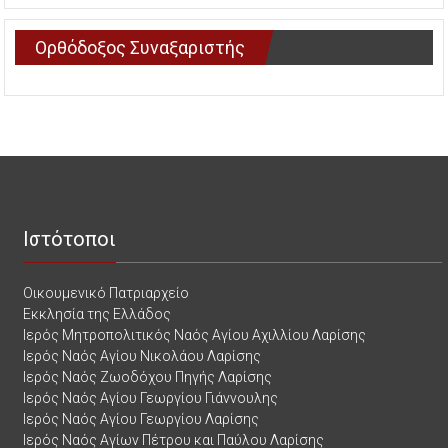
Ορθόδοξος Συναξαριστής
Ιστότοποι
Οικουμενικό Πατριαρχείο
Εκκλησία της Ελλάδος
Ιερός Μητροπολιτικός Ναός Αγίου Αχιλλίου Λαρίσης
Ιερός Ναός Αγίου Νικολάου Λαρίσης
Ιερός Ναός Ζωοδόχου Πηγής Λαρίσης
Ιερός Ναός Αγίου Γεωργίου Γιάννουλης
Ιερός Ναός Αγίου Γεωργίου Λαρίσης
Ιερός Ναός Αγίων Πέτρου και Παύλου Λαρίσης