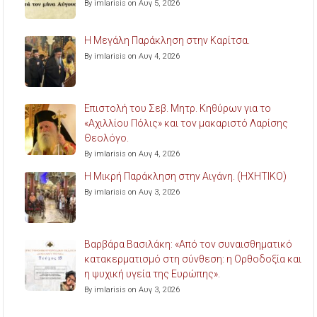
By imlarisis on Αυγ 5, 2026
Η Μεγάλη Παράκληση στην Καρίτσα.
By imlarisis on Αυγ 4, 2026
Επιστολή του Σεβ. Μητρ. Κηθύρων για το
«Αχιλλίου Πόλις» και τον μακαριστό Λαρίσης
Θεολόγο.
By imlarisis on Αυγ 4, 2026
Η Μικρή Παράκληση στην Αιγάνη. (ΗΧΗΤΙΚΟ)
By imlarisis on Αυγ 3, 2026
Βαρβάρα Βασιλάκη: «Από τον συναισθηματικό
κατακερματισμό στη σύνθεση: η Ορθοδοξία και
η ψυχική υγεία της Ευρώπης».
By imlarisis on Αυγ 3, 2026