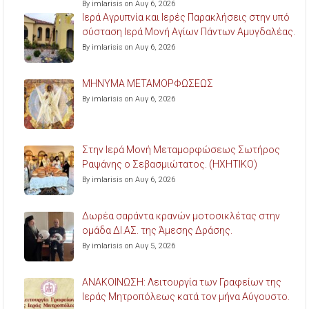
By imlarisis on Αυγ 6, 2026
Ιερά Αγρυπνία και Ιερές Παρακλήσεις στην υπό
σύσταση Ιερά Μονή Αγίων Πάντων Αμυγδαλέας.
By imlarisis on Αυγ 6, 2026
ΜΗΝΥΜΑ ΜΕΤΑΜΟΡΦΩΣΕΩΣ
By imlarisis on Αυγ 6, 2026
Στην Ιερά Μονή Μεταμορφώσεως Σωτήρος
Ραψάνης ο Σεβασμιώτατος. (ΗΧΗΤΙΚΟ)
By imlarisis on Αυγ 6, 2026
Δωρέα σαράντα κρανών μοτοσικλέτας στην
ομάδα ΔΙ.ΑΣ. της Άμεσης Δράσης.
By imlarisis on Αυγ 5, 2026
ΑΝΑΚΟΙΝΩΣΗ: Λειτουργία των Γραφείων της
Ιεράς Μητροπόλεως κατά τον μήνα Αύγουστο.