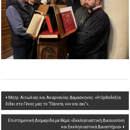
Post
Μητρ. Αιτωλίας και Ακαρνανίας Δαμασκηνός: «Η Ορθοδοξία
δίδει στο Γένος μας το “Πάνοτε, νυν και αει”».
navigation
Επιστημονική Διημερίδα με θέμα: «Εκκλησιαστική Δικαιοσύνη
και Εκκλησιαστικά Δικαστήρια»