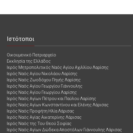
Ιστότοποι
Οικουμενικό Πατριαρχείο
Εκκλησία της Ελλάδος
Ιερός Μητροπολιτικός Ναός Αγίου Αχιλλίου Λαρίσης
Ιερός Ναός Αγίου Νικολάου Λαρίσης
Ιερός Ναός Ζωοδόχου Πηγής Λαρίσης
Ιερός Ναός Αγίου Γεωργίου Γιάννουλης
Ιερός Ναός Αγίου Γεωργίου Λαρίσης
Ιερός Ναός Αγίων Πέτρου και Παύλου Λαρίσης
Ιερός Ναός Αγίων Κωνσταντίνου και Ελένης Λάρισας
Ιερός Ναός Προφήτη Ηλία Λάρισας
Ιερός Ναός Αγίας Αικατερίνης Λάρισας
Ιερός Ναός της Του Θεού Σοφίας
Ιερός Ναός Αγίων Δώδεκα Αποστόλων Γιάννουλης Λάρισας