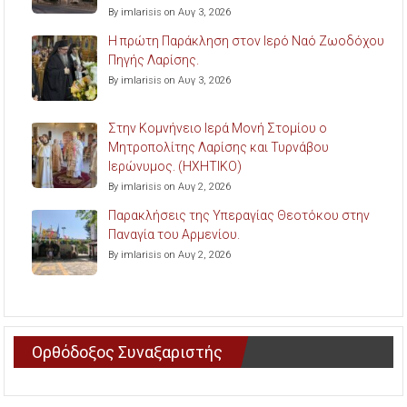
By imlarisis on Αυγ 3, 2026
Η πρώτη Παράκληση στον Ιερό Ναό Ζωοδόχου
Πηγής Λαρίσης.
By imlarisis on Αυγ 3, 2026
Στην Κομνήνειο Ιερά Μονή Στομίου ο
Μητροπολίτης Λαρίσης και Τυρνάβου
Ιερώνυμος. (ΗΧΗΤΙΚΟ)
By imlarisis on Αυγ 2, 2026
Παρακλήσεις της Υπεραγίας Θεοτόκου στην
Παναγία του Αρμενίου.
By imlarisis on Αυγ 2, 2026
Ορθόδοξος Συναξαριστής