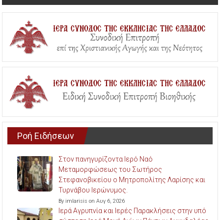
Ροή Ειδήσεων
Στον πανηγυρίζοντα Ιερό Ναό
Μεταμορφώσεως του Σωτήρος
Στεφανοβικείου ο Μητροπολίτης Λαρίσης και
Τυρνάβου Ιερώνυμος.
By imlarisis on Αυγ 6, 2026
Ιερά Αγρυπνία και Ιερές Παρακλήσεις στην υπό