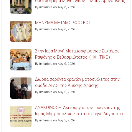
σύσταση Ιερά Μονή Αγίων Πάντων Αμυγδαλέας.
By imlarisis on Αυγ 6, 2026
ΜΗΝΥΜΑ ΜΕΤΑΜΟΡΦΩΣΕΩΣ
By imlarisis on Αυγ 6, 2026
Στην Ιερά Μονή Μεταμορφώσεως Σωτήρος
Ραψάνης ο Σεβασμιώτατος. (ΗΧΗΤΙΚΟ)
By imlarisis on Αυγ 6, 2026
Δωρέα σαράντα κρανών μοτοσικλέτας στην
ομάδα ΔΙ.ΑΣ. της Άμεσης Δράσης.
By imlarisis on Αυγ 5, 2026
ΑΝΑΚΟΙΝΩΣΗ: Λειτουργία των Γραφείων της
Ιεράς Μητροπόλεως κατά τον μήνα Αύγουστο.
By imlarisis on Αυγ 5, 2026