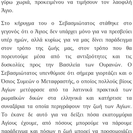
γύρω χωριά, προκειμένου να τιμήσουν τον λαοφιλή
Άγιο.
Στο κήρυγμα του ο Σεβασμιώτατος στάθηκε στο
γεγονός ότι ο Άγιος δεν υπάρχει μόνο για να πρεσβεύει
υπέρ ημών, αλλά κυρίως για να μας δίνει παράδειγμα
στον τρόπο της ζωής μας, στον τρόπο που θα
πορευτούμε μέσα από τις αντιξοότητες και τις
δυσκολίες προς την Βασιλεία των Ουρανών. Ο
Σεβασμιώτατος υπενθύμισε ότι σήμερα γιορτάζει και ο
Όσιος Συμεών ο Μεταφραστής, ο οποίος πολλούς βίους
Αγίων μετέφρασε από τα λατινικά πρακτικά των
ρωμαϊκών δικών στα ελληνικά και κατήρτισε τα
συναξάρια τα οποία περιγράφουν την ζωή των Αγίων.
Το έκανε δε αυτό για να δείξει πόσα εκατομμύρια
Αγίους έχουμε, από πόσους μπορούμε να πάρουμε
παράδειγμα και πόσων η ζωή μπορεί να προσομοιάζει