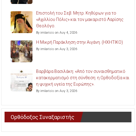
Επιστολή του Σεβ. Μητρ. Κηθύρων για το
«Αχιλλίου Πόλις» και τον μακαριστό Λαρίσης
Θεολόγο.
By imlarisis on Αυγ 4, 2026
Η Μικρή Παράκληση στην Αιγάνη. (ΗΧΗΤΙΚΟ)
By imlarisis on Αυγ 3, 2026
Βαρβάρα Βασιλάκη: «Από τον συναισθηματικό
κατακερματισμό στη σύνθεση: η Ορθοδοξία και
η ψυχική υγεία της Ευρώπης».
By imlarisis on Αυγ 3, 2026
Ορθόδοξος Συναξαριστής