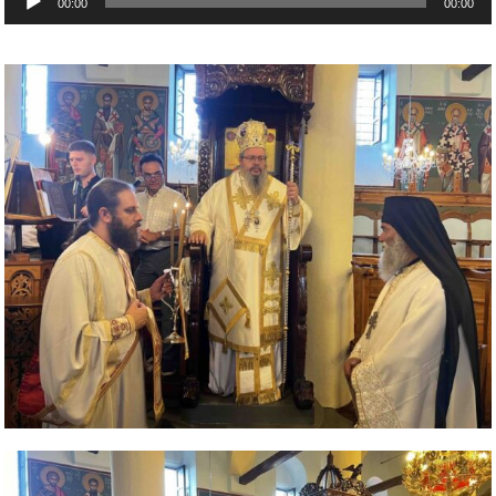
00:00
00:00
Αναπαραγωγής
Ήχου