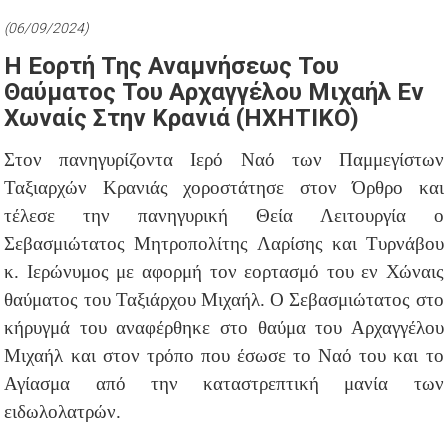
(06/09/2024)
Η Εορτή Της Αναμνήσεως Του
Θαύματος Του Αρχαγγέλου Μιχαήλ Εν
Χωναίς Στην Κρανιά (ΗΧΗΤΙΚΟ)
Στον πανηγυρίζοντα Ιερό Ναό των Παμμεγίστων
Ταξιαρχών Κρανιάς χοροστάτησε στον Όρθρο και
τέλεσε την πανηγυρική Θεία Λειτουργία ο
Σεβασμιώτατος Μητροπολίτης Λαρίσης και Τυρνάβου
κ. Ιερώνυμος με αφορμή τον εορτασμό του εν Χώναις
θαύματος του Ταξιάρχου Μιχαήλ. Ο Σεβασμιώτατος στο
κήρυγμά του αναφέρθηκε στο θαύμα του Αρχαγγέλου
Μιχαήλ και στον τρόπο που έσωσε το Ναό του και το
Αγίασμα από την καταστρεπτική μανία των
ειδωλολατρών.