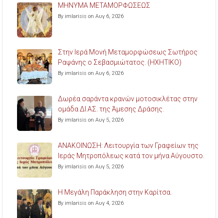
ΜΗΝΥΜΑ ΜΕΤΑΜΟΡΦΩΣΕΩΣ
By imlarisis on Αυγ 6, 2026
Στην Ιερά Μονή Μεταμορφώσεως Σωτήρος
Ραψάνης ο Σεβασμιώτατος. (ΗΧΗΤΙΚΟ)
By imlarisis on Αυγ 6, 2026
Δωρέα σαράντα κρανών μοτοσικλέτας στην
ομάδα ΔΙ.ΑΣ. της Άμεσης Δράσης.
By imlarisis on Αυγ 5, 2026
ΑΝΑΚΟΙΝΩΣΗ: Λειτουργία των Γραφείων της
Ιεράς Μητροπόλεως κατά τον μήνα Αύγουστο.
By imlarisis on Αυγ 5, 2026
Η Μεγάλη Παράκληση στην Καρίτσα.
By imlarisis on Αυγ 4, 2026