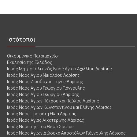
Ιστότοποι
Οικουμενικό Πατριαρχείο
Εκκλησία της Ελλάδος
Ιερός Μητροπολιτικός Ναός Αγίου Αχιλλίου Λαρίσης
Ιερός Ναός Αγίου Νικολάου Λαρίσης
Ιερός Ναός Ζωοδόχου Πηγής Λαρίσης
Ιερός Ναός Αγίου Γεωργίου Γιάννουλης
Ιερός Ναός Αγίου Γεωργίου Λαρίσης
Ιερός Ναός Αγίων Πέτρου και Παύλου Λαρίσης
Ιερός Ναός Αγίων Κωνσταντίνου και Ελένης Λάρισας
Ιερός Ναός Προφήτη Ηλία Λάρισας
Ιερός Ναός Αγίας Αικατερίνης Λάρισας
Ιερός Ναός της Του Θεού Σοφίας
Ιερός Ναός Αγίων Δώδεκα Αποστόλων Γιάννουλης Λάρισας