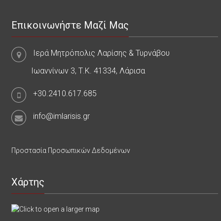
Επικοινωνήστε Μαζί Μας
Ιερά Μητρόπολις Λαρίσης & Τυρνάβου
Ιωαννίνων 3, Τ.Κ. 41334, Λάρισα
+30.2410.617.685
info@imlarisis.gr
Προστασία Προσωπικών Δεδομένων
Χάρτης