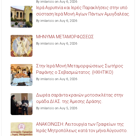
By imlarisis on Αυγ 6, 2026
Ιερά Αγρυπνία και Ιερές Παρακλήσεις στην υπό
σύσταση Ιερά Μονή Αγίων Πάντων Αμυγδαλέας.
By imlarisis on Αυγ 6, 2026
ΜΗΝΥΜΑ ΜΕΤΑΜΟΡΦΩΣΕΩΣ
By imlarisis on Αυγ 6, 2026
Στην Ιερά Μονή Μεταμορφώσεως Σωτήρος
Ραψάνης ο Σεβασμιώτατος. (ΗΧΗΤΙΚΟ)
By imlarisis on Αυγ 6, 2026
Δωρέα σαράντα κρανών μοτοσικλέτας στην
ομάδα ΔΙ.ΑΣ. της Άμεσης Δράσης.
By imlarisis on Αυγ 5, 2026
ΑΝΑΚΟΙΝΩΣΗ: Λειτουργία των Γραφείων της
Ιεράς Μητροπόλεως κατά τον μήνα Αύγουστο.