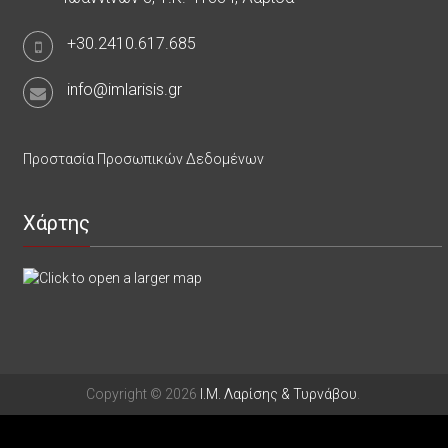
+30.2410.617.685
info@imlarisis.gr
Προστασία Προσωπικών Δεδομένων
Χάρτης
Copyright © 2026
Ι.Μ. Λαρίσης & Τυρνάβου
.