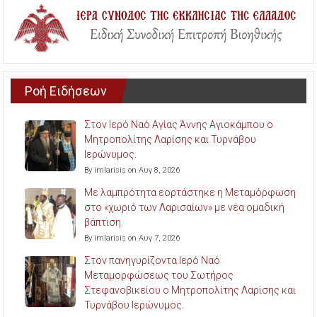
Ροή Ειδήσεων
Στον Ιερό Ναό Αγίας Άννης Αγιοκάμπου ο
Μητροπολίτης Λαρίσης και Τυρνάβου
Ιερώνυμος.
By imlarisis on Αυγ 8, 2026
Με λαμπρότητα εορτάστηκε η Μεταμόρφωση
στο «χωριό των Λαρισαίων» με νέα ομαδική
βάπτιση.
By imlarisis on Αυγ 7, 2026
Στον πανηγυρίζοντα Ιερό Ναό
Μεταμορφώσεως του Σωτήρος
Στεφανοβικείου ο Μητροπολίτης Λαρίσης και
Τυρνάβου Ιερώνυμος.