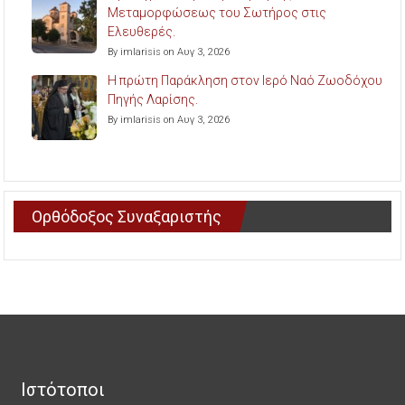
Μεταμορφώσεως του Σωτήρος στις
Ελευθερές.
By imlarisis on Αυγ 3, 2026
Η πρώτη Παράκληση στον Ιερό Ναό Ζωοδόχου
Πηγής Λαρίσης.
By imlarisis on Αυγ 3, 2026
Ορθόδοξος Συναξαριστής
Ιστότοποι