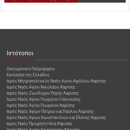
Ιστότοποι
Οικουμενικό Πατριαρχείο
Εκκλησία της Ελλάδος
Ιερός Μητροπολιτικός Ναός Αγίου Αχιλλίου Λαρίσης
Ιερός Ναός Αγίου Νικολάου Λαρίσης
Ιερός Ναός Ζωοδόχου Πηγής Λαρίσης
Ιερός Ναός Αγίου Γεωργίου Γιάννουλης
Ιερός Ναός Αγίου Γεωργίου Λαρίσης
Ιερός Ναός Αγίων Πέτρου και Παύλου Λαρίσης
Ιερός Ναός Αγίων Κωνσταντίνου και Ελένης Λάρισας
Ιερός Ναός Προφήτη Ηλία Λάρισας
Ιερός Ναός Αγίας Αικατερίνης Λάρισας