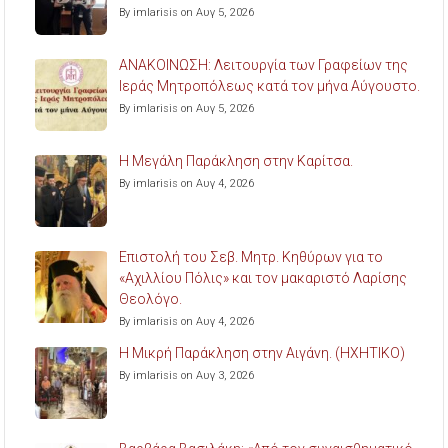
By imlarisis on Αυγ 5, 2026
ΑΝΑΚΟΙΝΩΣΗ: Λειτουργία των Γραφείων της
Ιεράς Μητροπόλεως κατά τον μήνα Αύγουστο.
By imlarisis on Αυγ 5, 2026
Η Μεγάλη Παράκληση στην Καρίτσα.
By imlarisis on Αυγ 4, 2026
Επιστολή του Σεβ. Μητρ. Κηθύρων για το
«Αχιλλίου Πόλις» και τον μακαριστό Λαρίσης
Θεολόγο.
By imlarisis on Αυγ 4, 2026
Η Μικρή Παράκληση στην Αιγάνη. (ΗΧΗΤΙΚΟ)
By imlarisis on Αυγ 3, 2026