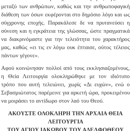
μεταξύ των ανθρώπων, καθώς και την ανθρωποφαγική
διάθεση των όσων εκφέρονται στο δημόσιο λόγο και ως
σύγχρονης εποχής. Παρακάλεσε δε να πρυτανεύσει η
σύνεση και η εγκράτεια της γλώσσας, ώστε πραγματικά
να διακρινόμαστε για την τελειότητα του χαρακτήρος
μας, καθώς «ει τις εν λόγω ουκ έπταισε, ούτος τέλειος
πάντων γέγονε».
Αφού κοινώνησαν πολλοί από τους εκκλησιαζομένους,
η Θεία Λειτουργία ολοκληρώθηκε με τον ιδιότυπο
τρόπο που αυτή τελειώνει, χωρίς «Δι ευχών», ενώ ο
Σεβασμιώτατος παρέμεινε για αρκετή ώρα, προκειμένου
να μοιράσει το αντίδωρο στον λαό του Θεού.
ΑΚΟΥΣΤΕ ΟΛΟΚΛΗΡΗ ΤΗΝ ΑΡΧΑΙΑ ΘΕΙΑ
ΛΕΙΤΟΥΡΓΙΑ
ΤΟΥ ΑΓΙΟΥ ΙΑΚΩΒΟΥ ΤΟΥ ΑΔΕΛΦΟΘΕΟΥ