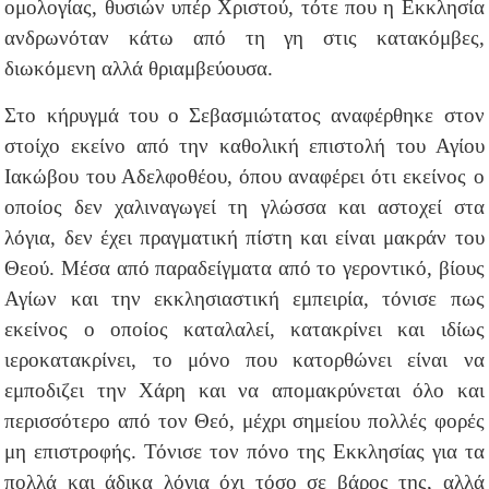
ομολογίας, θυσιών υπέρ Χριστού, τότε που η Εκκλησία
ανδρωνόταν κάτω από τη γη στις κατακόμβες,
διωκόμενη αλλά θριαμβεύουσα.
Στο κήρυγμά του ο Σεβασμιώτατος αναφέρθηκε στον
στοίχο εκείνο από την καθολική επιστολή του Αγίου
Ιακώβου του Αδελφοθέου, όπου αναφέρει ότι εκείνος ο
οποίος δεν χαλιναγωγεί τη γλώσσα και αστοχεί στα
λόγια, δεν έχει πραγματική πίστη και είναι μακράν του
Θεού. Μέσα από παραδείγματα από το γεροντικό, βίους
Αγίων και την εκκλησιαστική εμπειρία, τόνισε πως
εκείνος ο οποίος καταλαλεί, κατακρίνει και ιδίως
ιεροκατακρίνει, το μόνο που κατορθώνει είναι να
εμποδιζει την Χάρη και να απομακρύνεται όλο και
περισσότερο από τον Θεό, μέχρι σημείου πολλές φορές
μη επιστροφής. Τόνισε τον πόνο της Εκκλησίας για τα
πολλά και άδικα λόγια όχι τόσο σε βάρος της, αλλά