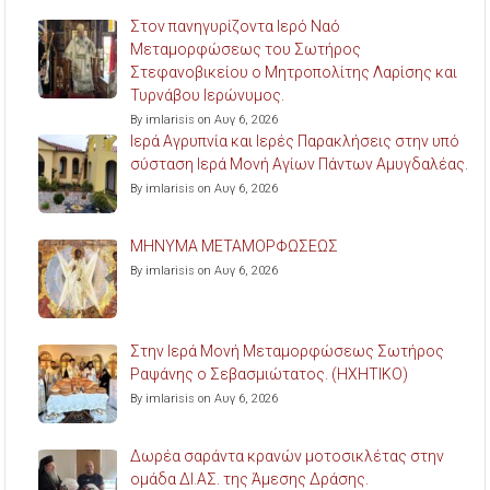
Στον πανηγυρίζοντα Ιερό Ναό
Μεταμορφώσεως του Σωτήρος
Στεφανοβικείου ο Μητροπολίτης Λαρίσης και
Τυρνάβου Ιερώνυμος.
By imlarisis on Αυγ 6, 2026
Ιερά Αγρυπνία και Ιερές Παρακλήσεις στην υπό
σύσταση Ιερά Μονή Αγίων Πάντων Αμυγδαλέας.
By imlarisis on Αυγ 6, 2026
ΜΗΝΥΜΑ ΜΕΤΑΜΟΡΦΩΣΕΩΣ
By imlarisis on Αυγ 6, 2026
Στην Ιερά Μονή Μεταμορφώσεως Σωτήρος
Ραψάνης ο Σεβασμιώτατος. (ΗΧΗΤΙΚΟ)
By imlarisis on Αυγ 6, 2026
Δωρέα σαράντα κρανών μοτοσικλέτας στην
ομάδα ΔΙ.ΑΣ. της Άμεσης Δράσης.