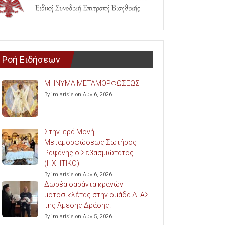
Ροή Ειδήσεων
ΜΗΝΥΜΑ ΜΕΤΑΜΟΡΦΩΣΕΩΣ
By imlarisis on Αυγ 6, 2026
Στην Ιερά Μονή
Μεταμορφώσεως Σωτήρος
Ραψάνης ο Σεβασμιώτατος.
(ΗΧΗΤΙΚΟ)
By imlarisis on Αυγ 6, 2026
Δωρέα σαράντα κρανών
μοτοσικλέτας στην ομάδα ΔΙ.ΑΣ.
της Άμεσης Δράσης.
By imlarisis on Αυγ 5, 2026