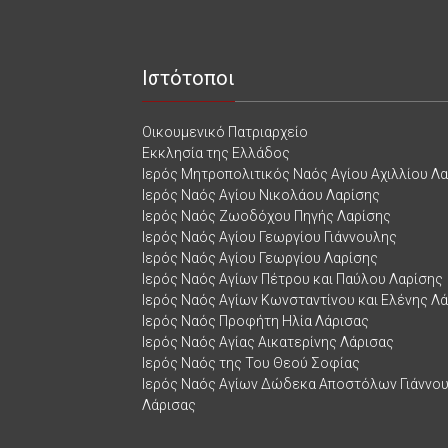
Ιστότοποι
Οικουμενικό Πατριαρχείο
Εκκλησία της Ελλάδος
Ιερός Μητροπολιτικός Ναός Αγίου Αχιλλίου Λ
Ιερός Ναός Αγίου Νικολάου Λαρίσης
Ιερός Ναός Ζωοδόχου Πηγής Λαρίσης
Ιερός Ναός Αγίου Γεωργίου Γιάννουλης
Ιερός Ναός Αγίου Γεωργίου Λαρίσης
Ιερός Ναός Αγίων Πέτρου και Παύλου Λαρίσης
Ιερός Ναός Αγίων Κωνσταντίνου και Ελένης Λ
Ιερός Ναός Προφήτη Ηλία Λάρισας
Ιερός Ναός Αγίας Αικατερίνης Λάρισας
Ιερός Ναός της Του Θεού Σοφίας
Ιερός Ναός Αγίων Δώδεκα Αποστόλων Γιάννο
Λάρισας