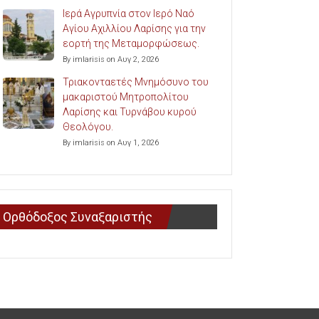
Ιερά Αγρυπνία στον Ιερό Ναό
Αγίου Αχιλλίου Λαρίσης για την
εορτή της Μεταμορφώσεως.
By imlarisis on Αυγ 2, 2026
Τριακονταετές Μνημόσυνο του
μακαριστού Μητροπολίτου
Λαρίσης και Τυρνάβου κυρού
Θεολόγου.
By imlarisis on Αυγ 1, 2026
Ορθόδοξος Συναξαριστής