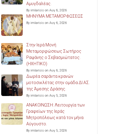
Αμυγδαλέας.
By imlarisis on Αυγ 6, 2026
ΜΗΝΥΜΑ ΜΕΤΑΜΟΡΦΩΣΕΩΣ
By imlarisis on Αυγ 6, 2026
Στην Ιερά Μονή
Μεταμορφώσεως Σωτήρος
Ραψάνης ο Σεβασμιώτατος.
(ΗΧΗΤΙΚΟ)
By imlarisis on Αυγ 6, 2026
Δωρέα σαράντα κρανών
μοτοσικλέτας στην ομάδα ΔΙ.ΑΣ.
της Άμεσης Δράσης.
By imlarisis on Αυγ 5, 2026
ΑΝΑΚΟΙΝΩΣΗ: Λειτουργία των
Γραφείων της Ιεράς
Μητροπόλεως κατά τον μήνα
Αύγουστο.
By imlarisis on Αυγ 5, 2026