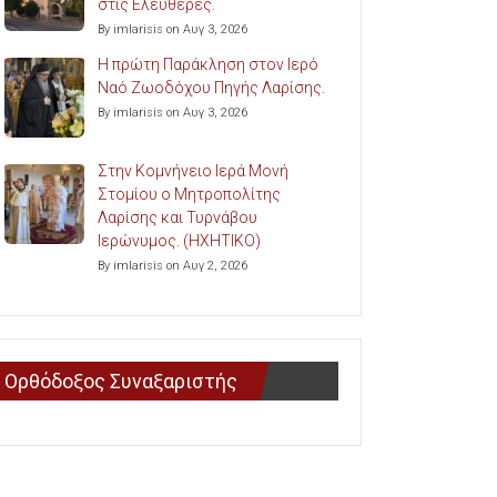
στις Ελευθερές.
By imlarisis on Αυγ 3, 2026
Η πρώτη Παράκληση στον Ιερό
Ναό Ζωοδόχου Πηγής Λαρίσης.
By imlarisis on Αυγ 3, 2026
Στην Κομνήνειο Ιερά Μονή
Στομίου ο Μητροπολίτης
Λαρίσης και Τυρνάβου
Ιερώνυμος. (ΗΧΗΤΙΚΟ)
By imlarisis on Αυγ 2, 2026
Ορθόδοξος Συναξαριστής