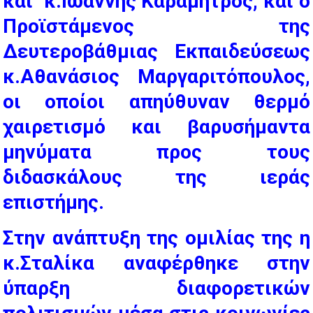
και κ.Ιωάννης Καραμήτρος, και ο
Προϊστάμενος της
Δευτεροβάθμιας Εκπαιδεύσεως
κ.Αθανάσιος Μαργαριτόπουλος,
οι οποίοι απηύθυναν θερμό
χαιρετισμό και βαρυσήμαντα
μηνύματα προς τους
διδασκάλους της ιεράς
επιστήμης.
Στην ανάπτυξη της ομιλίας της η
κ.Σταλίκα αναφέρθηκε στην
ύπαρξη διαφορετικών