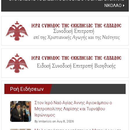
ΝΙΚΟΛΑΟ
Ροή Ειδήσεων
Στον Ιερό Ναό Αγίας Άννης Αγιοκάμπου ο
Μητροπολίτης Λαρίσης και Τυρνάβου
Ιερώνυμος.
By imlarisis on Αυγ 8, 2026