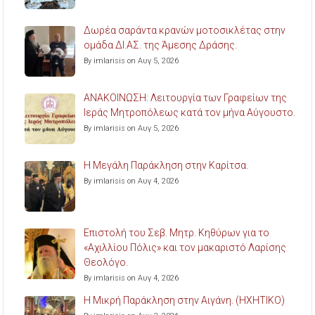
Δωρέα σαράντα κρανών μοτοσικλέτας στην
ομάδα ΔΙ.ΑΣ. της Άμεσης Δράσης.
By imlarisis on Αυγ 5, 2026
ΑΝΑΚΟΙΝΩΣΗ: Λειτουργία των Γραφείων της
Ιεράς Μητροπόλεως κατά τον μήνα Αύγουστο.
By imlarisis on Αυγ 5, 2026
Η Μεγάλη Παράκληση στην Καρίτσα.
By imlarisis on Αυγ 4, 2026
Επιστολή του Σεβ. Μητρ. Κηθύρων για το
«Αχιλλίου Πόλις» και τον μακαριστό Λαρίσης
Θεολόγο.
By imlarisis on Αυγ 4, 2026
Η Μικρή Παράκληση στην Αιγάνη. (ΗΧΗΤΙΚΟ)