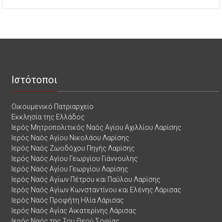
Ιστότοποι
Οικουμενικό Πατριαρχείο
Εκκλησία της Ελλάδος
Ιερός Μητροπολιτικός Ναός Αγίου Αχιλλίου Λαρίσης
Ιερός Ναός Αγίου Νικολάου Λαρίσης
Ιερός Ναός Ζωοδόχου Πηγής Λαρίσης
Ιερός Ναός Αγίου Γεωργίου Γιάννουλης
Ιερός Ναός Αγίου Γεωργίου Λαρίσης
Ιερός Ναός Αγίων Πέτρου και Παύλου Λαρίσης
Ιερός Ναός Αγίων Κωνσταντίνου και Ελένης Λάρισας
Ιερός Ναός Προφήτη Ηλία Λάρισας
Ιερός Ναός Αγίας Αικατερίνης Λάρισας
Ιερός Ναός της Του Θεού Σοφίας