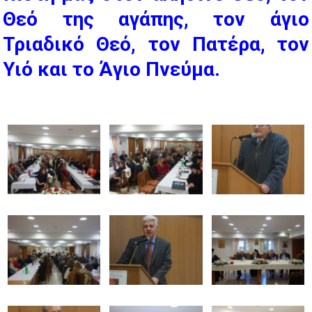
Θεό της αγάπης, τον άγιο
Τριαδικό Θεό, τον Πατέρα, τον
Υιό και το Άγιο Πνεύμα.