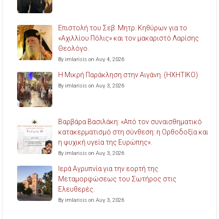
Επιστολή του Σεβ. Μητρ. Κηθύρων για το
«Αχιλλίου Πόλις» και τον μακαριστό Λαρίσης
Θεολόγο.
By imlarisis on Αυγ 4, 2026
Η Μικρή Παράκληση στην Αιγάνη. (ΗΧΗΤΙΚΟ)
By imlarisis on Αυγ 3, 2026
Βαρβάρα Βασιλάκη: «Από τον συναισθηματικό
κατακερματισμό στη σύνθεση: η Ορθοδοξία και
η ψυχική υγεία της Ευρώπης».
By imlarisis on Αυγ 3, 2026
Ιερά Αγρυπνία για την εορτή της
Μεταμορφώσεως του Σωτήρος στις
Ελευθερές.
By imlarisis on Αυγ 3, 2026