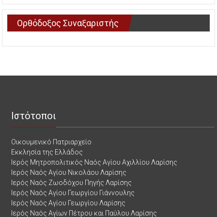
Ορθόδοξος Συναξαριστής
Ιστότοποι
Οικουμενικό Πατριαρχείο
Εκκλησία της Ελλάδος
Ιερός Μητροπολιτικός Ναός Αγίου Αχιλλίου Λαρίσης
Ιερός Ναός Αγίου Νικολάου Λαρίσης
Ιερός Ναός Ζωοδόχου Πηγής Λαρίσης
Ιερός Ναός Αγίου Γεωργίου Γιάννουλης
Ιερός Ναός Αγίου Γεωργίου Λαρίσης
Ιερός Ναός Αγίων Πέτρου και Παύλου Λαρίσης