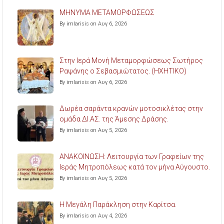
ΜΗΝΥΜΑ ΜΕΤΑΜΟΡΦΩΣΕΩΣ
By imlarisis on Αυγ 6, 2026
Στην Ιερά Μονή Μεταμορφώσεως Σωτήρος
Ραψάνης ο Σεβασμιώτατος. (ΗΧΗΤΙΚΟ)
By imlarisis on Αυγ 6, 2026
Δωρέα σαράντα κρανών μοτοσικλέτας στην
ομάδα ΔΙ.ΑΣ. της Άμεσης Δράσης.
By imlarisis on Αυγ 5, 2026
ΑΝΑΚΟΙΝΩΣΗ: Λειτουργία των Γραφείων της
Ιεράς Μητροπόλεως κατά τον μήνα Αύγουστο.
By imlarisis on Αυγ 5, 2026
Η Μεγάλη Παράκληση στην Καρίτσα.
By imlarisis on Αυγ 4, 2026