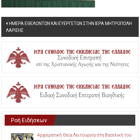
Post
ΗΜΕΡΑ ΕΘΕΛΟΝΤΩΝ ΚΑΙ ΕΥΕΡΓΕΤΩΝ ΣΤΗΝ ΙΕΡΑ ΜΗΤΡΟΠΟΛΗ
ΛΑΡΙΣΗΣ
navigation
Ροή Ειδήσεων
Αρχιερατική Θεία Λειτουργία στη Βασιλική του