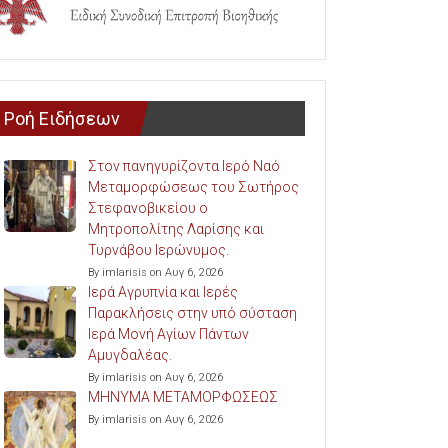
Ροή Ειδήσεων
Στον πανηγυρίζοντα Ιερό Ναό
Μεταμορφώσεως του Σωτήρος
Στεφανοβικείου ο
Μητροπολίτης Λαρίσης και
Τυρνάβου Ιερώνυμος.
By imlarisis on Αυγ 6, 2026
Ιερά Αγρυπνία και Ιερές
Παρακλήσεις στην υπό σύσταση
Ιερά Μονή Αγίων Πάντων
Αμυγδαλέας.
By imlarisis on Αυγ 6, 2026
ΜΗΝΥΜΑ ΜΕΤΑΜΟΡΦΩΣΕΩΣ
By imlarisis on Αυγ 6, 2026