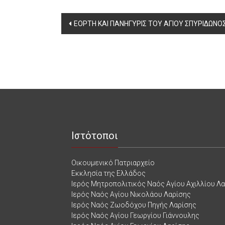
Post
ΕΟΡΤΗ ΚΑΙ ΠΑΝΗΓΥΡΙΣ ΤΟΥ ΑΓΙΟΥ ΣΠΥΡΙΔΩΝΟ
navigation
Ιστότοποι
Οικουμενικό Πατριαρχείο
Εκκλησία της Ελλάδος
Ιερός Μητροπολιτικός Ναός Αγίου Αχιλλίου Λ
Ιερός Ναός Αγίου Νικολάου Λαρίσης
Ιερός Ναός Ζωοδόχου Πηγής Λαρίσης
Ιερός Ναός Αγίου Γεωργίου Γιάννουλης