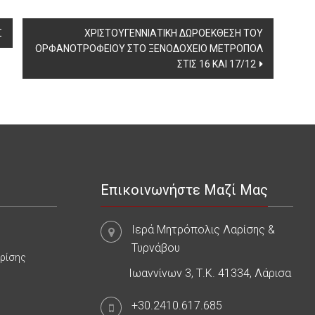
Σ
ΧΡΙΣΤΟΥΓΕΝΝΙΑΤΙΚΗ ΔΩΡΟΕΚΘΕΣΗ ΤΟΥ
ΟΡΦΑΝΟΤΡΟΦΕΙΟΥ ΣΤΟ ΞΕΝΟΔΟΧΕΙΟ ΜΕΤΡΟΠΟΛ
ΣΤΙΣ 16 ΚΑΙ 17/12
Επικοινωνήστε Μαζί Μας
Ιερά Μητρόπολις Λαρίσης &
Τυρνάβου
αρίσης
Ιωαννίνων 3, Τ.Κ. 41334, Λάρισα
+30.2410.617.685