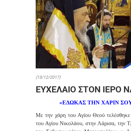
(13/12/2017)
ΕΥΧΕΛΑΙΟ ΣΤΟΝ ΙΕΡΟ Ν
«ΕΔΩΚΑΣ ΤΗΝ ΧΑΡΙΝ ΣΟ
Με την χάρη του Αγίου Θεού τελέσθηκε 
του Αγίου Νικολάου, στην Λάρισα, την Τ