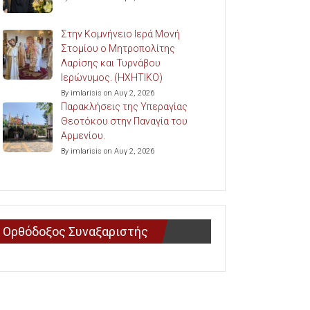
Στην Κομνήνειο Ιερά Μονή
Στομίου ο Μητροπολίτης
Λαρίσης και Τυρνάβου
Ιερώνυμος. (ΗΧΗΤΙΚΟ)
By imlarisis on Αυγ 2, 2026
Παρακλήσεις της Υπεραγίας
Θεοτόκου στην Παναγία του
Αρμενίου.
By imlarisis on Αυγ 2, 2026
Ορθόδοξος Συναξαριστής