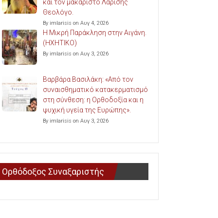
και τον μακαριστό Λαρίσης
Θεολόγο.
By imlarisis on Αυγ 4, 2026
Η Μικρή Παράκληση στην Αιγάνη.
(ΗΧΗΤΙΚΟ)
By imlarisis on Αυγ 3, 2026
Βαρβάρα Βασιλάκη: «Από τον
συναισθηματικό κατακερματισμό
στη σύνθεση: η Ορθοδοξία και η
ψυχική υγεία της Ευρώπης».
By imlarisis on Αυγ 3, 2026
Ορθόδοξος Συναξαριστής