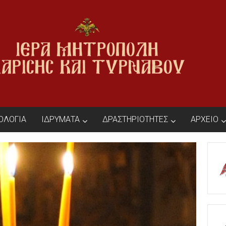
ΙΟΛΟΓΙΑ
ΙΔΡΥΜΑΤΑ
ΔΡΑΣΤΗΡΙΟΤΗΤΕΣ
ΑΡΧΕΙΟ