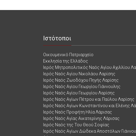
Ιστότοποι
Οικουμενικό Πατριαρχείο
Εκκλησία της Ελλάδος
Ιερός Μητροπολιτικός Ναός Αγίου Αχιλλίου Λ
Ιερός Ναός Αγίου Νικολάου Λαρίσης
Ιερός Ναός Ζωοδόχου Πηγής Λαρίσης
Ιερός Ναός Αγίου Γεωργίου Γιάννουλης
Ιερός Ναός Αγίου Γεωργίου Λαρίσης
Ιερός Ναός Αγίων Πέτρου και Παύλου Λαρίσης
Ιερός Ναός Αγίων Κωνσταντίνου και Ελένης Λ
Ιερός Ναός Προφήτη Ηλία Λάρισας
Ιερός Ναός Αγίας Αικατερίνης Λάρισας
Ιερός Ναός της Του Θεού Σοφίας
Ιερός Ναός Αγίων Δώδεκα Αποστόλων Γιάννο