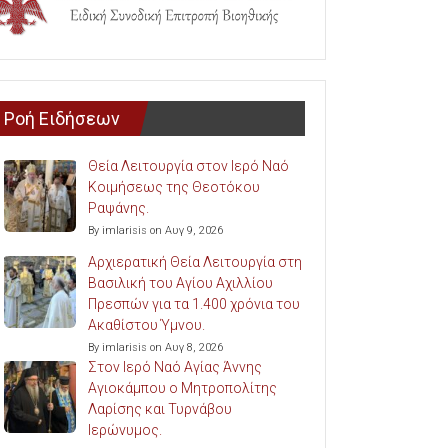
Ροή Ειδήσεων
Θεία Λειτουργία στον Ιερό Ναό
Κοιμήσεως της Θεοτόκου
Ραψάνης.
By imlarisis on Αυγ 9, 2026
Αρχιερατική Θεία Λειτουργία στη
Βασιλική του Αγίου Αχιλλίου
Πρεσπών για τα 1.400 χρόνια του
Ακαθίστου Ύμνου.
By imlarisis on Αυγ 8, 2026
Στον Ιερό Ναό Αγίας Άννης
Αγιοκάμπου ο Μητροπολίτης
Λαρίσης και Τυρνάβου
Ιερώνυμος.