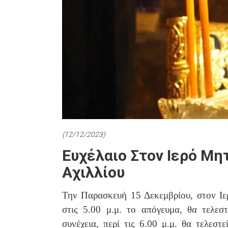
(12/12/2023)
Ευχέλαιο Στον Ιερό Μη
Αχιλλίου
Την Παρασκευή 15 Δεκεμβρίου, στον Ιε
στις 5.00 μ.μ. το απόγευμα, θα τελεσ
συνέχεια, περί τις 6.00 μ.μ. θα τελεσ