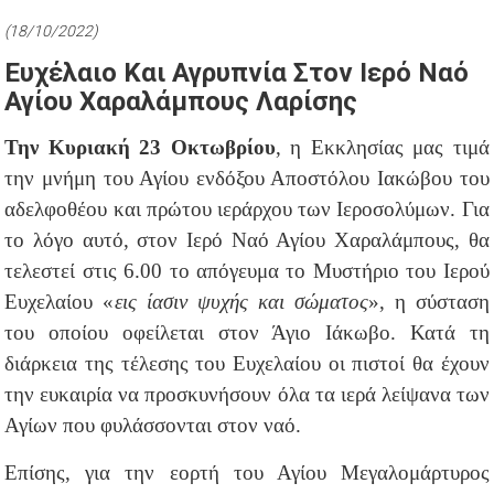
(18/10/2022)
Ευχέλαιο Και Αγρυπνία Στον Ιερό Ναό
Αγίου Χαραλάμπους Λαρίσης
Την Κυριακή 23 Οκτωβρίου
, η Εκκλησίας μας τιμά
την μνήμη του Αγίου ενδόξου Αποστόλου Ιακώβου του
αδελφοθέου και πρώτου ιεράρχου των Ιεροσολύμων. Για
το λόγο αυτό, στον Ιερό Ναό Αγίου Χαραλάμπους, θα
τελεστεί στις 6.00 το απόγευμα το Μυστήριο του Ιερού
Ευχελαίου «
εις ίασιν ψυχής και σώματος
», η σύσταση
του οποίου οφείλεται στον Άγιο Ιάκωβο. Κατά τη
διάρκεια της τέλεσης του Ευχελαίου οι πιστοί θα έχουν
την ευκαιρία να προσκυνήσουν όλα τα ιερά λείψανα των
Αγίων που φυλάσσονται στον ναό.
Επίσης, για την εορτή του Αγίου Μεγαλομάρτυρος