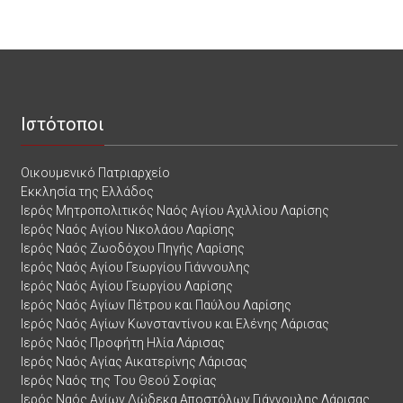
Ιστότοποι
Οικουμενικό Πατριαρχείο
Εκκλησία της Ελλάδος
Ιερός Μητροπολιτικός Ναός Αγίου Αχιλλίου Λαρίσης
Ιερός Ναός Αγίου Νικολάου Λαρίσης
Ιερός Ναός Ζωοδόχου Πηγής Λαρίσης
Ιερός Ναός Αγίου Γεωργίου Γιάννουλης
Ιερός Ναός Αγίου Γεωργίου Λαρίσης
Ιερός Ναός Αγίων Πέτρου και Παύλου Λαρίσης
Ιερός Ναός Αγίων Κωνσταντίνου και Ελένης Λάρισας
Ιερός Ναός Προφήτη Ηλία Λάρισας
Ιερός Ναός Αγίας Αικατερίνης Λάρισας
Ιερός Ναός της Του Θεού Σοφίας
Ιερός Ναός Αγίων Δώδεκα Αποστόλων Γιάννουλης Λάρισας