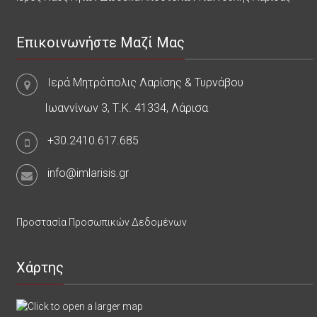
Επικοινωνήστε Μαζί Μας
Ιερά Μητρόπολις Λαρίσης & Τυρνάβου
Ιωαννίνων 3, Τ.Κ. 41334, Λάρισα
+30.2410.617.685
info@imlarisis.gr
Προστασία Προσωπικών Δεδομένων
Χάρτης