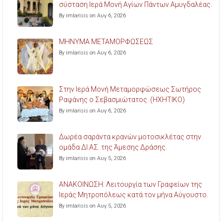
σύσταση Ιερά Μονή Αγίων Πάντων Αμυγδαλέας.
By imlarisis on Αυγ 6, 2026
ΜΗΝΥΜΑ ΜΕΤΑΜΟΡΦΩΣΕΩΣ
By imlarisis on Αυγ 6, 2026
Στην Ιερά Μονή Μεταμορφώσεως Σωτήρος
Ραψάνης ο Σεβασμιώτατος. (ΗΧΗΤΙΚΟ)
By imlarisis on Αυγ 6, 2026
Δωρέα σαράντα κρανών μοτοσικλέτας στην
ομάδα ΔΙ.ΑΣ. της Άμεσης Δράσης.
By imlarisis on Αυγ 5, 2026
ΑΝΑΚΟΙΝΩΣΗ: Λειτουργία των Γραφείων της
Ιεράς Μητροπόλεως κατά τον μήνα Αύγουστο.
By imlarisis on Αυγ 5, 2026