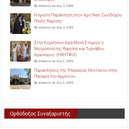
By imlarisis on Αυγ 3, 2026
Η πρώτη Παράκληση στον Ιερό Ναό Ζωοδόχου
Πηγής Λαρίσης.
By imlarisis on Αυγ 3, 2026
Στην Κομνήνειο Ιερά Μονή Στομίου ο
Μητροπολίτης Λαρίσης και Τυρνάβου
Ιερώνυμος. (ΗΧΗΤΙΚΟ)
By imlarisis on Αυγ 2, 2026
Παρακλήσεις της Υπεραγίας Θεοτόκου στην
Παναγία του Αρμενίου.
By imlarisis on Αυγ 2, 2026
Ορθόδοξος Συναξαριστής