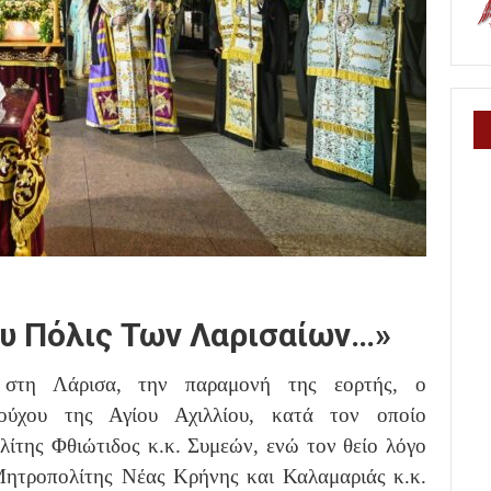
υ Πόλις Των Λαρισαίων…»
ε στη Λάρισα, την παραμονή της εορτής, ο
ιούχου της Αγίου Αχιλλίου, κατά τον οποίο
ίτης Φθιώτιδος κ.κ. Συμεών, ενώ τον θείο λόγο
ητροπολίτης Νέας Κρήνης και Καλαμαριάς κ.κ.