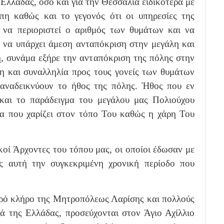
Ελλάδας, όσο και για την Θεσσαλία ειδικότερα με
η καθώς και το γεγονός ότι οι υπηρεσίες της
να περιοριστεί ο αριθμός των θυμάτων και να
ο να υπάρχει άμεση ανταπόκριση στην μεγάλη και
, συνάμα εξήρε την ανταπόκριση της πόλης στην
η και συναλληλία προς τους γονείς των θυμάτων
αναδεικνύουν το ήθος της πόλης. Ήθος που εν
και το παράδειγμα του μεγάλου μας Πολιούχου
ία που χαρίζει στον τόπο Του καθώς η χάρη Του
κοί Άρχοντες του τόπου μας, οι οποίοι έδωσαν με
ς αυτή την συγκεκριμένη χρονική περίοδο που
ερό κλήρο της Μητροπόλεως Λαρίσης και πολλούς
ά της Ελλάδας, προσεύχονται στον Άγιο Αχίλλιο