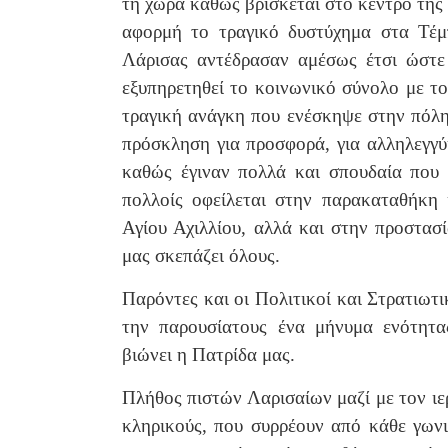
τη χώρα καθώς βρίσκεται στο κέντρο της 
αφορμή το τραγικό δυστύχημα στα Τέμπ
Λάρισας αντέδρασαν αμέσως έτσι ώστε 
εξυπηρετηθεί το κοινωνικό σύνολο με τ
τραγική ανάγκη που ενέσκηψε στην πόλη
πρόσκληση για προσφορά, για αλληλεγγύ
καθώς έγιναν πολλά και σπουδαία που 
πολλοίς οφείλεται στην παρακαταθήκη 
Αγίου Αχιλλίου, αλλά και στην προστασ
μας σκεπάζει όλους.
Παρόντες και οι Πολιτικοί και Στρατιωτι
την παρουσίατους ένα μήνυμα ενότητα
βιώνει η Πατρίδα μας.
Πλήθος πιστών Λαρισαίων μαζί με τον ι
κληρικούς, που συρρέουν από κάθε γωνι