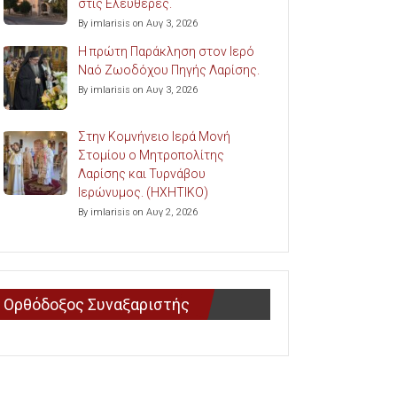
στις Ελευθερές.
By imlarisis on Αυγ 3, 2026
Η πρώτη Παράκληση στον Ιερό
Ναό Ζωοδόχου Πηγής Λαρίσης.
By imlarisis on Αυγ 3, 2026
Στην Κομνήνειο Ιερά Μονή
Στομίου ο Μητροπολίτης
Λαρίσης και Τυρνάβου
Ιερώνυμος. (ΗΧΗΤΙΚΟ)
By imlarisis on Αυγ 2, 2026
Ορθόδοξος Συναξαριστής