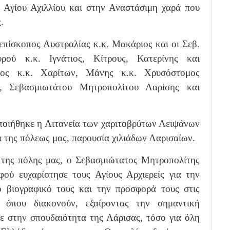
υ Αγίου Αχιλλίου και στην Αναστάσιμη χαρά που
.
πίσκοπος Αυστραλίας κ.κ. Μακάριος και οι Σεβ.
ρού κ.κ. Ιγνάτιος, Κίτρους, Κατερίνης και
νος κ.κ. Χαρίτων, Μάνης κ.κ. Χρυσόστομος
υ, Σεβασμιωτάτου Μητροπολίτου Λαρίσης και
ποιήθηκε η Λιτανεία των χαριτοβρύτων Λειψάνων
α της πόλεως μας, παρουσία χιλιάδων Λαρισαίων.
α της πόλης μας, ο Σεβασμιώτατος Μητροπολίτης
ού ευχαρίστησε τους Αγίους Αρχιερείς για την
 βιογραφικό τους και την προσφορά τους στις
 όπου διακονούν, εξαίροντας την σημαντική
ε στην σπουδαιότητα της Λάρισας, τόσο για όλη