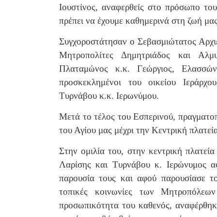
Ιουστίνος, αναφερθείς στο πρόσωπο το
πρέπει να έχουμε καθημερινά στη ζωή
μας
Συγχοροστάτησαν ο Σεβασμιώτατος Αρχιε
Μητροπολίτες Δημητριάδος και Αλμυ
Πλαταμώνος κ.κ. Γεώργιος, Ελασσώ
προσκεκλημένοι του οικείου Ιεράρχο
Τυρνάβου κ.κ. Ιερωνύμου.
Μετά το τέλος του Εσπερινού, πραγματο
του Αγίου μας μέχρι την Κεντρική πλατεί
Στην ομιλία του, στην κεντρική πλατεί
Λαρίσης και Τυρνάβου κ. Ιερώνυμος αφ
παρουσία τους και αφού παρουσίασε το
τοπικές κοινωνίες των Μητροπόλεων
προσωπικότητα του καθενός, αναφέρθηκ