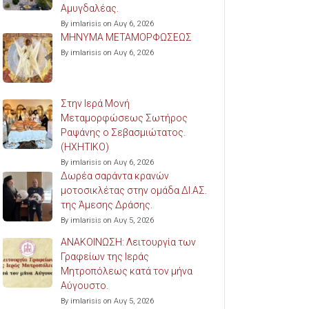
Αμυγδαλέας.
By imlarisis on Αυγ 6, 2026
ΜΗΝΥΜΑ ΜΕΤΑΜΟΡΦΩΣΕΩΣ
By imlarisis on Αυγ 6, 2026
Στην Ιερά Μονή
Μεταμορφώσεως Σωτήρος
Ραψάνης ο Σεβασμιώτατος.
(ΗΧΗΤΙΚΟ)
By imlarisis on Αυγ 6, 2026
Δωρέα σαράντα κρανών
μοτοσικλέτας στην ομάδα ΔΙ.ΑΣ.
της Άμεσης Δράσης.
By imlarisis on Αυγ 5, 2026
ΑΝΑΚΟΙΝΩΣΗ: Λειτουργία των
Γραφείων της Ιεράς
Μητροπόλεως κατά τον μήνα
Αύγουστο.
By imlarisis on Αυγ 5, 2026