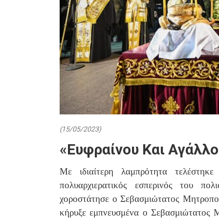
(15/05/2023)
«Ευφραίνου Και Αγάλλο
Με ιδιαίτερη λαμπρότητα τελέστηκ
πολυαρχιερατικός εσπερινός του πολ
χοροστάτησε ο Σεβασμιώτατος Μητροπολ
κήρυξε εμπνευσμένα ο Σεβασμιώτατος Μ