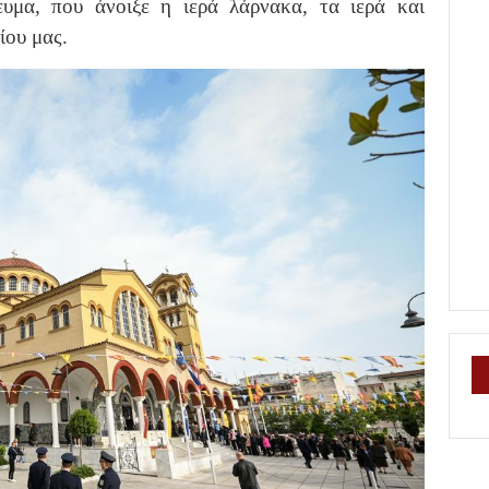
υμα, που άνοιξε η ιερά λάρνακα, τα ιερά και
ίου μας.