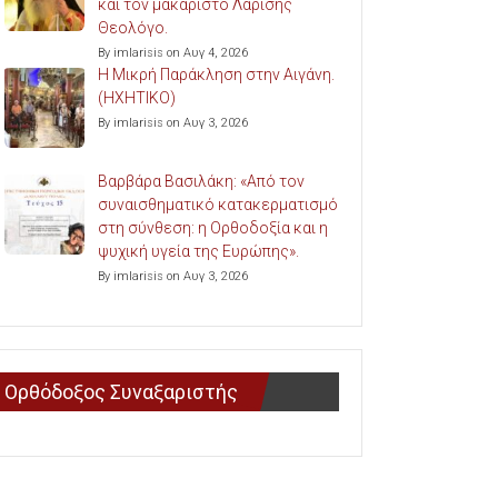
και τον μακαριστό Λαρίσης
Θεολόγο.
By imlarisis on Αυγ 4, 2026
Η Μικρή Παράκληση στην Αιγάνη.
(ΗΧΗΤΙΚΟ)
By imlarisis on Αυγ 3, 2026
Βαρβάρα Βασιλάκη: «Από τον
συναισθηματικό κατακερματισμό
στη σύνθεση: η Ορθοδοξία και η
ψυχική υγεία της Ευρώπης».
By imlarisis on Αυγ 3, 2026
Ορθόδοξος Συναξαριστής