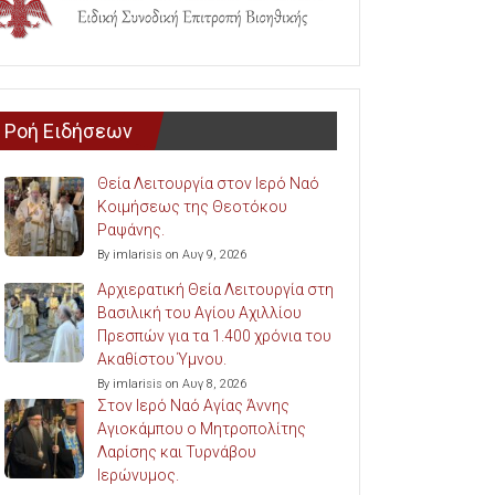
Ροή Ειδήσεων
Θεία Λειτουργία στον Ιερό Ναό
Κοιμήσεως της Θεοτόκου
Ραψάνης.
By imlarisis on Αυγ 9, 2026
Αρχιερατική Θεία Λειτουργία στη
Βασιλική του Αγίου Αχιλλίου
Πρεσπών για τα 1.400 χρόνια του
Ακαθίστου Ύμνου.
By imlarisis on Αυγ 8, 2026
Στον Ιερό Ναό Αγίας Άννης
Αγιοκάμπου ο Μητροπολίτης
Λαρίσης και Τυρνάβου
Ιερώνυμος.