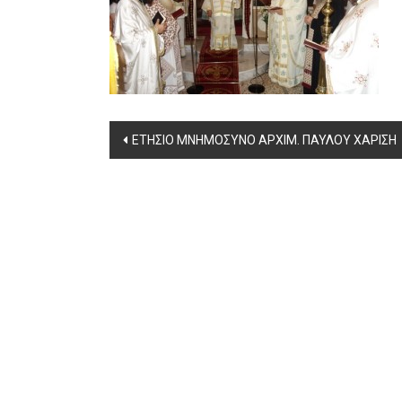
Post
ΕΤΗΣΙΟ ΜΝΗΜΟΣΥΝΟ ΑΡΧΙΜ. ΠΑΥΛΟΥ ΧΑΡΙΣΗ
navigation