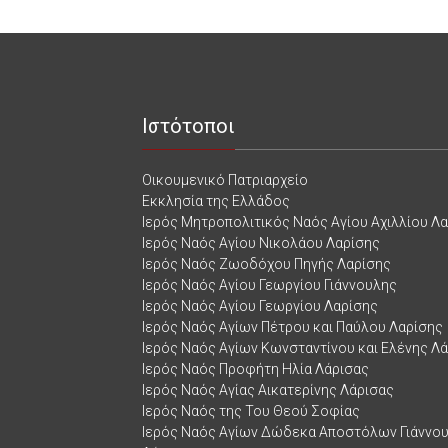
Ιστότοποι
Οικουμενικό Πατριαρχείο
Εκκλησία της Ελλάδος
Ιερός Μητροπολιτικός Ναός Αγίου Αχιλλίου Λ
Ιερός Ναός Αγίου Νικολάου Λαρίσης
Ιερός Ναός Ζωοδόχου Πηγής Λαρίσης
Ιερός Ναός Αγίου Γεωργίου Γιάννουλης
Ιερός Ναός Αγίου Γεωργίου Λαρίσης
Ιερός Ναός Αγίων Πέτρου και Παύλου Λαρίσης
Ιερός Ναός Αγίων Κωνσταντίνου και Ελένης Λ
Ιερός Ναός Προφήτη Ηλία Λάρισας
Ιερός Ναός Αγίας Αικατερίνης Λάρισας
Ιερός Ναός της Του Θεού Σοφίας
Ιερός Ναός Αγίων Δώδεκα Αποστόλων Γιάννο