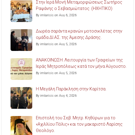
Στην Ιερά Μονή Μεταμορφώσεως Σωτήρος
Ραψάνης ο Σεβασμιώτατος. (ΗΧΗΤΙΚΟ)
By imlarisis on Αυγ 6, 2026
Δωρέα σαράντα κρανών μοτοσικλέτας στην
ομάδα ΔΙ.ΑΣ. της Άμεσης Δράσης.
By imlarisis on Αυγ 5, 2026
ΑΝΑΚΟΙΝΩΣΗ: Λειτουργία των Γραφείων της
Ιεράς Μητροπόλεως κατά τον μήνα Αύγουστο.
By imlarisis on Αυγ 5, 2026
Η Μεγάλη Παράκληση στην Καρίτσα.
By imlarisis on Αυγ 4, 2026
Επιστολή του Σεβ. Μητρ. Κηθύρων για το
«Αχιλλίου Πόλις» και τον μακαριστό Λαρίσης
Θεολόγο.