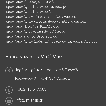
Ιερός Ναός Ζωοδόχου Πηγής Λαρίσης
Ιερός Ναός Αγίου Γεωργίου Γιάννουλης
Ιερός Ναός Αγίου Γεωργίου Λαρίσης
Ιερός Ναός Αγίων Πέτρου και Παύλου Λαρίσης
Ιερός Ναός Αγίων Κωνσταντίνου και Ελένης Λάρισας
Ιερός Ναός Προφήτη Ηλία Λάρισας
Ιερός Ναός Αγίας Αικατερίνης Λάρισας
Ιερός Ναός της Του Θεού Σοφίας
Ιερός Ναός Αγίων Δώδεκα Αποστόλων Γιάννουλης Λάρισας
Επικοινωνήστε Μαζί Μας
Ιερά Μητρόπολις Λαρίσης & Τυρνάβου
Ιωαννίνων 3, Τ.Κ. 41334, Λάρισα
+30.2410.617.685
info@imlarisis.gr