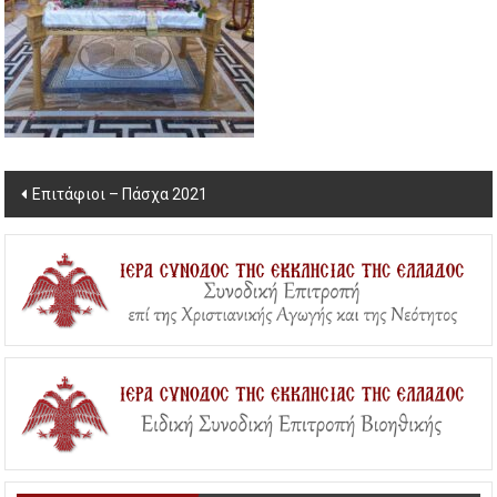
Post
Επιτάφιοι – Πάσχα 2021
navigation