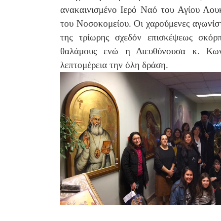
ανακαινισμένο Ιερό Ναό του Αγίου Λου
του Νοσοκομείου. Οι χαρούμενες αγωνίσ
της τρίωρης σχεδόν επισκέψεως σκόρ
θαλάμους ενώ η Διευθύνουσα κ. Κων
λεπτομέρεια την όλη δράση.