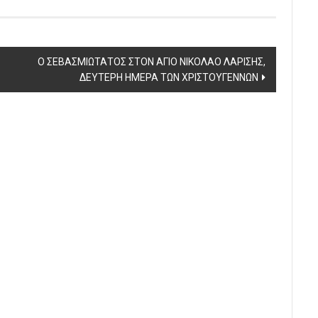
Ο ΣΕΒΑΣΜΙΩΤΑΤΟΣ ΣΤΟΝ ΑΓΙΟ ΝΙΚΟΛΑΟ ΛΑΡΙΣΗΣ,
ΔΕΥΤΕΡΗ ΗΜΕΡΑ ΤΩΝ ΧΡΙΣΤΟΥΓΕΝΝΩΝ