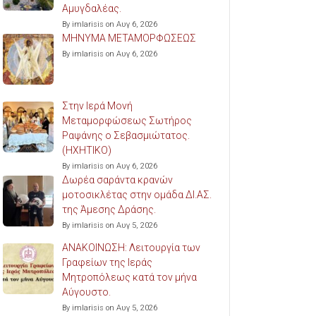
Αμυγδαλέας.
By imlarisis on Αυγ 6, 2026
ΜΗΝΥΜΑ ΜΕΤΑΜΟΡΦΩΣΕΩΣ
By imlarisis on Αυγ 6, 2026
Στην Ιερά Μονή
Μεταμορφώσεως Σωτήρος
Ραψάνης ο Σεβασμιώτατος.
(ΗΧΗΤΙΚΟ)
By imlarisis on Αυγ 6, 2026
Δωρέα σαράντα κρανών
μοτοσικλέτας στην ομάδα ΔΙ.ΑΣ.
της Άμεσης Δράσης.
By imlarisis on Αυγ 5, 2026
ΑΝΑΚΟΙΝΩΣΗ: Λειτουργία των
Γραφείων της Ιεράς
Μητροπόλεως κατά τον μήνα
Αύγουστο.
By imlarisis on Αυγ 5, 2026