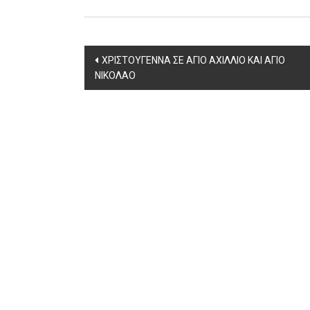
Post
ΧΡΙΣΤΟΥΓΕΝΝΑ ΣΕ ΑΓΙΟ ΑΧΙΛΛΙΟ ΚΑΙ ΑΓΙΟ
ΝΙΚΟΛΑΟ
navigation