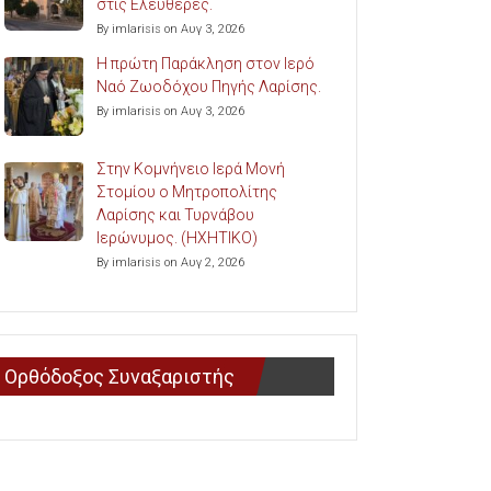
στις Ελευθερές.
By imlarisis on Αυγ 3, 2026
Η πρώτη Παράκληση στον Ιερό
Ναό Ζωοδόχου Πηγής Λαρίσης.
By imlarisis on Αυγ 3, 2026
Στην Κομνήνειο Ιερά Μονή
Στομίου ο Μητροπολίτης
Λαρίσης και Τυρνάβου
Ιερώνυμος. (ΗΧΗΤΙΚΟ)
By imlarisis on Αυγ 2, 2026
Ορθόδοξος Συναξαριστής