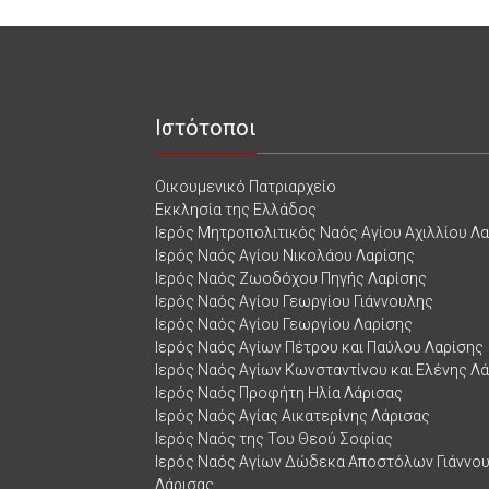
Ιστότοποι
Οικουμενικό Πατριαρχείο
Εκκλησία της Ελλάδος
Ιερός Μητροπολιτικός Ναός Αγίου Αχιλλίου Λ
Ιερός Ναός Αγίου Νικολάου Λαρίσης
Ιερός Ναός Ζωοδόχου Πηγής Λαρίσης
Ιερός Ναός Αγίου Γεωργίου Γιάννουλης
Ιερός Ναός Αγίου Γεωργίου Λαρίσης
Ιερός Ναός Αγίων Πέτρου και Παύλου Λαρίσης
Ιερός Ναός Αγίων Κωνσταντίνου και Ελένης Λ
Ιερός Ναός Προφήτη Ηλία Λάρισας
Ιερός Ναός Αγίας Αικατερίνης Λάρισας
Ιερός Ναός της Του Θεού Σοφίας
Ιερός Ναός Αγίων Δώδεκα Αποστόλων Γιάννο
Λάρισας