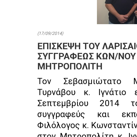
(17/09/2014)
ΕΠΙΣΚΕΨΗ ΤΟΥ ΛΑΡΙΣΑΙ
ΣΥΓΓΡΑΦΕΩΣ ΚΩΝ/ΝΟΥ
ΜΗΤΡΟΠΟΛΙΤΗ
Τον Σεβασμιώτατο Μ
Τυρνάβου κ. Ιγνάτιο 
Σεπτεμβρίου 2014 τ
συγγραφεύς και εκπα
Φιλόλογος κ. Κωνσταντί
στον Μητροπολίτη κ. Ιγ