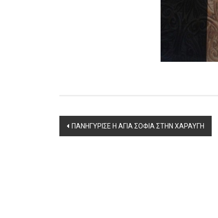
Post
ΠΑΝΗΓΥΡΙΣΕ Η ΑΓΙΑ ΣΟΦΙΑ ΣΤΗΝ ΧΑΡΑΥΓΗ
navigation