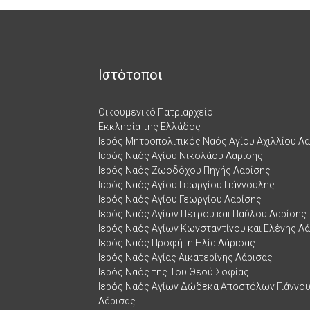
Ιστότοποι
Οικουμενικό Πατριαρχείο
Εκκλησία της Ελλάδος
Ιερός Μητροπολιτικός Ναός Αγίου Αχιλλίου Λ
Ιερός Ναός Αγίου Νικολάου Λαρίσης
Ιερός Ναός Ζωοδόχου Πηγής Λαρίσης
Ιερός Ναός Αγίου Γεωργίου Γιάννουλης
Ιερός Ναός Αγίου Γεωργίου Λαρίσης
Ιερός Ναός Αγίων Πέτρου και Παύλου Λαρίσης
Ιερός Ναός Αγίων Κωνσταντίνου και Ελένης Λ
Ιερός Ναός Προφήτη Ηλία Λάρισας
Ιερός Ναός Αγίας Αικατερίνης Λάρισας
Ιερός Ναός της Του Θεού Σοφίας
Ιερός Ναός Αγίων Δώδεκα Αποστόλων Γιάννο
Λάρισας