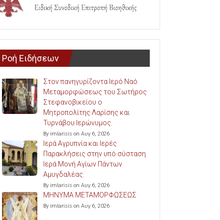
Ροή Ειδήσεων
Στον πανηγυρίζοντα Ιερό Ναό
Μεταμορφώσεως του Σωτήρος
Στεφανοβικείου ο
Μητροπολίτης Λαρίσης και
Τυρνάβου Ιερώνυμος.
By imlarisis on Αυγ 6, 2026
Ιερά Αγρυπνία και Ιερές
Παρακλήσεις στην υπό σύσταση
Ιερά Μονή Αγίων Πάντων
Αμυγδαλέας.
By imlarisis on Αυγ 6, 2026
ΜΗΝΥΜΑ ΜΕΤΑΜΟΡΦΩΣΕΩΣ
By imlarisis on Αυγ 6, 2026