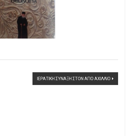
ΙΕΡΑΤΙΚΗ ΣΥΝΑΞΗ ΣΤΟΝ ΑΓΙΟ ΑΧΙΛΛΙΟ