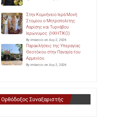
Στην Κομνήνειο Ιερά Μονή
Στομίου ο Μητροπολίτης
Λαρίσης και Τυρνάβου
Ιερώνυμος. (ΗΧΗΤΙΚΟ)
By imlarisis on Αυγ 2, 2026
Παρακλήσεις της Υπεραγίας
Θεοτόκου στην Παναγία του
Αρμενίου.
By imlarisis on Αυγ 2, 2026
Ορθόδοξος Συναξαριστής