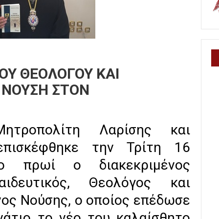
ΟΥ ΘΕΟΛΟΓΟΥ ΚΑΙ
 ΝΟΥΣΗ ΣΤΟΝ
ητροπολίτη Λαρίσης και
επισκέφθηκε την Τρίτη 16
ο πρωί ο διακεκριμένος
ιδευτικός, Θεολόγος και
νος Νούσης, ο οποίος επέδωσε
νάτιο το νέο του καλαίσθητο