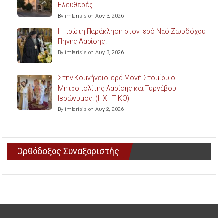
Ελευθερές.
By imlarisis on Αυγ 3, 2026
Η πρώτη Παράκληση στον Ιερό Ναό Ζωοδόχου
Πηγής Λαρίσης.
By imlarisis on Αυγ 3, 2026
Στην Κομνήνειο Ιερά Μονή Στομίου ο
Μητροπολίτης Λαρίσης και Τυρνάβου
Ιερώνυμος. (ΗΧΗΤΙΚΟ)
By imlarisis on Αυγ 2, 2026
Ορθόδοξος Συναξαριστής