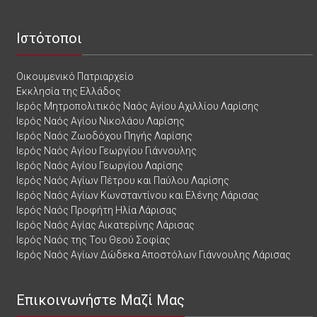
Ιστότοποι
Οικουμενικό Πατριαρχείο
Εκκλησία της Ελλάδος
Ιερός Μητροπολιτικός Ναός Αγίου Αχιλλίου Λαρίσης
Ιερός Ναός Αγίου Νικολάου Λαρίσης
Ιερός Ναός Ζωοδόχου Πηγής Λαρίσης
Ιερός Ναός Αγίου Γεωργίου Γιάννουλης
Ιερός Ναός Αγίου Γεωργίου Λαρίσης
Ιερός Ναός Αγίων Πέτρου και Παύλου Λαρίσης
Ιερός Ναός Αγίων Κωνσταντίνου και Ελένης Λάρισας
Ιερός Ναός Προφήτη Ηλία Λάρισας
Ιερός Ναός Αγίας Αικατερίνης Λάρισας
Ιερός Ναός της Του Θεού Σοφίας
Ιερός Ναός Αγίων Δώδεκα Αποστόλων Γιάννουλης Λάρισας
Επικοινωνήστε Μαζί Μας