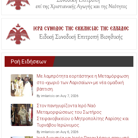
Ροή Ειδήσεων
Με λαμπρότητα εορτάστηκε η Μεταμόρφωση
στο «χωριό των Λαρισαίων» με νέα ομαδική
βάπτιση.
By imlarisis on Αυγ 7, 2026
Στον πανηγυρίζοντα Ιερό Ναό
Μεταμορφώσεως του Σωτήρος
Στεφανοβικείου ο Μητροπολίτης Λαρίσης και
Τυρνάβου Ιερώνυμος.
By imlarisis on Αυγ 6, 2026
Ιερά Αγρυπνία και Ιερές Παρακλήσεις στην υπό