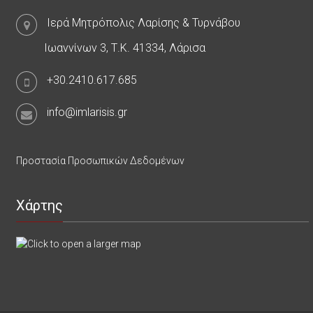
Ιερά Μητρόπολις Λαρίσης & Τυρνάβου
Ιωαννίνων 3, Τ.Κ. 41334, Λάρισα
+30.2410.617.685
info@imlarisis.gr
Προστασία Προσωπικών Δεδομένων
Χάρτης