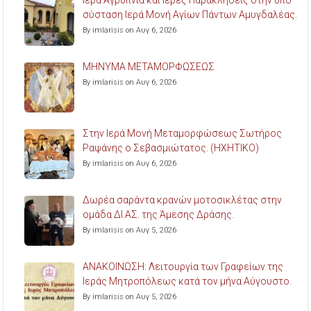
σύσταση Ιερά Μονή Αγίων Πάντων Αμυγδαλέας.
By imlarisis on Αυγ 6, 2026
ΜΗΝΥΜΑ ΜΕΤΑΜΟΡΦΩΣΕΩΣ
By imlarisis on Αυγ 6, 2026
Στην Ιερά Μονή Μεταμορφώσεως Σωτήρος
Ραψάνης ο Σεβασμιώτατος. (ΗΧΗΤΙΚΟ)
By imlarisis on Αυγ 6, 2026
Δωρέα σαράντα κρανών μοτοσικλέτας στην
ομάδα ΔΙ.ΑΣ. της Άμεσης Δράσης.
By imlarisis on Αυγ 5, 2026
ΑΝΑΚΟΙΝΩΣΗ: Λειτουργία των Γραφείων της
Ιεράς Μητροπόλεως κατά τον μήνα Αύγουστο.
By imlarisis on Αυγ 5, 2026