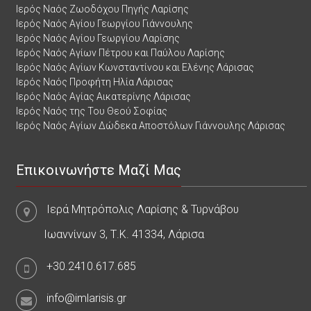
Ιερός Ναός Ζωοδόχου Πηγής Λαρίσης
Ιερός Ναός Αγίου Γεωργίου Γιάννουλης
Ιερός Ναός Αγίου Γεωργίου Λαρίσης
Ιερός Ναός Αγίων Πέτρου και Παύλου Λαρίσης
Ιερός Ναός Αγίων Κωνσταντίνου και Ελένης Λάρισας
Ιερός Ναός Προφήτη Ηλία Λάρισας
Ιερός Ναός Αγίας Αικατερίνης Λάρισας
Ιερός Ναός της Του Θεού Σοφίας
Ιερός Ναός Αγίων Δώδεκα Αποστόλων Γιάννουλης Λάρισας
Επικοινωνήστε Μαζί Μας
Ιερά Μητρόπολις Λαρίσης & Τυρνάβου
Ιωαννίνων 3, Τ.Κ. 41334, Λάρισα
+30.2410.617.685
info@imlarisis.gr