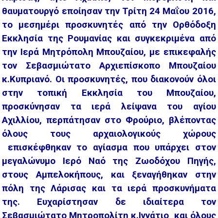
θαυματουργό εποίησαν την Τρίτη 24 Μαΐου 2016,
το μεσημέρι προσκυνητές από την Ορθόδοξη
Εκκλησία της Ρουμανίας και συγκεκριμένα από
την Ιερά Μητρόπολη Μπουζαίου, με επικεφαλής
τον Σεβασμιώτατο Αρχιεπίσκοπο Μπουζαίου
κ.Κυπριανό. Οι προσκυνητές, που διακονούν όλοι
στην τοπική Εκκλησία του Μπουζαίου,
προσκύνησαν τα ιερά λείψανα του αγίου
Αχιλλίου, περπάτησαν στο Φρούριο, βλέποντας
όλους τους αρχαιολογικούς χώρους
επισκέφθηκαν το αγίασμα που υπάρχει στον
μεγαλώνυμο Ιερό Ναό της Ζωοδόχου Πηγής,
στους Αμπελοκήπους, και ξεναγήθηκαν στην
πόλη της Λάρισας και τα ιερά προσκυνήματα
της. Ευχαρίστησαν δε ιδιαίτερα τον
Σεβασμιώτατο Μητροπολίτη κ.Ιγνάτιο και όλους