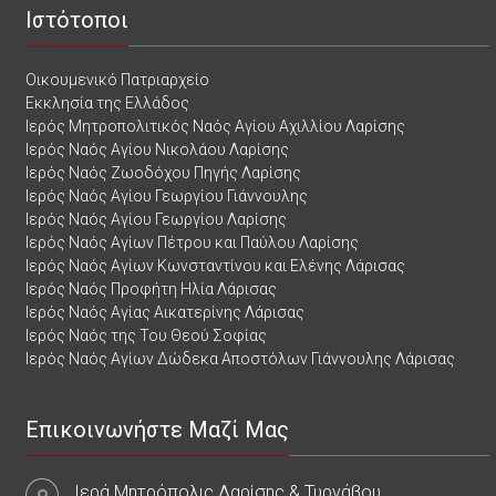
Ιστότοποι
Οικουμενικό Πατριαρχείο
Εκκλησία της Ελλάδος
Ιερός Μητροπολιτικός Ναός Αγίου Αχιλλίου Λαρίσης
Ιερός Ναός Αγίου Νικολάου Λαρίσης
Ιερός Ναός Ζωοδόχου Πηγής Λαρίσης
Ιερός Ναός Αγίου Γεωργίου Γιάννουλης
Ιερός Ναός Αγίου Γεωργίου Λαρίσης
Ιερός Ναός Αγίων Πέτρου και Παύλου Λαρίσης
Ιερός Ναός Αγίων Κωνσταντίνου και Ελένης Λάρισας
Ιερός Ναός Προφήτη Ηλία Λάρισας
Ιερός Ναός Αγίας Αικατερίνης Λάρισας
Ιερός Ναός της Του Θεού Σοφίας
Ιερός Ναός Αγίων Δώδεκα Αποστόλων Γιάννουλης Λάρισας
Επικοινωνήστε Μαζί Μας
Ιερά Μητρόπολις Λαρίσης & Τυρνάβου