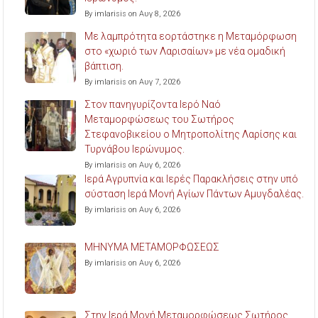
By imlarisis on Αυγ 8, 2026
Με λαμπρότητα εορτάστηκε η Μεταμόρφωση
στο «χωριό των Λαρισαίων» με νέα ομαδική
βάπτιση.
By imlarisis on Αυγ 7, 2026
Στον πανηγυρίζοντα Ιερό Ναό
Μεταμορφώσεως του Σωτήρος
Στεφανοβικείου ο Μητροπολίτης Λαρίσης και
Τυρνάβου Ιερώνυμος.
By imlarisis on Αυγ 6, 2026
Ιερά Αγρυπνία και Ιερές Παρακλήσεις στην υπό
σύσταση Ιερά Μονή Αγίων Πάντων Αμυγδαλέας.
By imlarisis on Αυγ 6, 2026
ΜΗΝΥΜΑ ΜΕΤΑΜΟΡΦΩΣΕΩΣ
By imlarisis on Αυγ 6, 2026
Στην Ιερά Μονή Μεταμορφώσεως Σωτήρος