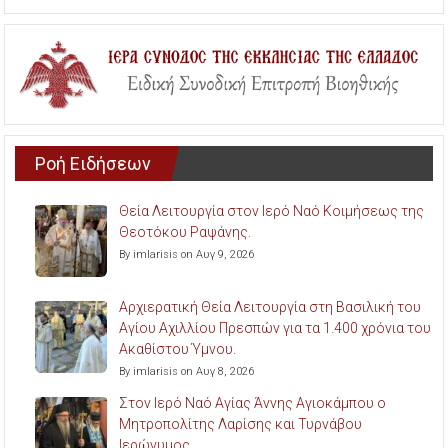
Ροή Ειδήσεων
Θεία Λειτουργία στον Ιερό Ναό Κοιμήσεως της
Θεοτόκου Ραψάνης.
By imlarisis on Αυγ 9, 2026
Αρχιερατική Θεία Λειτουργία στη Βασιλική του
Αγίου Αχιλλίου Πρεσπών για τα 1.400 χρόνια του
Ακαθίστου Ύμνου.
By imlarisis on Αυγ 8, 2026
Στον Ιερό Ναό Αγίας Άννης Αγιοκάμπου ο
Μητροπολίτης Λαρίσης και Τυρνάβου
Ιερώνυμος.