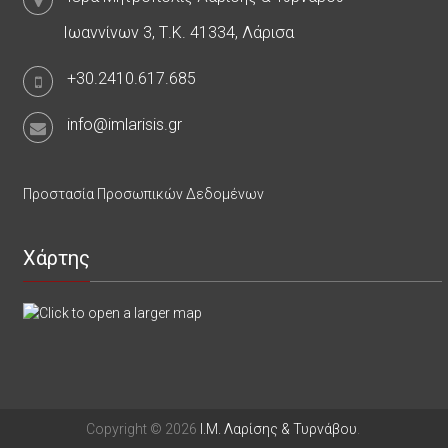
Ιωαννίνων 3, Τ.Κ. 41334, Λάρισα
+30.2410.617.685
info@imlarisis.gr
Προστασία Προσωπικών Δεδομένων
Χάρτης
Copyright © 2026
Ι.Μ. Λαρίσης & Τυρνάβου
.