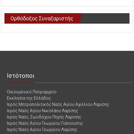
Ορθόδοξος Συναξαριστής
Ιστότοποι
Οικουμενικό Πατριαρχείο
Εκκλησία της Ελλάδος
Ιερός Μητροπολιτικός Ναός Αγίου Αχιλλίου Λαρίσης
Ιερός Ναός Αγίου Νικολάου Λαρίσης
Ιερός Ναός Ζωοδόχου Πηγής Λαρίσης
Ιερός Ναός Αγίου Γεωργίου Γιάννουλης
Ιερός Ναός Αγίου Γεωργίου Λαρίσης