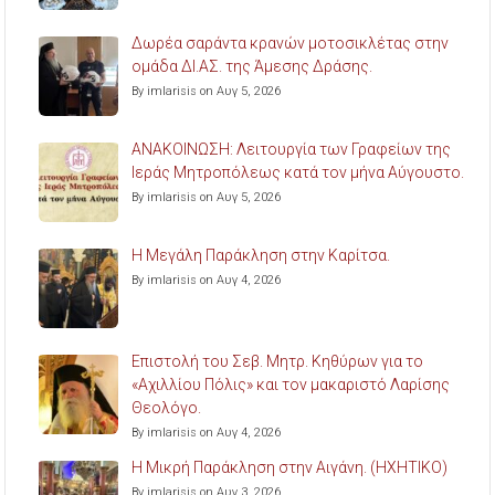
Δωρέα σαράντα κρανών μοτοσικλέτας στην
ομάδα ΔΙ.ΑΣ. της Άμεσης Δράσης.
By imlarisis on Αυγ 5, 2026
ΑΝΑΚΟΙΝΩΣΗ: Λειτουργία των Γραφείων της
Ιεράς Μητροπόλεως κατά τον μήνα Αύγουστο.
By imlarisis on Αυγ 5, 2026
Η Μεγάλη Παράκληση στην Καρίτσα.
By imlarisis on Αυγ 4, 2026
Επιστολή του Σεβ. Μητρ. Κηθύρων για το
«Αχιλλίου Πόλις» και τον μακαριστό Λαρίσης
Θεολόγο.
By imlarisis on Αυγ 4, 2026
Η Μικρή Παράκληση στην Αιγάνη. (ΗΧΗΤΙΚΟ)
By imlarisis on Αυγ 3, 2026