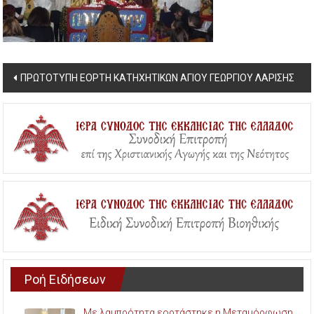
Post
ΠΡΩΤΟΤΥΠΗ ΕΟΡΤΗ ΚΑΤΗΧΗΤΙΚΩΝ ΑΓΙΟΥ ΓΕΩΡΓΙΟΥ ΛΑΡΙΣΗΣ
navigation
Ροή Ειδήσεων
Με λαμπρότητα εορτάστηκε η Μεταμόρφωση