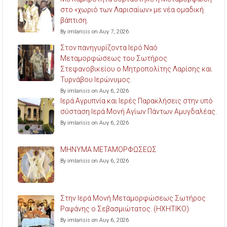
στο «χωριό των Λαρισαίων» με νέα ομαδική
βάπτιση.
By imlarisis on Αυγ 7, 2026
Στον πανηγυρίζοντα Ιερό Ναό
Μεταμορφώσεως του Σωτήρος
Στεφανοβικείου ο Μητροπολίτης Λαρίσης και
Τυρνάβου Ιερώνυμος.
By imlarisis on Αυγ 6, 2026
Ιερά Αγρυπνία και Ιερές Παρακλήσεις στην υπό
σύσταση Ιερά Μονή Αγίων Πάντων Αμυγδαλέας.
By imlarisis on Αυγ 6, 2026
ΜΗΝΥΜΑ ΜΕΤΑΜΟΡΦΩΣΕΩΣ
By imlarisis on Αυγ 6, 2026
Στην Ιερά Μονή Μεταμορφώσεως Σωτήρος
Ραψάνης ο Σεβασμιώτατος. (ΗΧΗΤΙΚΟ)
By imlarisis on Αυγ 6, 2026